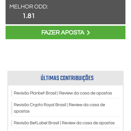
MELHOR ODD:
1.81
FAZER APOSTA
ÚLTIMAS CONTRIBUIÇÕES
Revisão Planbet Brasil | Review da casa de apostas
Revisão Crypto Royal Brasil | Review da casa de
apostas
Revisão BetLabel Brasil | Review da casa de apostas