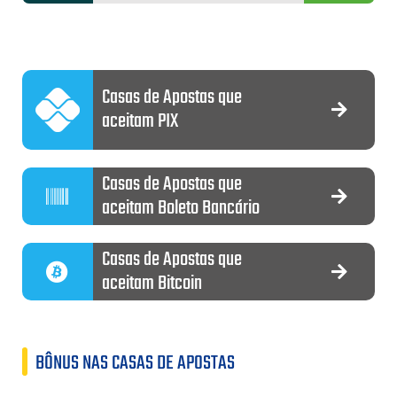
Casas de Apostas que
aceitam PIX
Casas de Apostas que
aceitam Boleto Bancário
Casas de Apostas que
aceitam Bitcoin
BÔNUS NAS CASAS DE APOSTAS