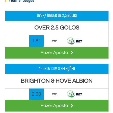
Premier League
OVER/ UNDER DE 2,5 GOLOS
OVER 2.5 GOLOS
1.81
em
Fazer Aposta
APOSTA COM 3 SELEÇÕES
BRIGHTON & HOVE ALBION
2.00
em
Fazer Aposta