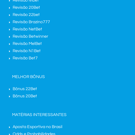
Revisão Ivibet
Revisão 20Bet
Revisão 22bet
Revisão Brazino777
Revisão NetBet
Revisão Betwinner
Revisão MelBet
Revisão N1Bet
Revisão Bet7
MELHOR BÔNUS
Bônus 22Bet
Bônus 20Bet
MATÉRIAS INTERESSANTES
Aposta Esportiva no Brasil
Odds e Probabilidades