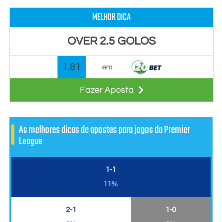
MELHOR DICA
OVER 2.5 GOLOS
1.81
em
Fazer Aposta
As melhores dicas de apostas para jogos da Premier
League
1-1
11%
2-1
1-0