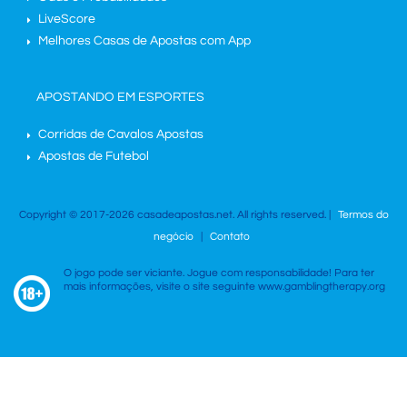
LiveScore
Melhores Casas de Apostas com App
APOSTANDO EM ESPORTES
Corridas de Cavalos Apostas
Apostas de Futebol
Copyright © 2017-2026 casadeapostas.net. All rights reserved. |
Termos do
negócio
|
Contato
O jogo pode ser viciante. Jogue com responsabilidade! Para ter
mais informações, visite o site seguinte www.gamblingtherapy.org