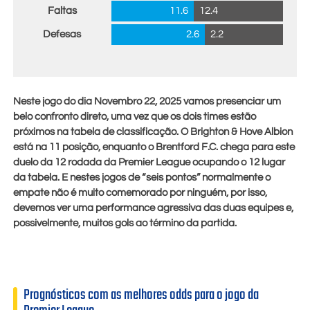
Faltas
11.6
12.4
Defesas
2.6
2.2
Neste jogo do dia
Novembro 22, 2025
vamos presenciar um
belo confronto direto, uma vez que os dois times estão
próximos na tabela de classificação. O Brighton & Hove Albion
está na 11 posição, enquanto o Brentford F.C. chega para este
duelo da 12 rodada da Premier League ocupando o 12 lugar
da tabela. E nestes jogos de “seis pontos” normalmente o
empate não é muito comemorado por ninguém, por isso,
devemos ver uma performance agressiva das duas equipes e,
possivelmente, muitos gols ao término da partida.
Prognósticos com as melhores odds para o jogo da