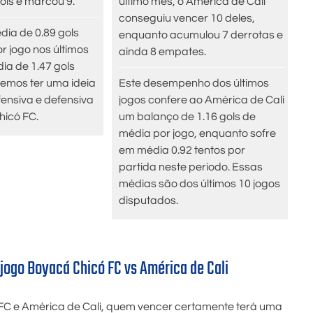
ols e marcou 9.
último mês, o América de Cali
conseguiu vencer 10 deles,
ia de 0.89 gols
enquanto acumulou 7 derrotas e
 jogo nos últimos
ainda 8 empates.
ia de 1.47 gols
demos ter uma ideia
Este desempenho dos últimos
fensiva e defensiva
jogos confere ao América de Cali
hicó FC.
um balanço de 1.16 gols de
média por jogo, enquanto sofre
em média 0.92 tentos por
partida neste período. Essas
médias são dos últimos 10 jogos
disputados.
 jogo Boyacá Chicó FC vs América de Cali
FC e América de Cali, quem vencer certamente terá uma