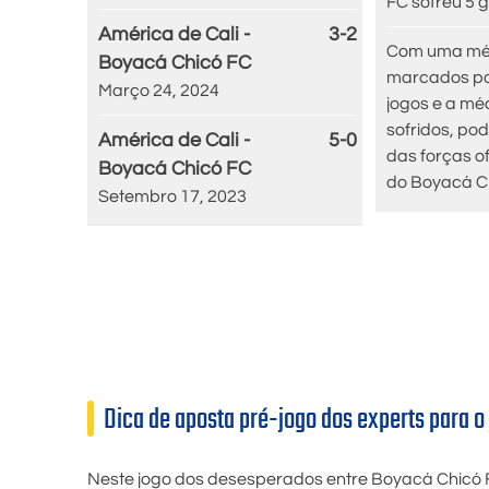
FC sofreu 5 g
América de Cali -
3-2
Com uma méd
Boyacá Chicó FC
marcados por
Março 24, 2024
jogos e a méd
sofridos, po
América de Cali -
5-0
das forças o
Boyacá Chicó FC
do Boyacá C
Setembro 17, 2023
Dica de aposta pré-jogo dos experts para o
Neste jogo dos desesperados entre Boyacá Chicó 