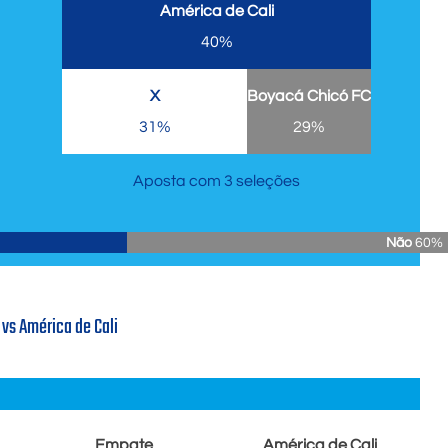
América de Cali
40%
X
Boyacá Chicó FC
31%
29%
Aposta com 3 seleções
Não
60%
vs América de Cali
Empate
América de Cali