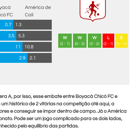
yacá
América de
icó FC
Cali
0.7
1.3
3.5
5.3
W
W
W
L
E
(2 - 1)
(0 - 2)
(3 - 2)
(2 - 1)
(1 - 1)
11
10.8
2.9
2.1
ra A, por isso, esse embate entre Boyacá Chicó FC e
m histórico de 2 vitórias na competição até aqui, a
res e conseguir se impor dentro de campo. Já o América
nato. Pode ser um jogo complicado para os dois lados,
ecido pelo equilíbrio das partidas.