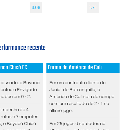
3.06
1.71
Performance recente
acá Chicó FC
Forma da América de Cali
 passado, o Boyacá
Em um confronto diante do
rentou o Envigado
Junior de Barranquilla, o
cabou em 0 - 2.
América de Cali saiu de campo
com um resultado de 2 - 1 no
empenho de 4
último jogo.
errotas e 7 empates
s, o Boyacá Chicó
Em 25 jogos disputados no