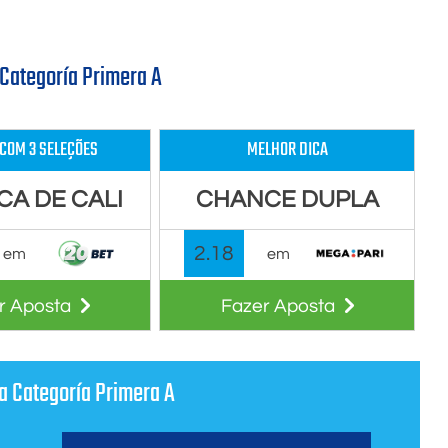
 Categoría Primera A
COM 3 SELEÇÕES
MELHOR DICA
CA DE CALI
CHANCE DUPLA
2.18
em
em
r Aposta
Fazer Aposta
a Categoría Primera A