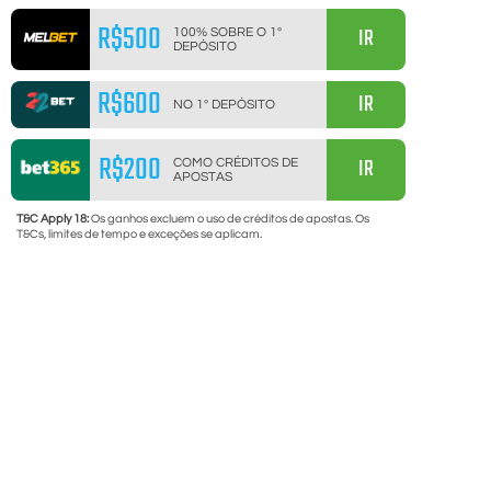
R$500
IR
100% SOBRE O 1º
DEPÓSITO
R$600
IR
NO 1º DEPÓSITO
R$200
IR
COMO CRÉDITOS DE
APOSTAS
T&C Apply 18:
Os ganhos excluem o uso de créditos de apostas. Os
T&Cs, limites de tempo e exceções se aplicam.