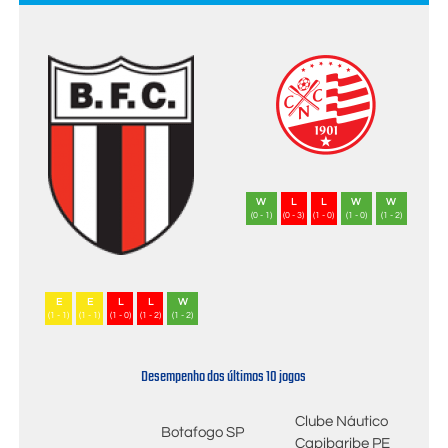
W
L
L
W
W
(0 - 1)
(0 - 3)
(1 - 0)
(1 - 0)
(1 - 2)
E
E
L
L
W
(1 - 1)
(1 - 1)
(1 - 0)
(1 - 2)
(1 - 2)
Desempenho dos últimos 10 jogos
Clube Náutico
Botafogo SP
Capibaribe PE