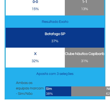
0-0
1-1
15%
13%
Resultado Exato
Botafogo SP
37%
X
Clube Náutico Capibaribe 
32%
31%
Aposta com 3 seleções
Ambas as
equipas marcam
Sim
N
- Sim/Não
38%
6