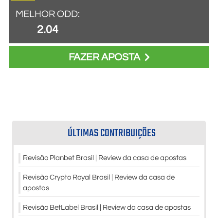
MELHOR ODD:
2.04
FAZER APOSTA
ÚLTIMAS CONTRIBUIÇÕES
Revisão Planbet Brasil | Review da casa de apostas
Revisão Crypto Royal Brasil | Review da casa de
apostas
Revisão BetLabel Brasil | Review da casa de apostas