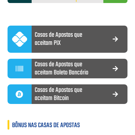
Casas de Apostas que
aceitam PIX
Casas de Apostas que
aceitam Boleto Bancário
Casas de Apostas que
aceitam Bitcoin
BÔNUS NAS CASAS DE APOSTAS