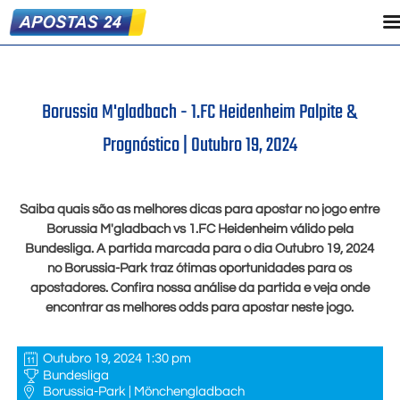
Borussia M'gladbach - 1.FC Heidenheim Palpite &
Prognóstico |
Outubro 19, 2024
Saiba quais são as melhores dicas para apostar no jogo entre
Borussia M'gladbach vs 1.FC Heidenheim válido pela
Bundesliga. A partida marcada para o dia
Outubro 19, 2024
no Borussia-Park traz ótimas oportunidades para os
apostadores. Confira nossa análise da partida e veja onde
encontrar as melhores odds para apostar neste jogo.
Outubro 19, 2024 1:30 pm
Bundesliga
Borussia-Park | Mönchengladbach