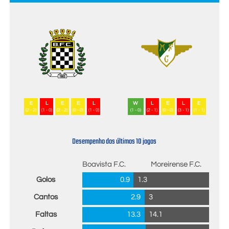
E
L
E
E
L
W
L
E
L
E
(2 - 2)
(1 - 0)
(2 - 2)
(0 - 0)
(1 - 0)
(1 - 0)
(2 - 1)
(0 - 0)
(3 - 1)
(1 - 1)
Desempenho dos últimos 10 jogos
Boavista F.C.
Moreirense F.C.
Golos
0.9
1.3
Cantos
2.9
3
Faltas
13.3
14.1