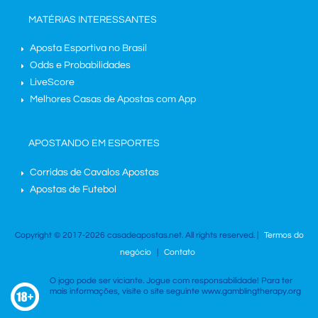
MATÉRIAS INTERESSANTES
Aposta Esportiva no Brasil
Odds e Probabilidades
LiveScore
Melhores Casas de Apostas com App
APOSTANDO EM ESPORTES
Corridas de Cavalos Apostas
Apostas de Futebol
Copyright © 2017-2026 casadeapostas.net. All rights reserved. |
Termos do
negócio
|
Contato
O jogo pode ser viciante. Jogue com responsabilidade! Para ter
mais informações, visite o site seguinte www.gamblingtherapy.org