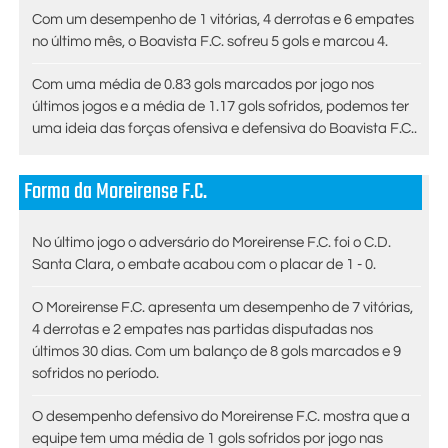
Com um desempenho de 1 vitórias, 4 derrotas e 6 empates
no último mês, o Boavista F.C. sofreu 5 gols e marcou 4.
Com uma média de 0.83 gols marcados por jogo nos
últimos jogos e a média de 1.17 gols sofridos, podemos ter
uma ideia das forças ofensiva e defensiva do Boavista F.C..
Forma da Moreirense F.C.
No último jogo o adversário do Moreirense F.C. foi o C.D.
Santa Clara, o embate acabou com o placar de 1 - 0.
O Moreirense F.C. apresenta um desempenho de 7 vitórias,
4 derrotas e 2 empates nas partidas disputadas nos
últimos 30 dias. Com um balanço de 8 gols marcados e 9
sofridos no período.
O desempenho defensivo do Moreirense F.C. mostra que a
equipe tem uma média de 1 gols sofridos por jogo nas