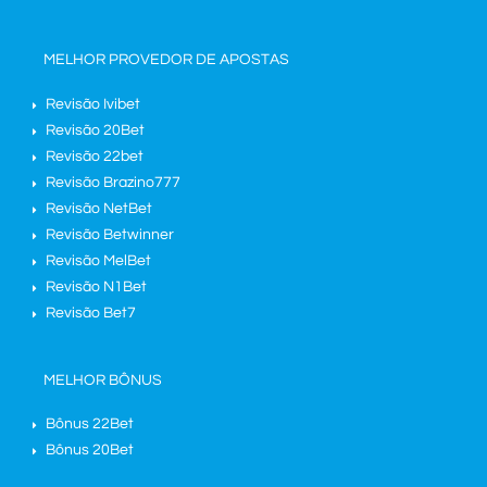
MELHOR PROVEDOR DE APOSTAS
Revisão Ivibet
Revisão 20Bet
Revisão 22bet
Revisão Brazino777
Revisão NetBet
Revisão Betwinner
Revisão MelBet
Revisão N1Bet
Revisão Bet7
MELHOR BÔNUS
Bônus 22Bet
Bônus 20Bet