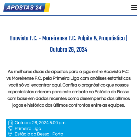
Boavista F.C. - Moreirense F.C. Palpite & Prognóstico |
Outubro 26, 2024
As melhores dicas de apostas para o jogo entre Boavista F.C.
vs Moreirense F.C. pela Primeira Liga com análises estatísticas
você só vai encontrar aqui. Confira o prognóstico que nossos
especialistas criaram para este embate no Estádio do Bessa
com base em dados recentes como desempenho dos últimos
jogos e histórico dos últimos confrontos entre as equipes.
Outubro 26, 2024 5:00 pm
Primeira Liga
Estádio do Bessa | Porto