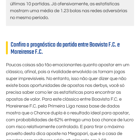
últimas 10 partidas. Já ofensivamente, as estatísticas
mostram uma média de 1.23 bolas nas redes adversárias
no mesmo período.
Confira o prognóstico da partida entre Boavista F.C. e
Moreirense F.C.
Poucas coisas são tão emocionantes quanto apostar em um
clássico, afinal, pois a rivalidade envolvida os tornam jogos
super imprevisíveis. No entanto, isso não quer dizer que não
existe boas oportunidades de apostas nos derbys, você só
precisa saber como ler as estatísticas para encontrar as
apostas de valor. Para este clássico entre Boavista F.C. e
Moreirense F.C. pela Primeira Liga nossa base de dados
mostra que o Chance dupla é o resultado ideal para apostar,
com probabilidades de 62% entrega uma boa chance de lucro
com risco relativamente controlado. E para tirar o máximo
proveito desta dica aposte na
Megapari
, que é a casa de