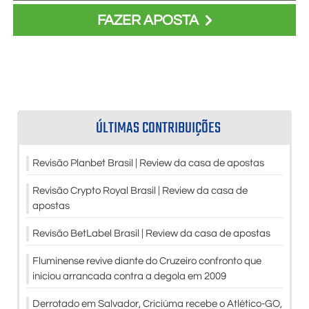
FAZER APOSTA
ÚLTIMAS CONTRIBUIÇÕES
Revisão Planbet Brasil | Review da casa de apostas
Revisão Crypto Royal Brasil | Review da casa de
apostas
Revisão BetLabel Brasil | Review da casa de apostas
Fluminense revive diante do Cruzeiro confronto que
iniciou arrancada contra a degola em 2009
Derrotado em Salvador, Criciúma recebe o Atlético-GO,