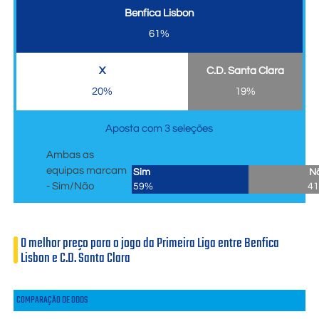
Benfica Lisbon
61%
X
C.D. Santa Clara
20%
19%
Aposta com 3 seleções
Ambas as
equipas marcam
Sim
N
- Sim/Não
59%
4
O melhor preço para o jogo da Primeira Liga entre Benfica
Lisbon e C.D. Santa Clara
COMPARAÇÃO DE ODDS