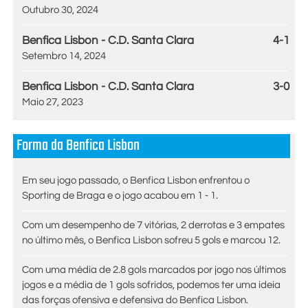
Outubro 30, 2024
Benfica Lisbon - C.D. Santa Clara
4-1
Setembro 14, 2024
Benfica Lisbon - C.D. Santa Clara
3-0
Maio 27, 2023
Forma da Benfica Lisbon
Em seu jogo passado, o Benfica Lisbon enfrentou o
Sporting de Braga e o jogo acabou em 1 - 1.
Com um desempenho de 7 vitórias, 2 derrotas e 3 empates
no último mês, o Benfica Lisbon sofreu 5 gols e marcou 12.
Com uma média de 2.8 gols marcados por jogo nos últimos
jogos e a média de 1 gols sofridos, podemos ter uma ideia
das forças ofensiva e defensiva do Benfica Lisbon.