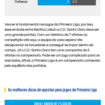
Defesas
3
2.4
Vencer é fundamental nos jogos da Primeira Liga, por isso,
esse embate entre Benfica Lisbon e C.D. Santa Clara deve ser
uma grande partida. Com um histórico de 7 vitórias na
competição até aqui, a equipe da casa espera não
decepcionar os torcedores e conseguir se impor dentro de
campo. Já o C.D. Santa Clara tem uma campanha de 5
vitórias no campeonato. Pode ser um jogo complicado para os
dois lados, afinal, a Primeira Liga é um campeonato conhecido
pelo equilíbrio das partidas.
As melhores dicas de apostas para jogos da Primeira Liga
OVER/ UNDER DE 2,5 GOLOS