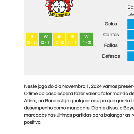
Ba
Le
Golos
Cantos
E
W
E
E
W
(2 - 2)
(2 - 1)
(2 - 2)
(1 - 1)
(4 - 3)
Faltas
Defesas
Neste jogo do dia
Novembro 1, 2024
vamos presenci
O time da casa espera fazer valer o fator mando de
Afinal, na Bundesliga qualquer equipe que queri
desempenho como mandante. Diante disso, o Bayer
marcados nas últimas partidas para balançar as r
positivo.