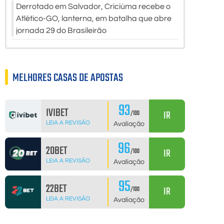
Derrotado em Salvador, Criciúma recebe o
Atlético-GO, lanterna, em batalha que abre
jornada 29 do Brasileirão
MELHORES CASAS DE APOSTAS
93
IVIBET
IR
/100
LEIA A REVISÃO
Avaliação
96
20BET
IR
/100
LEIA A REVISÃO
Avaliação
95
22BET
IR
/100
LEIA A REVISÃO
Avaliação