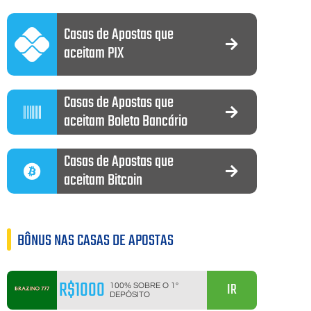
Casas de Apostas que
aceitam PIX
Casas de Apostas que
aceitam Boleto Bancário
Casas de Apostas que
aceitam Bitcoin
BÔNUS NAS CASAS DE APOSTAS
R$1000
IR
100% SOBRE O 1º
DEPÓSITO