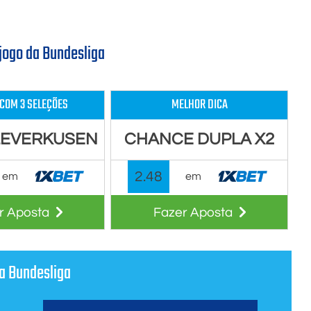
jogo da Bundesliga
COM 3 SELEÇÕES
MELHOR DICA
LEVERKUSEN
CHANCE DUPLA X2
2.48
em
em
r Aposta
Fazer Aposta
da Bundesliga