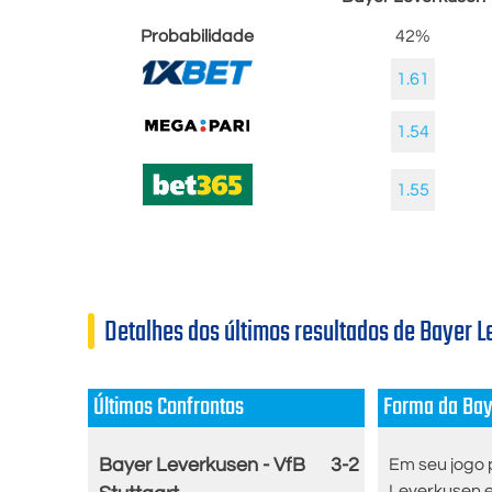
Probabilidade
42%
1.61
1.54
1.55
Detalhes dos últimos resultados de Bayer L
Últimos Confrontos
Forma da Bay
Bayer Leverkusen - VfB
3-2
Em seu jogo 
Leverkusen e