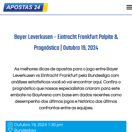
Bayer Leverkusen - Eintracht Frankfurt Palpite &
Prognóstico |
Outubro 19, 2024
As melhores dicas de apostas para o jogo entre Bayer
Leverkusen vs Eintracht Frankfurt pela Bundesliga com
análises estatísticas você só vai encontrar aqui. Confira o
prognóstico que nossos especialistas criaram para este
embate no BayArena com base em dados recentes como
desempenho dos últimos jogos e histórico dos últimos
confrontos entre as equipes.
Outubro 19, 2024 1:30 pm
Bundesliga