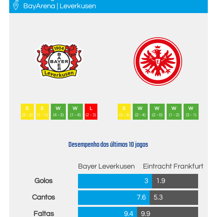
BayArena | Leverkusen
E
E
W
W
L
E
W
W
W
W
(2 - 2)
(1 - 1)
(4 - 3)
(1 - 4)
(2 - 3)
(3 - 3)
(2 - 4)
(2 - 0)
(1 - 2)
(3 - 1)
Desempenho dos últimos 10 jogos
Bayer Leverkusen
Eintracht Frankfurt
Golos
3
1.9
Cantos
7.6
5.3
Faltas
9.4
9.9