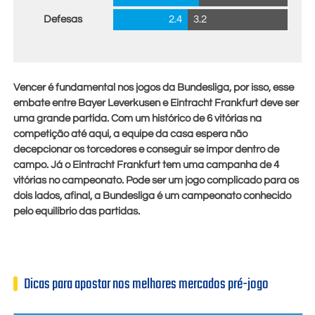
Defesas
2.4
3.2
Vencer é fundamental nos jogos da Bundesliga, por isso, esse
embate entre Bayer Leverkusen e Eintracht Frankfurt deve ser
uma grande partida. Com um histórico de 6 vitórias na
competição até aqui, a equipe da casa espera não
decepcionar os torcedores e conseguir se impor dentro de
campo. Já o Eintracht Frankfurt tem uma campanha de 4
vitórias no campeonato. Pode ser um jogo complicado para os
dois lados, afinal, a Bundesliga é um campeonato conhecido
pelo equilíbrio das partidas.
Dicas para apostar nos melhores mercados pré-jogo