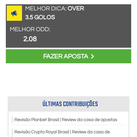
MELHOR DICA:
OVER
3.5 GOLOS
MELHOR ODD:
2.08
FAZER APOSTA
ÚLTIMAS CONTRIBUIÇÕES
Revisão Planbet Brasil | Review da casa de apostas
Revisão Crypto Royal Brasil | Review da casa de