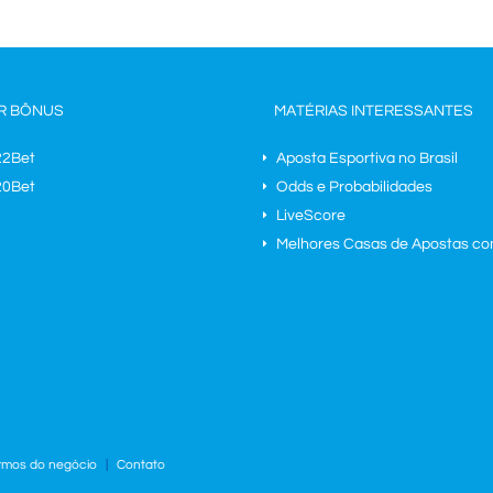
R BÔNUS
MATÉRIAS INTERESSANTES
22Bet
Aposta Esportiva no Brasil
20Bet
Odds e Probabilidades
LiveScore
Melhores Casas de Apostas c
rmos do negócio
|
Contato