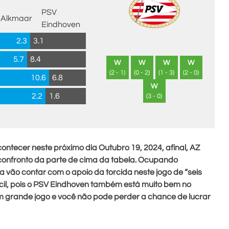
PSV
 Alkmaar
Eindhoven
2.3
3.1
5.7
8.4
W
W
W
W
(2 - 1)
(0 - 2)
(1 - 3)
(2 - 0)
10.6
6.8
W
2.2
1.6
(3 - 0)
contecer neste próximo dia
Outubro 19, 2024
, afinal, AZ
confronto da parte de cima da tabela. Ocupando
 vão contar com o apoio da torcida neste jogo de “seis
cil, pois o PSV Eindhoven também está muito bem no
m grande jogo e você não pode perder a chance de lucrar