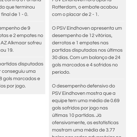
ida que terminou
Rotterdam, o embate acabou
inal de 1 - 0.
com o placar de 2 - 1.
empenho de 9
O PSV Eindhoven apresenta um
rotas e 2 empates no
desempenho de 12 vitórias,
o AZ Alkmaar sofreu
derrotas e 1 empates nas
cou 19.
partidas disputadas nos últimos
30 dias. Com um balanço de 24
partidas disputadas
gols marcados e 4 sofridos no
r conseguiu uma
período.
8 gols marcados e
dos por jogo.
O desempenho defensivo do
PSV Eindhoven mostra que a
equipe tem uma média de 0.69
gols sofridos por jogo nas
últimas 10 partidas. Já
ofensivamente, as estatísticas
mostram uma média de 3.77