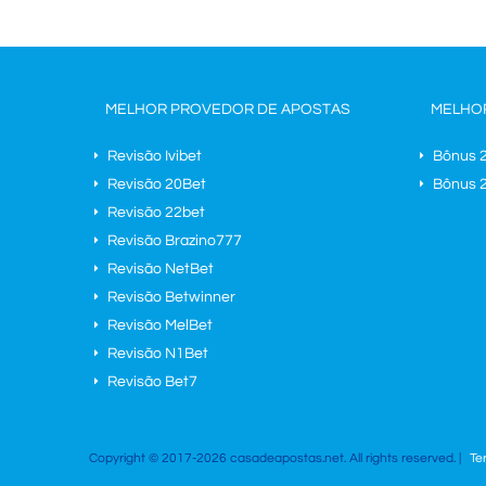
MELHOR PROVEDOR DE APOSTAS
MELHO
Revisão Ivibet
Bônus 
Revisão 20Bet
Bônus 
Revisão 22bet
Revisão Brazino777
Revisão NetBet
Revisão Betwinner
Revisão MelBet
Revisão N1Bet
Revisão Bet7
Copyright © 2017-2026 casadeapostas.net. All rights reserved. |
Te