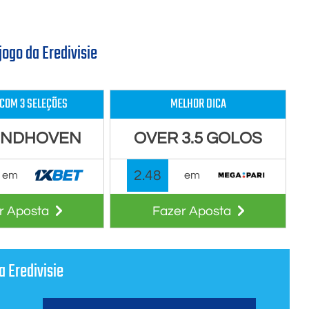
ogo da Eredivisie
COM 3 SELEÇÕES
MELHOR DICA
EINDHOVEN
OVER 3.5 GOLOS
2.48
em
em
r Aposta
Fazer Aposta
a Eredivisie