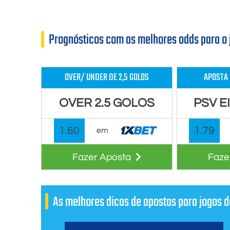
Prognósticos com as melhores odds para o j
OVER/ UNDER DE 2,5 GOLOS
APOSTA 
OVER 2.5 GOLOS
PSV 
1.60
1.79
em
Fazer Aposta
Faze
As melhores dicas de apostas para jogos d