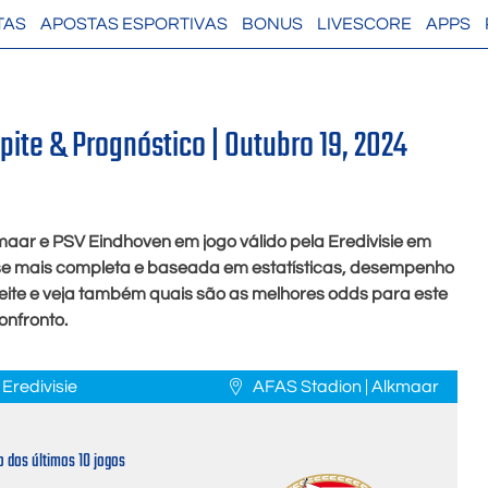
TAS
APOSTAS ESPORTIVAS
BONUS
LIVESCORE
APPS
pite & Prognóstico |
Outubro 19, 2024
maar e PSV Eindhoven em jogo válido pela Eredivisie em
ise mais completa e baseada em estatísticas, desempenho
veite e veja também quais são as melhores odds para este
onfronto.
Eredivisie
AFAS Stadion | Alkmaar
dos últimos 10 jogos