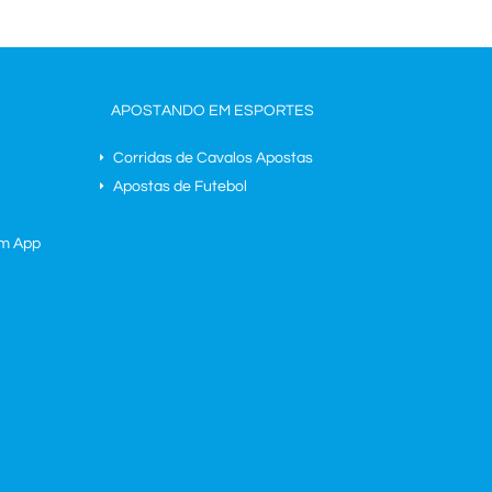
APOSTANDO EM ESPORTES
Corridas de Cavalos Apostas
Apostas de Futebol
om App