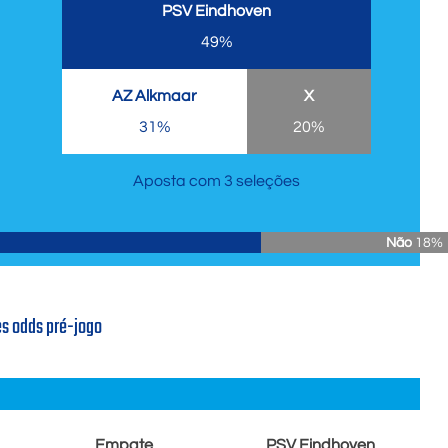
PSV Eindhoven
49%
AZ Alkmaar
X
31%
20%
Aposta com 3 seleções
Não
18%
s odds pré-jogo
Empate
PSV Eindhoven