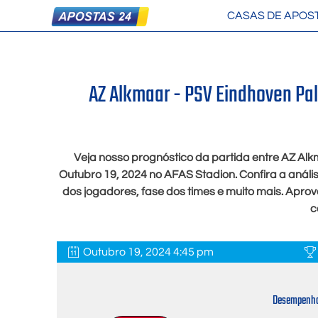
CASAS DE APOS
AZ Alkmaar - PSV Eindhoven Pal
Veja nosso prognóstico da partida entre AZ Alk
Outubro 19, 2024
no AFAS Stadion. Confira a anál
dos jogadores, fase dos times e muito mais. Apro
c
Outubro 19, 2024 4:45 pm
Desempenho 