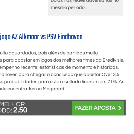
bolas nas redes adversárias no
mesmo período.
 jogo AZ Alkmaar vs PSV Eindhoven
uito aguardados, pois além de partidas muito
para apostar em jogos dos melhores times da Eredivisie.
empenho recente, estatísticas de momento e históricas,
indhoven para chegar à conclusão que apostar Over 3.5
As probabilidades para este resultado ficaram em 71%. As
ode encontra-las na
Megapari
.
MELHOR
FAZER APOSTA
2.50
ODD: