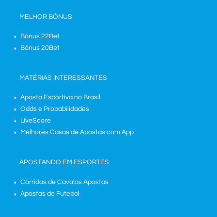
MELHOR BÔNUS
Bônus 22Bet
Bônus 20Bet
MATÉRIAS INTERESSANTES
Aposta Esportiva no Brasil
Odds e Probabilidades
LiveScore
Melhores Casas de Apostas com App
APOSTANDO EM ESPORTES
Corridas de Cavalos Apostas
Apostas de Futebol