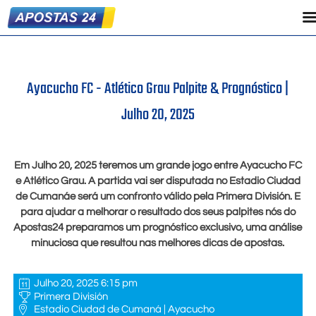
Ayacucho FC - Atlético Grau Palpite & Prognóstico |
Julho 20, 2025
Em
Julho 20, 2025
teremos um grande jogo entre Ayacucho FC
e Atlético Grau. A partida vai ser disputada no Estadio Ciudad
de Cumanáe será um confronto válido pela Primera División. E
para ajudar a melhorar o resultado dos seus palpites nós do
Apostas24 preparamos um prognóstico exclusivo, uma análise
minuciosa que resultou nas melhores dicas de apostas.
Julho 20, 2025 6:15 pm
Primera División
Estadio Ciudad de Cumaná | Ayacucho