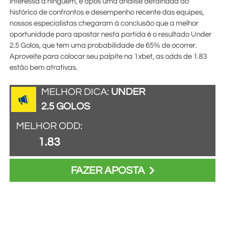
interessa à ninguém, e após uma análise detalhada do
histórico de confrontos e desempenho recente das equipes,
nossos especialistas chegaram à conclusão que a melhor
oportunidade para apostar nesta partida é o resultado Under
2.5 Golos, que tem uma probabilidade de 65% de ocorrer.
Aproveite para colocar seu palpite na
1xbet
, as odds de
1.83
estão bem atrativas.
MELHOR DICA:
UNDER
2.5 GOLOS
MELHOR ODD:
1.83
FAZER APOSTA