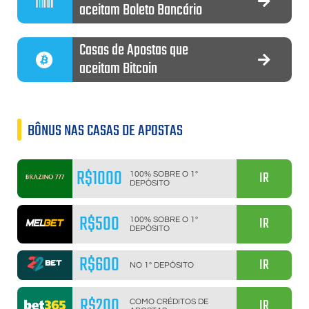
aceitam Boleto Bancário
Casas de Apostas que
aceitam Bitcoin
BÔNUS NAS CASAS DE APOSTAS
R$1000
IR
100% SOBRE O 1º
DEPÓSITO
R$500
IR
100% SOBRE O 1º
DEPÓSITO
R$600
IR
NO 1º DEPÓSITO
R$200
IR
COMO CRÉDITOS DE