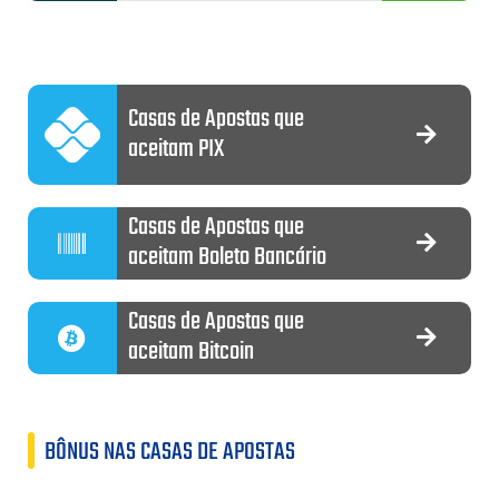
Casas de Apostas que
aceitam PIX
Casas de Apostas que
aceitam Boleto Bancário
Casas de Apostas que
aceitam Bitcoin
BÔNUS NAS CASAS DE APOSTAS