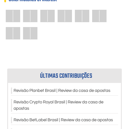
ÚLTIMAS CONTRIBUIÇÕES
Revisão Planbet Brasil | Review da casa de apostas
Revisão Crypto Royal Brasil | Review da casa de
apostas
Revisão BetLabel Brasil | Review da casa de apostas