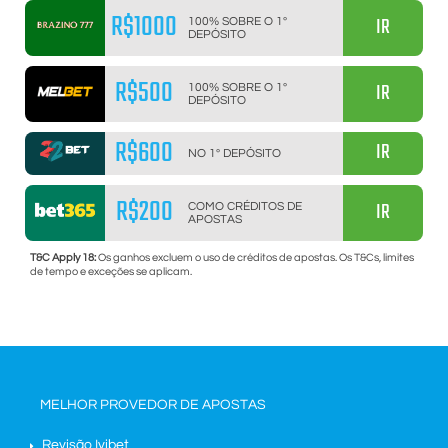
R$1000
IR
100% SOBRE O 1º
DEPÓSITO
R$500
IR
100% SOBRE O 1º
DEPÓSITO
R$600
IR
NO 1º DEPÓSITO
R$200
IR
COMO CRÉDITOS DE
APOSTAS
T&C Apply 18:
Os ganhos excluem o uso de créditos de apostas. Os T&Cs, limites
de tempo e exceções se aplicam.
MELHOR PROVEDOR DE APOSTAS
Revisão Ivibet