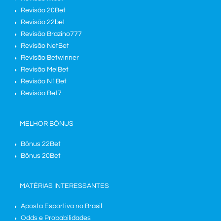
Revisão 20Bet
Revisão 22bet
Revisão Brazino777
Revisão NetBet
Revisão Betwinner
Revisão MelBet
Revisão N1Bet
Revisão Bet7
MELHOR BÔNUS
Bônus 22Bet
Bônus 20Bet
MATÉRIAS INTERESSANTES
Aposta Esportiva no Brasil
Odds e Probabilidades