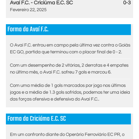
Avaí F.C. - Criciúma E.C. SC
0-3
Fevereiro 22, 2025
Forma da Avaí F.C.
O Avaí F.C. entrou em campo pela última vez contra o Goiás
EC GO, partida que terminou com o placar final de 0 - 2.
Com um desempenho de 2 vitórias, 2 derrotas e 4 empates
no último mês, o Avaí F.C. sofreu 7 gols e marcou 6.
Com uma média de 1 gols marcados por jogo nos últimos
jogos e a média de 1.3 gols sofridos, podemos ter uma ideia
das forças ofensiva e defensiva do Avaí F.C..
Forma da Criciúma E.C. SC
Em um confronto diante do Operário Ferroviário EC PR, o