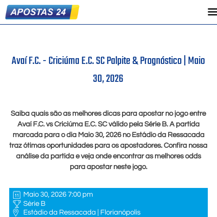
Avaí F.C. - Criciúma E.C. SC Palpite & Prognóstico |
Maio
30, 2026
Saiba quais são as melhores dicas para apostar no jogo entre
Avaí F.C. vs Criciúma E.C. SC válido pela Série B. A partida
marcada para o dia
Maio 30, 2026
no Estádio da Ressacada
traz ótimas oportunidades para os apostadores. Confira nossa
análise da partida e veja onde encontrar as melhores odds
para apostar neste jogo.
Maio 30, 2026 7:00 pm
Série B
Estádio da Ressacada | Florianópolis