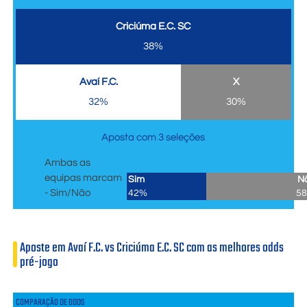
Criciúma E.C. SC
38%
Avaí F.C.
X
32%
30%
Aposta com 3 seleções
Ambas as
equipas marcam
Sim
N
- Sim/Não
42%
5
Aposte em Avaí F.C. vs Criciúma E.C. SC com as melhores odds
pré-jogo
COMPARAÇÃO DE ODDS