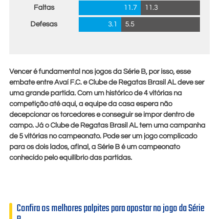
Faltas
11.7
11.3
Defesas
3.1
5.5
Vencer é fundamental nos jogos da Série B, por isso, esse
embate entre Avaí F.C. e Clube de Regatas Brasil AL deve ser
uma grande partida. Com um histórico de 4 vitórias na
competição até aqui, a equipe da casa espera não
decepcionar os torcedores e conseguir se impor dentro de
campo. Já o Clube de Regatas Brasil AL tem uma campanha
de 5 vitórias no campeonato. Pode ser um jogo complicado
para os dois lados, afinal, a Série B é um campeonato
conhecido pelo equilíbrio das partidas.
Confira os melhores palpites para apostar no jogo da Série