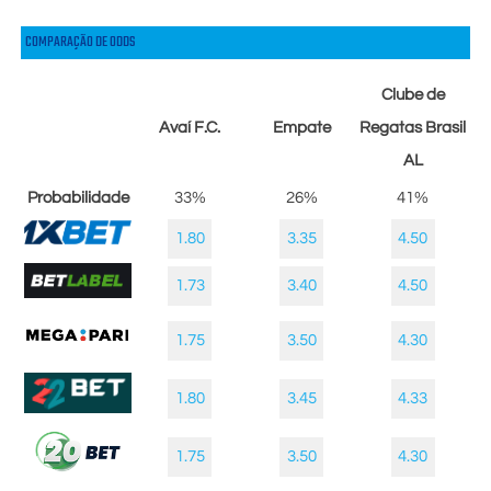
COMPARAÇÃO DE ODDS
Clube de
Avaí F.C.
Empate
Regatas Brasil
AL
Probabilidade
33%
26%
41%
1.80
3.35
4.50
1.73
3.40
4.50
1.75
3.50
4.30
1.80
3.45
4.33
1.75
3.50
4.30