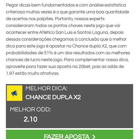
Pegar dicas bem fundamentadas e com análise estatística
criteriosa muitas vezes é o que garante uma boa quantidade
de acertos nos palpites. Portanto, nossos experts
consideraram todos os pontos chaves neste jogo que vai
acontecer entre Atlético San Luis e Santos Laguna, depois
dessas considerações chegamos à conclusão que a melhor
dica para este jogo é apostar no Chance dupla X2, que com
probabilidades de 51% é um dos resultados com as melhores
chances de lucro neste jogo. Para complementar nossa dica,
aproveite para fazer sua aposta na
20bet
, pois as odds de
1.97
estão muito atrativas.
MELHOR DICA:
CHANCE DUPLA X2
MELHOR ODD:
2.10
FAZER APOSTA