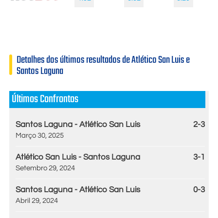
Detalhes dos últimos resultados de Atlético San Luis e
Santos Laguna
Últimos Confrontos
Santos Laguna - Atlético San Luis
2-3
Março 30, 2025
Atlético San Luis - Santos Laguna
3-1
Setembro 29, 2024
Santos Laguna - Atlético San Luis
0-3
Abril 29, 2024