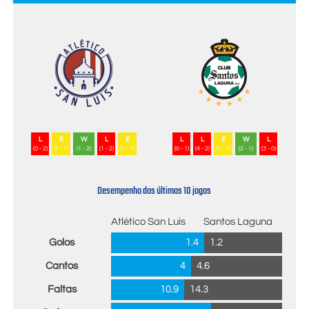
L
E
W
L
E
L
L
E
W
L
(0 - 2)
(1 - 1)
(1 - 2)
(1 - 2)
(1 - 1)
(0 - 1)
(4 - 2)
(1 - 1)
(2 - 1)
(3 - 0)
Desempenho dos últimos 10 jogos
Atlético San Luis
Santos Laguna
Golos
1.4
1.2
Cantos
4
4.6
Faltas
10.9
14.3