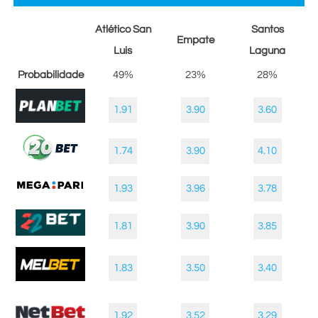
Atlético San
Santos
Empate
Luis
Laguna
Probabilidade
49%
23%
28%
1.91
3.90
3.60
1.74
3.90
4.10
1.93
3.96
3.78
1.81
3.90
3.85
1.83
3.50
3.40
1.92
3.52
3.29