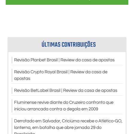
ÚLTIMAS CONTRIBUIÇÕES
Revisão Planbet Brasil | Review da casa de apostas
Revisão Crypto Royal Brasil | Review da casa de
apostas
Revisão BetLabel Brasil | Review da casa de apostas
Fluminense revive diante do Cruzeiro confronto que
iniciou arrancada contra a degola em 2009
Derrotado em Salvador, Criciúma recebe o Atlético-GO,
lanterna, em batalha que abre jornada 29 do