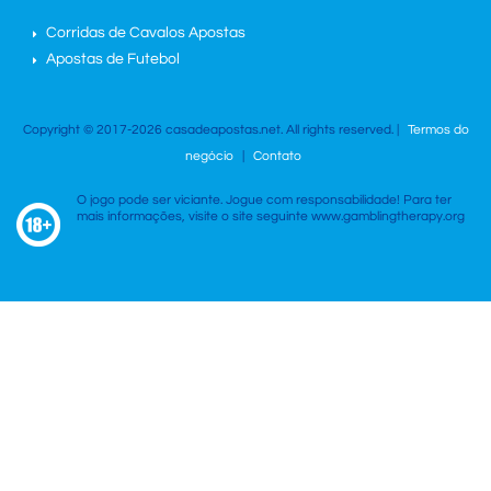
Corridas de Cavalos Apostas
Apostas de Futebol
Copyright © 2017-2026 casadeapostas.net. All rights reserved. |
Termos do
negócio
|
Contato
O jogo pode ser viciante. Jogue com responsabilidade! Para ter
mais informações, visite o site seguinte www.gamblingtherapy.org