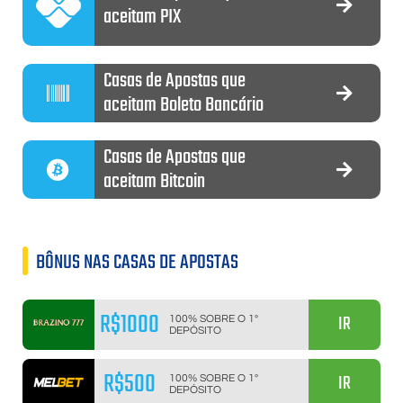
aceitam PIX
Casas de Apostas que
aceitam Boleto Bancário
Casas de Apostas que
aceitam Bitcoin
BÔNUS NAS CASAS DE APOSTAS
R$1000
IR
100% SOBRE O 1º
DEPÓSITO
R$500
IR
100% SOBRE O 1º
DEPÓSITO