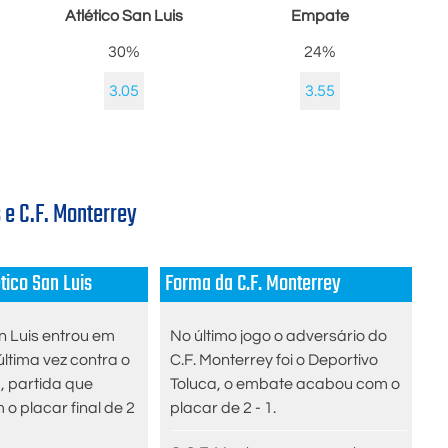
Atlético San Luis
Empate
30%
24%
3.05
3.55
 e C.F. Monterrey
tico San Luis
Forma da C.F. Monterrey
n Luis entrou em
No último jogo o adversário do
ltima vez contra o
C.F. Monterrey foi o Deportivo
, partida que
Toluca, o embate acabou com o
o placar final de 2
placar de 2 - 1.