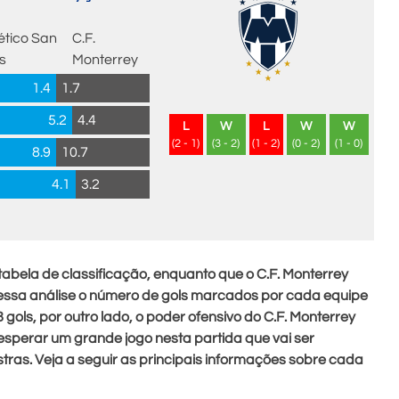
ético San
C.F.
is
Monterrey
1.4
1.7
5.2
4.4
L
W
L
W
W
(2 - 1)
(3 - 2)
(1 - 2)
(0 - 2)
(1 - 0)
8.9
10.7
4.1
3.2
 tabela de classificação, enquanto que o C.F. Monterrey
ssa análise o número de gols marcados por cada equipe
 gols, por outro lado, o poder ofensivo do C.F. Monterrey
esperar um grande jogo nesta partida que vai ser
tras. Veja a seguir as principais informações sobre cada