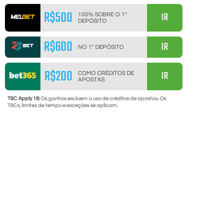
R$500
IR
100% SOBRE O 1º
DEPÓSITO
R$600
IR
NO 1º DEPÓSITO
R$200
IR
COMO CRÉDITOS DE
APOSTAS
T&C Apply 18:
Os ganhos excluem o uso de créditos de apostas. Os
T&Cs, limites de tempo e exceções se aplicam.