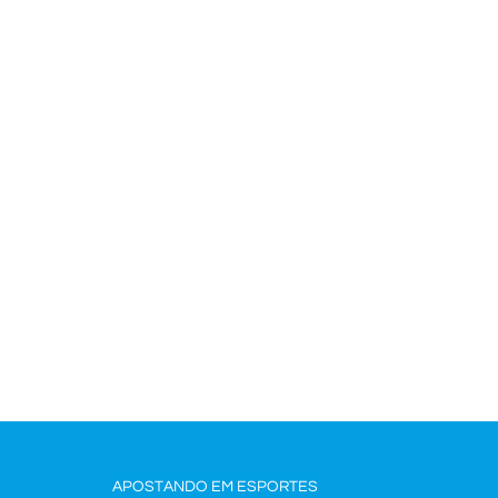
APOSTANDO EM ESPORTES