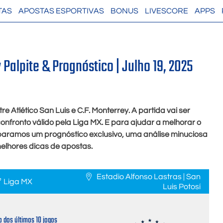
TAS
APOSTAS ESPORTIVAS
BONUS
LIVESCORE
APPS
y Palpite & Prognóstico |
Julho 19, 2025
 Atlético San Luis e C.F. Monterrey. A partida vai ser
onfronto válido pela Liga MX. E para ajudar a melhorar o
paramos um prognóstico exclusivo, uma análise minuciosa
elhores dicas de apostas.
Estadio Alfonso Lastras | San
Liga MX
Luis Potosí
dos últimos 10 jogos