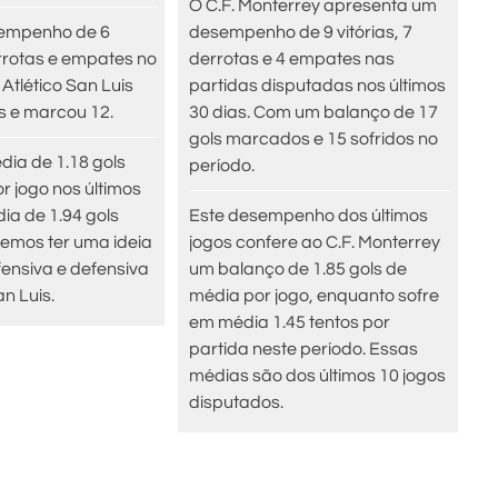
O C.F. Monterrey apresenta um
empenho de 6
desempenho de 9 vitórias, 7
errotas e empates no
derrotas e 4 empates nas
 Atlético San Luis
partidas disputadas nos últimos
ls e marcou 12.
30 dias. Com um balanço de 17
gols marcados e 15 sofridos no
ia de 1.18 gols
período.
 jogo nos últimos
ia de 1.94 gols
Este desempenho dos últimos
demos ter uma ideia
jogos confere ao C.F. Monterrey
fensiva e defensiva
um balanço de 1.85 gols de
an Luis.
média por jogo, enquanto sofre
em média 1.45 tentos por
partida neste período. Essas
médias são dos últimos 10 jogos
disputados.