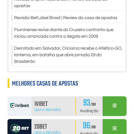
apostas
Revisão BetLabel Brasil | Review da casa de apostas
Fluminense revive diante do Cruzeiro confronto que
iniciou arrancada contra a degola em 2009
Derrotado em Salvador, Criciúma recebe o Atlético-GO,
lanterna, em batalha que abre jornada 29 do
Brasileirão
MELHORES CASAS DE APOSTAS
93
IVIBET
IR
/100
LEIA A REVISÃO
Avaliação
96
20BET
IR
/100
LEIA A REVISÃO
Avaliação