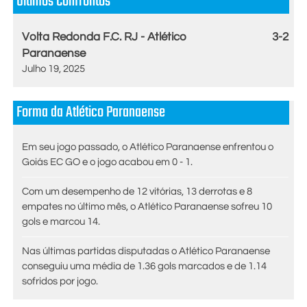
Últimos Confrontos
Volta Redonda F.C. RJ - Atlético
3-2
Paranaense
Julho 19, 2025
Forma da Atlético Paranaense
Em seu jogo passado, o Atlético Paranaense enfrentou o
Goiás EC GO e o jogo acabou em 0 - 1.
Com um desempenho de 12 vitórias, 13 derrotas e 8
empates no último mês, o Atlético Paranaense sofreu 10
gols e marcou 14.
Nas últimas partidas disputadas o Atlético Paranaense
conseguiu uma média de 1.36 gols marcados e de 1.14
sofridos por jogo.