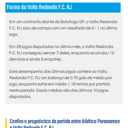
Forma da Volta Redonda F.C. RJ
Em um confronto diante do Botafogo SP, o Volta Redonda
F.C. RJ saiu de campo com um resultado de 0 - 1 no último
jogo.
Em 28 jogos disputados no último mês, o Volta Redonda
F.C. RJ conseguiu vencer 7 deles, enquanto acumulou 13
derrotas e ainda 8 empates.
Este desempenho dos últimos jogos confere ao Volta
Redonda F.C. RJ um balanço de 0.75 gols de média por
jogo, enquanto sofre em média 1.18 tentos por partida
neste período. Essas médias são dos últimos 10 jogos
disputados.
Confira o prognóstico da partida entre Atlético Paranaense