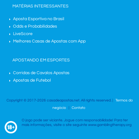
MATÉRIAS INTERESSANTES
Aposta Esportiva no Brasil
Odds e Probabilidades
LiveScore
Melhores Casas de Apostas com App
APOSTANDO EM ESPORTES
Corridas de Cavalos Apostas
Apostas de Futebol
Copyright © 2017-2026 casadeapostas.net. All rights reserved. |
Termos do
negócio
|
Contato
O jogo pode ser viciante. Jogue com responsabilidade! Para ter
mais informações, visite o site seguinte www.gamblingtherapy.org