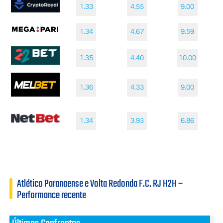
1.33
4.55
9.00
1.34
4.67
9.59
1.35
4.40
10.00
1.36
4.33
9.00
1.34
3.93
6.86
Atlético Paranaense e Volta Redonda F.C. RJ H2H –
Performance recente