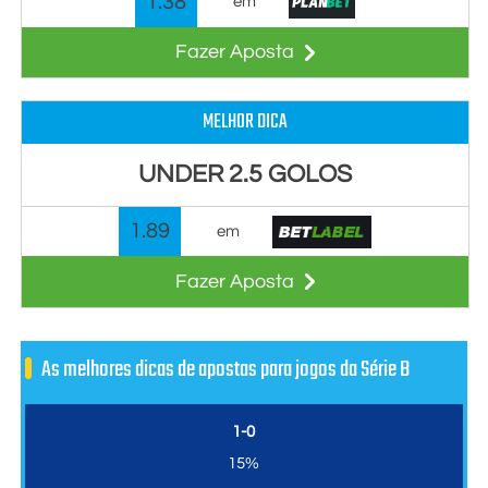
1.38
em
Fazer Aposta
MELHOR DICA
UNDER 2.5 GOLOS
1.89
em
Fazer Aposta
As melhores dicas de apostas para jogos da Série B
1-0
15%