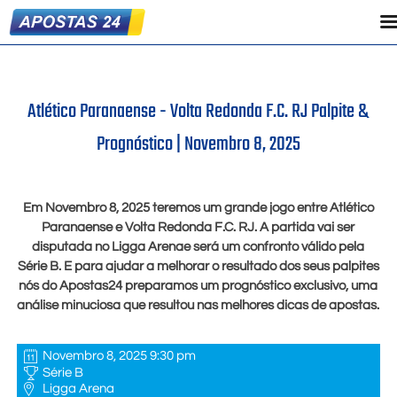
Atlético Paranaense - Volta Redonda F.C. RJ Palpite &
Prognóstico |
Novembro 8, 2025
Em
Novembro 8, 2025
teremos um grande jogo entre Atlético
Paranaense e Volta Redonda F.C. RJ. A partida vai ser
disputada no Ligga Arenae será um confronto válido pela
Série B. E para ajudar a melhorar o resultado dos seus palpites
nós do Apostas24 preparamos um prognóstico exclusivo, uma
análise minuciosa que resultou nas melhores dicas de apostas.
Novembro 8, 2025 9:30 pm
Série B
Ligga Arena