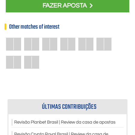
FAZER APOSTA
Other matches of interest
ÚLTIMAS CONTRIBUIÇÕES
Revisão Planbet Brasil | Review da casa de apostas
Revisão Crypto Royal Brasil | Review da casa de