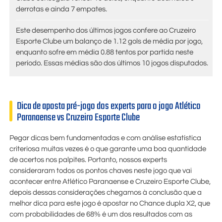
derrotas e ainda 7 empates.
Este desempenho dos últimos jogos confere ao Cruzeiro
Esporte Clube um balanço de 1.12 gols de média por jogo,
enquanto sofre em média 0.88 tentos por partida neste
período. Essas médias são dos últimos 10 jogos disputados.
Dica de aposta pré-jogo dos experts para o jogo Atlético
Paranaense vs Cruzeiro Esporte Clube
Pegar dicas bem fundamentadas e com análise estatística
criteriosa muitas vezes é o que garante uma boa quantidade
de acertos nos palpites. Portanto, nossos experts
consideraram todos os pontos chaves neste jogo que vai
acontecer entre Atlético Paranaense e Cruzeiro Esporte Clube,
depois dessas considerações chegamos à conclusão que a
melhor dica para este jogo é apostar no Chance dupla X2, que
com probabilidades de 68% é um dos resultados com as