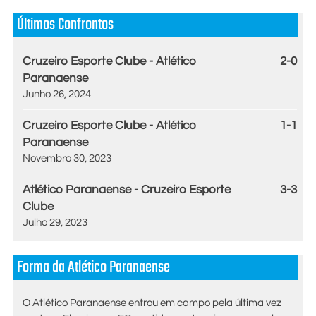
Últimos Confrontos
Cruzeiro Esporte Clube - Atlético
2-0
Paranaense
Junho 26, 2024
Cruzeiro Esporte Clube - Atlético
1-1
Paranaense
Novembro 30, 2023
Atlético Paranaense - Cruzeiro Esporte
3-3
Clube
Julho 29, 2023
Forma da Atlético Paranaense
O Atlético Paranaense entrou em campo pela última vez