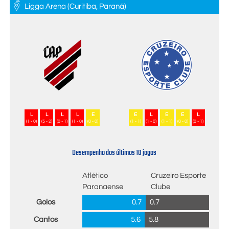
Ligga Arena (Curitiba, Paraná)
L
L
L
L
E
E
L
E
E
L
(1 - 0)
(5 - 2)
(0 - 1)
(1 - 0)
(0 - 0)
(1 - 1)
(1 - 0)
(1 - 1)
(0 - 0)
(0 - 1)
Desempenho dos últimos 10 jogos
Atlético
Cruzeiro Esporte
Paranaense
Clube
Golos
0.7
0.7
Cantos
5.6
5.8