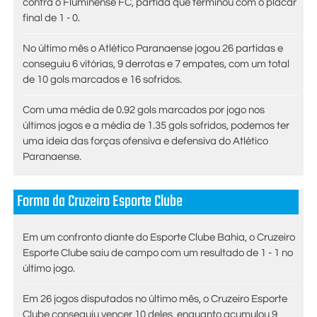
contra o Fluminense FC, partida que terminou com o placar
final de 1 - 0.
No último mês o Atlético Paranaense jogou 26 partidas e
conseguiu 6 vitórias, 9 derrotas e 7 empates, com um total
de 10 gols marcados e 16 sofridos.
Com uma média de 0.92 gols marcados por jogo nos
últimos jogos e a média de 1.35 gols sofridos, podemos ter
uma ideia das forças ofensiva e defensiva do Atlético
Paranaense.
Forma da Cruzeiro Esporte Clube
Em um confronto diante do Esporte Clube Bahia, o Cruzeiro
Esporte Clube saiu de campo com um resultado de 1 - 1 no
último jogo.
Em 26 jogos disputados no último mês, o Cruzeiro Esporte
Clube conseguiu vencer 10 deles, enquanto acumulou 9