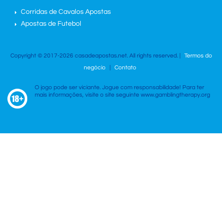
Corridas de Cavalos Apostas
Apostas de Futebol
Copyright © 2017-2026 casadeapostas.net. All rights reserved. |
Termos do
negócio
|
Contato
O jogo pode ser viciante. Jogue com responsabilidade! Para ter
mais informações, visite o site seguinte www.gamblingtherapy.org