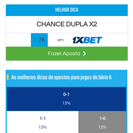
MELHOR DICA
CHANCE DUPLA X2
1.76
em
Fazer Aposta
As melhores dicas de apostas para jogos da Série A
0-1
13%
1-1
1-0
13%
12%