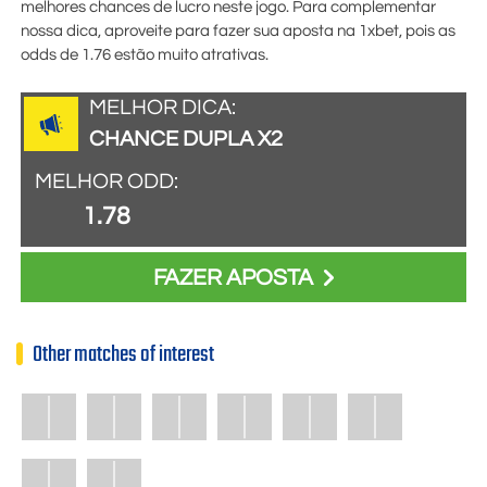
melhores chances de lucro neste jogo. Para complementar
nossa dica, aproveite para fazer sua aposta na
1xbet
, pois as
odds de
1.76
estão muito atrativas.
MELHOR DICA:
CHANCE DUPLA X2
MELHOR ODD:
1.78
FAZER APOSTA
Other matches of interest