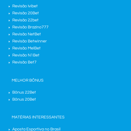
Revisão Ivibet
Revisão 20Bet
Revisão 22bet
Revisão Brazino777
Revisão NetBet
Revisão Betwinner
Revisão MelBet
Revisão N1Bet
Revisão Bet7
MELHOR BÔNUS
Bônus 22Bet
Bônus 20Bet
MATÉRIAS INTERESSANTES
Aposta Esportiva no Brasil