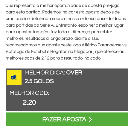
que representa a melhor oportunidade de aposta pré-jogo
para esta partida. Podemos indicar esta aposta depois de
uma análise detalhada sobre a nossa extensa base de dados
para partidas da Série A. Entretanto, escolher o melhor lugar
para apostar também faz toda a diferença para obter
melhores resultados a longo prazo, diante disse,
recomendamos que aposte neste jogo Atlético Paranaense vs
Botafogo de Futebol e Regatas na
Megapari
, que oferece as
melhores odds de
2.12
para o resultado indicado.
MELHOR DICA:
OVER
2.5 GOLOS
MELHOR ODD:
2.20
FAZER APOSTA