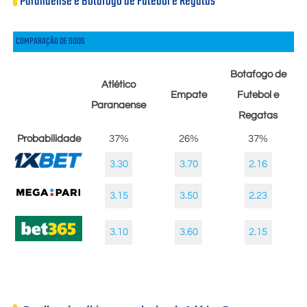
Paranaense e Botafogo de Futebol e Regatas
COMPARAÇÃO DE ODDS
Botafogo de
Atlético
Empate
Futebol e
Paranaense
Regatas
Probabilidade
37%
26%
37%
3.30
3.70
2.16
3.15
3.50
2.23
3.10
3.60
2.15