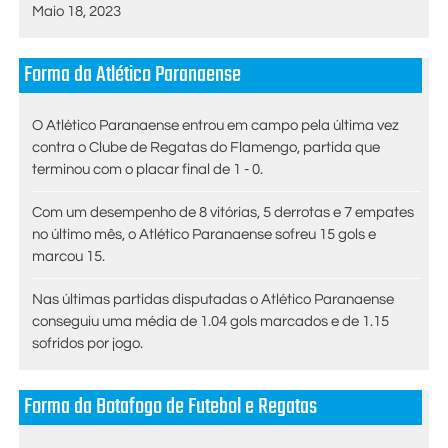
Maio 18, 2023
Forma da Atlético Paranaense
O Atlético Paranaense entrou em campo pela última vez
contra o Clube de Regatas do Flamengo, partida que
terminou com o placar final de 1 - 0.
Com um desempenho de 8 vitórias, 5 derrotas e 7 empates
no último mês, o Atlético Paranaense sofreu 15 gols e
marcou 15.
Nas últimas partidas disputadas o Atlético Paranaense
conseguiu uma média de 1.04 gols marcados e de 1.15
sofridos por jogo.
Forma da Botafogo de Futebol e Regatas