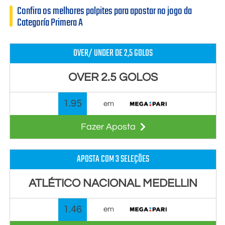
Confira os melhores palpites para apostar no jogo da
Categoría Primera A
OVER/ UNDER DE 2,5 GOLOS
OVER 2.5 GOLOS
1.95
em
Fazer Aposta
APOSTA COM 3 SELEÇÕES
ATLÉTICO NACIONAL MEDELLIN
1.46
em