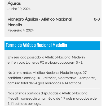
Águilas
Junho 19, 2024
Rionegro Águilas - Atlético Nacional
0-3
Medellin
Fevereiro 4, 2024
Forma da Atlético Nacional Medellin
Em seu jogo passado, o Atlético Nacional Medellin
enfrentou o Llaneros FC e o jogo acabou em 0 - 3.
No último mês o Atlético Nacional Medellin jogou 27
partidas e conseguiu 12 vitórias, 5 derrotas e 10 empates,
com um total de 24 gols marcados e 14 sofridos.
Nas últimas partidas disputadas o Atlético Nacional
Medellin conseguiu uma média de 1.7 gols marcados e de
1.11 sofridos por jogo.