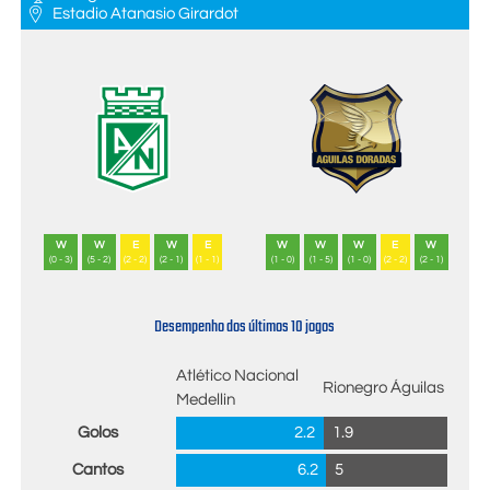
Estadio Atanasio Girardot
W
W
E
W
E
W
W
W
E
W
(0 - 3)
(5 - 2)
(2 - 2)
(2 - 1)
(1 - 1)
(1 - 0)
(1 - 5)
(1 - 0)
(2 - 2)
(2 - 1)
Desempenho dos últimos 10 jogos
Atlético Nacional
Rionegro Águilas
Medellin
Golos
2.2
1.9
Cantos
6.2
5