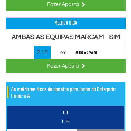
Fazer Aposta
MELHOR DICA
AMBAS AS EQUIPAS MARCAM - SIM
2.15
em
Fazer Aposta
As melhores dicas de apostas para jogos da Categoría
Primera A
1-1
11%