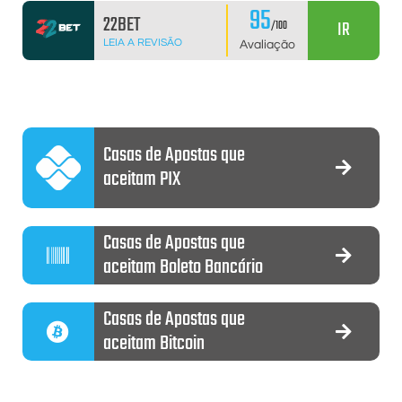
95
22BET
IR
/100
LEIA A REVISÃO
Avaliação
Casas de Apostas que
aceitam PIX
Casas de Apostas que
aceitam Boleto Bancário
Casas de Apostas que
aceitam Bitcoin