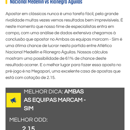
Nacional Medellin vs Rionegro Águilas
Apostar em clássicos nunca é uma tarefa fácil, pela grande
rivalidade muitas vezes vemos resultados bem imprevisíveis. É
neste momento que nosso time de especialistas entra em
campo, com uma análise de dados extensiva chegamos à
conclusão que apostar no Ambas as equipas marcam - Sim é
uma ótima chance de lucrar nesta partida entre Atlético
Nacional Medellin e Rionegro Águilas. Nossos cálculos
mostram uma possibilidade de 61% de chance deste
resultado ocorrer. E o melhor lugar para fazer essa aposta no
pré-jogo é na
Megapari
, uma excelente casa de apostas que
está com cotação de
2.15
.
MELHOR DICA:
AMBAS
AS EQUIPAS MARCAM -
SIM
MELHOR ODD:
2.15