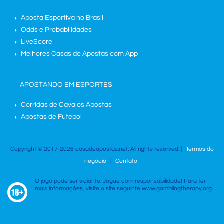
Aposta Esportiva no Brasil
Odds e Probabilidades
LiveScore
Melhores Casas de Apostas com App
APOSTANDO EM ESPORTES
Corridas de Cavalos Apostas
Apostas de Futebol
Copyright © 2017-2026 casadeapostas.net. All rights reserved. |
Termos do
negócio
|
Contato
O jogo pode ser viciante. Jogue com responsabilidade! Para ter
mais informações, visite o site seguinte www.gamblingtherapy.org