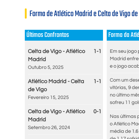
Forma de Atlético Madrid e Celta de Vigo d
Últimos Confrontos
Forma da Atlé
Celta de Vigo - Atlético
1-1
Em seu jogo 
Madrid enfre
Madrid
e o jogo acab
Outubro 5, 2025
Com um des
Atlético Madrid - Celta
1-1
vitórias, 9 d
de Vigo
no último mês
Fevereiro 15, 2025
sofreu 11 go
Celta de Vigo - Atlético
0-1
Nas últimas 
Madrid
o Atlético M
Setembro 26, 2024
média de 1.6
de 1.17 sofri