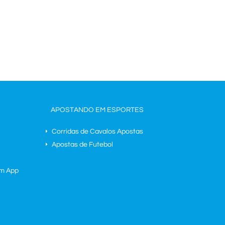
APOSTANDO EM ESPORTES
Corridas de Cavalos Apostas
Apostas de Futebol
om App