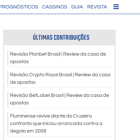
PROGNÓSTICOS
CASSINOS
GUIA
REVISTA
ÚLTIMAS CONTRIBUIÇÕES
Revisão Planbet Brasil | Review da casa de
apostas
Revisão Crypto Royal Brasil | Review da casa
de apostas
Revisão BetLabel Brasil | Review da casa de
apostas
Fluminense revive diante do Cruzeiro
confronto que iniciou arrancada contra a
degola em 2009