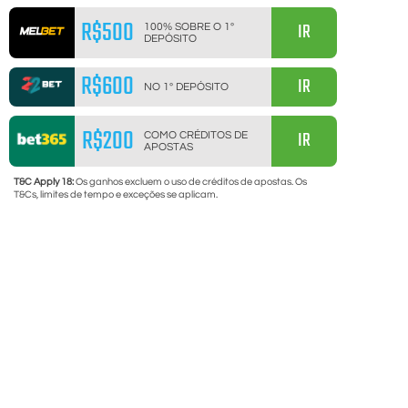
R$500
IR
100% SOBRE O 1º
DEPÓSITO
R$600
IR
NO 1º DEPÓSITO
R$200
IR
COMO CRÉDITOS DE
APOSTAS
T&C Apply 18:
Os ganhos excluem o uso de créditos de apostas. Os
T&Cs, limites de tempo e exceções se aplicam.