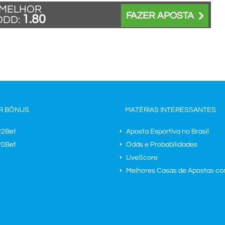
MELHOR
FAZER APOSTA
1.80
ODD:
R BÔNUS
MATÉRIAS INTERESSANTES
22Bet
Aposta Esportiva no Brasil
20Bet
Odds e Probabilidades
LiveScore
Melhores Casas de Apostas c