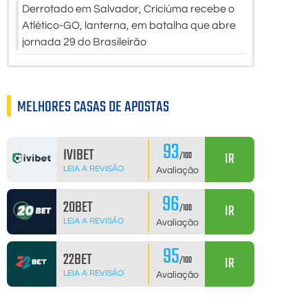
Derrotado em Salvador, Criciúma recebe o
Atlético-GO, lanterna, em batalha que abre
jornada 29 do Brasileirão
MELHORES CASAS DE APOSTAS
93
IVIBET
IR
/100
LEIA A REVISÃO
Avaliação
96
20BET
IR
/100
LEIA A REVISÃO
Avaliação
95
22BET
IR
/100
LEIA A REVISÃO
Avaliação