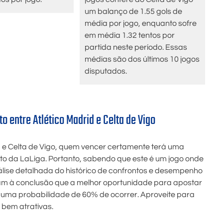
um balanço de 1.55 gols de
média por jogo, enquanto sofre
em média 1.32 tentos por
partida neste período. Essas
médias são dos últimos 10 jogos
disputados.
o entre Atlético Madrid e Celta de Vigo
d e Celta de Vigo, quem vencer certamente terá uma
o da LaLiga. Portanto, sabendo que este é um jogo onde
lise detalhada do histórico de confrontos e desempenho
am à conclusão que a melhor oportunidade para apostar
em uma probabilidade de 60% de ocorrer. Aproveite para
 bem atrativas.