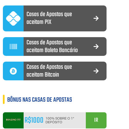
Casas de Apostas que
aceitam PIX
Casas de Apostas que
aceitam Boleto Bancário
Casas de Apostas que
aceitam Bitcoin
BÔNUS NAS CASAS DE APOSTAS
R$1000
IR
100% SOBRE O 1º
DEPÓSITO