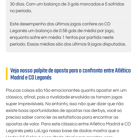
30 dias. Com um balanço de 3 gols marcados e 5 sofridos
no período.
Este desempenho dos últimos jogos confere ao CD
Leganés um balanço de 0.56 gols de média por jogo,
enquanto sofre em média 1 tentos por partida neste
período. Essas médias são dos últimos 9 jogos disputados.
Veja nosso palpite de aposta para o confronto entre Atlético
Madrid e CD Leganés
Poucas coisas são tão emocionantes quanto apostar em um
clássico, afinal, pois a rivalidade envolvida os tornam jogos
super imprevisíveis. No entanto, isso não quer dizer que não
existe boas oportunidades de apostas nos derbys, você só
precisa saber como ler as estatísticas para encontrar as
apostas de valor. Para este clássico entre Atlético Madrid e CD
Leganés pela LaLiga nossa base de dados mostra que o