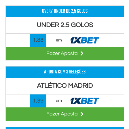
OVER/ UNDER DE 2,5 GOLOS
UNDER 2.5 GOLOS
1.88
em
Fazer Aposta
APOSTA COM 3 SELEÇÕES
ATLÉTICO MADRID
1.39
em
Fazer Aposta