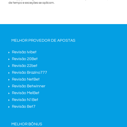
de tempo e exceções se aplicam.
MELHOR PROVEDOR DE APOSTAS
Revisão Ivibet
Revisão 20Bet
Revisão 22bet
Revisão Brazino777
Revisão NetBet
Revisão Betwinner
Revisão MelBet
Revisão N1Bet
Revisão Bet7
MELHOR BÔNUS