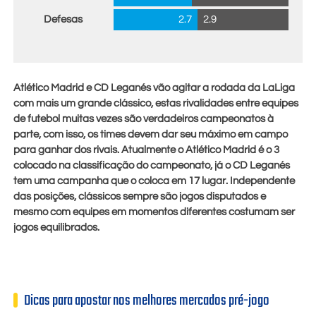
Defesas
2.7
2.9
Atlético Madrid e CD Leganés vão agitar a rodada da LaLiga
com mais um grande clássico, estas rivalidades entre equipes
de futebol muitas vezes são verdadeiros campeonatos à
parte, com isso, os times devem dar seu máximo em campo
para ganhar dos rivais. Atualmente o Atlético Madrid é o 3
colocado na classificação do campeonato, já o CD Leganés
tem uma campanha que o coloca em 17 lugar. Independente
das posições, clássicos sempre são jogos disputados e
mesmo com equipes em momentos diferentes costumam ser
jogos equilibrados.
Dicas para apostar nos melhores mercados pré-jogo