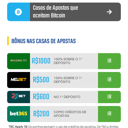
Casas de Apostas que
aceitam Bitcoin
BÔNUS NAS CASAS DE APOSTAS
R$1000
IR
100% SOBRE O 1º
DEPÓSITO
R$500
IR
100% SOBRE O 1º
DEPÓSITO
R$600
IR
NO 1º DEPÓSITO
R$200
IR
COMO CRÉDITOS DE
APOSTAS
T&C Apply 18:
Os ganhos excluem o uso de créditos de apostas. Os T&Cs, limites