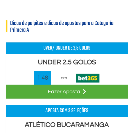
Dicas de palpites e dicas de apostas para a Categoría
Primera A
OVER/ UNDER DE 2,5 GOLOS
UNDER 2.5 GOLOS
1.48
em
Fazer Aposta
APOSTA COM 3 SELEÇÕES
ATLÉTICO BUCARAMANGA