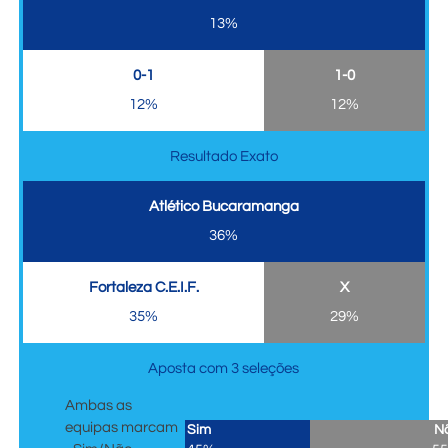
13%
0-1
1-0
12%
12%
Resultado Exato
Atlético Bucaramanga
36%
Fortaleza C.E.I.F.
X
35%
29%
Aposta com 3 seleções
Ambas as
equipas marcam
Sim
N