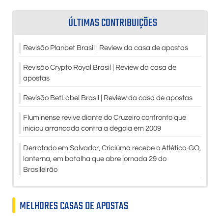
ÚLTIMAS CONTRIBUIÇÕES
Revisão Planbet Brasil | Review da casa de apostas
Revisão Crypto Royal Brasil | Review da casa de
apostas
Revisão BetLabel Brasil | Review da casa de apostas
Fluminense revive diante do Cruzeiro confronto que
iniciou arrancada contra a degola em 2009
Derrotado em Salvador, Criciúma recebe o Atlético-GO,
lanterna, em batalha que abre jornada 29 do
Brasileirão
MELHORES CASAS DE APOSTAS