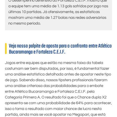
O desempenho defensivo do Fortaleza C.E.I.F. mostra que
a equipe tem uma média de 1.13 gols sofridos por jogo nas
últimas 10 partidas. Já ofensivamente, as estatísticas
mostram uma média de 1.27 bolas nas redes adversárias
no mesmo período.
Veja nosso palpite de aposta para o confronto entre Atlético
Bucaramanga e Fortaleza C.E.I.F.
Jogos entre equipes que estão na mesma faixa da tabela
costumam ser bem disputados, por isso, é fundamental fazer
uma análise estatística detalhada antes de apostar neste tipo
de jogo. Sabendo disso, nossos tipsters profissionais fizeram
uma análise criteriosa das probabilidades para o embate
entre Atlético Bucaramanga e Fortaleza C.E.I.F. pela
Categoría Primera A. O resultado foi que o Chance dupla X2
apresenta-se com uma probabilidade de 64% para acontecer,
isso o torna o resultado com maior chance de lucro nesta
partida, ainda mais se você apostar na
Megapari
, que está