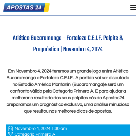
Atlético Bucaramanga - Fortaleza C.E.I.F. Palpite &
Prognóstico |
Novembro 4, 2024
Em
Novembro 4, 2024
teremos um grande jogo entre Atlético
Bucaramanga e Fortaleza C.E.I.F.. A partida vai ser disputada
no Estadio Américo Montanini (Bucaramanga)e será um
confronto válido pela Categoría Primera A. E para ajudar a
melhorar o resultado dos seus palpites nós do Apostas24
preparamos um prognóstico exclusivo, uma análise minuciosa
que resultou nas melhores dicas de apostas.
Novembro 4, 2024 1:30 am
Categoría Primera A