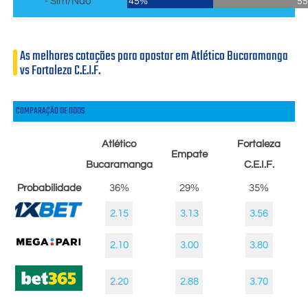
- Sim/Não
45%
5
As melhores cotações para apostar em Atlético Bucaramanga
vs Fortaleza C.E.I.F.
COMPARAÇÃO DE ODDS
Atlético
Fortaleza
Empate
Bucaramanga
C.E.I.F.
Probabilidade
36%
29%
35%
2.15
3.13
3.56
2.10
3.00
3.80
2.20
2.88
3.70