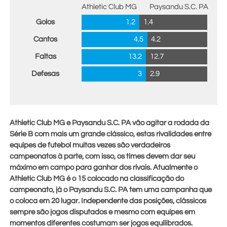
Athletic Club MG
Paysandu S.C. PA
Golos
1.2
1.4
Cantos
4.5
4.2
Faltas
13.2
12.7
Defesas
3
2.9
Athletic Club MG e Paysandu S.C. PA vão agitar a rodada da
Série B com mais um grande clássico, estas rivalidades entre
equipes de futebol muitas vezes são verdadeiros
campeonatos à parte, com isso, os times devem dar seu
máximo em campo para ganhar dos rivais. Atualmente o
Athletic Club MG é o 15 colocado na classificação do
campeonato, já o Paysandu S.C. PA tem uma campanha que
o coloca em 20 lugar. Independente das posições, clássicos
sempre são jogos disputados e mesmo com equipes em
momentos diferentes costumam ser jogos equilibrados.