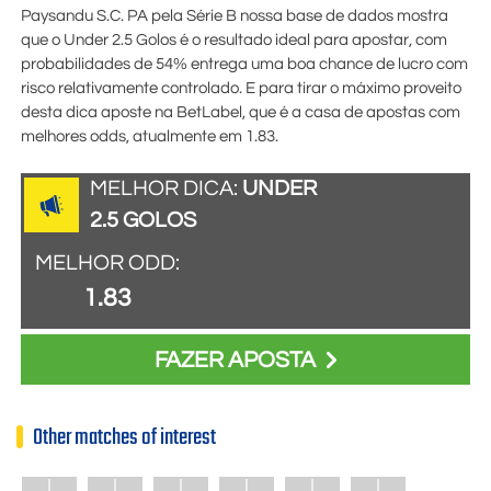
Paysandu S.C. PA pela Série B nossa base de dados mostra
que o Under 2.5 Golos é o resultado ideal para apostar, com
probabilidades de 54% entrega uma boa chance de lucro com
risco relativamente controlado. E para tirar o máximo proveito
desta dica aposte na
BetLabel
, que é a casa de apostas com
melhores odds, atualmente em
1.83
.
MELHOR DICA:
UNDER
2.5 GOLOS
MELHOR ODD:
1.83
FAZER APOSTA
Other matches of interest