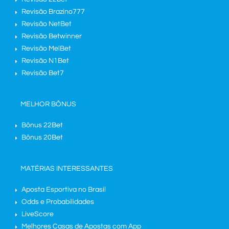
Revisão Brazino777
Revisão NetBet
Revisão Betwinner
Revisão MelBet
Revisão N1Bet
Revisão Bet7
MELHOR BÔNUS
Bônus 22Bet
Bônus 20Bet
MATÉRIAS INTERESSANTES
Aposta Esportiva no Brasil
Odds e Probabilidades
LiveScore
Melhores Casas de Apostas com App