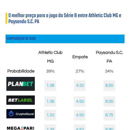
O melhor preço para o jogo da Série B entre Athletic Club MG e
Paysandu S.C. PA
COMPARAÇÃO DE ODDS
Athletic Club
Paysandu S.C.
Empate
MG
PA
Probabilidade
39%
27%
34%
1.36
4.33
8.50
1.36
4.50
8.00
1.33
4.50
8.75
1.35
4.52
8.90