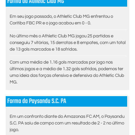
Forma da Athletic Club MG
Em seu jogo passado, o Athletic Club MG enfrentou o
Coritiba FBC PR e o jogo acabou em 0 - 0.
No último mês o Athletic Club MG jogou 25 partidas e
conseguiu 7 vitórias, 15 derrotas e 8 empates, com um total
de 13 gols marcados e 18 sofridos.
Com uma média de 1.16 gols marcados por jogo nos
últimos jogos e a média de 1.32 gols sofridos, podemos ter
uma ideia das forças ofensiva e defensiva do Athletic Club
MG.
Forma da Paysandu S.C. PA
Em um confronto diante do Amazonas FC AM, o Paysandu
S.C. PA saiu de campo com um resultado de 2 - 2 no último
jogo.