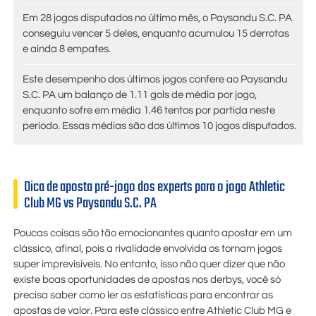
Em 28 jogos disputados no último mês, o Paysandu S.C. PA
conseguiu vencer 5 deles, enquanto acumulou 15 derrotas
e ainda 8 empates.
Este desempenho dos últimos jogos confere ao Paysandu
S.C. PA um balanço de 1.11 gols de média por jogo,
enquanto sofre em média 1.46 tentos por partida neste
período. Essas médias são dos últimos 10 jogos disputados.
Dica de aposta pré-jogo dos experts para o jogo Athletic
Club MG vs Paysandu S.C. PA
Poucas coisas são tão emocionantes quanto apostar em um
clássico, afinal, pois a rivalidade envolvida os tornam jogos
super imprevisíveis. No entanto, isso não quer dizer que não
existe boas oportunidades de apostas nos derbys, você só
precisa saber como ler as estatísticas para encontrar as
apostas de valor. Para este clássico entre Athletic Club MG e