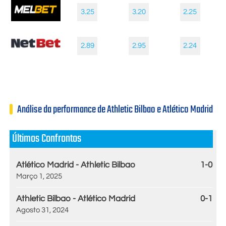
3.25
3.20
2.25
2.89
2.95
2.24
Análise da performance de Athletic Bilbao e Atlético Madrid
Últimos Confrontos
Atlético Madrid - Athletic Bilbao
1-0
Março 1, 2025
Athletic Bilbao - Atlético Madrid
0-1
Agosto 31, 2024