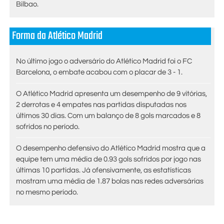
Bilbao.
Forma da Atlético Madrid
No último jogo o adversário do Atlético Madrid foi o FC
Barcelona, o embate acabou com o placar de 3 - 1.
O Atlético Madrid apresenta um desempenho de 9 vitórias,
2 derrotas e 4 empates nas partidas disputadas nos
últimos 30 dias. Com um balanço de 8 gols marcados e 8
sofridos no período.
O desempenho defensivo do Atlético Madrid mostra que a
equipe tem uma média de 0.93 gols sofridos por jogo nas
últimas 10 partidas. Já ofensivamente, as estatísticas
mostram uma média de 1.87 bolas nas redes adversárias
no mesmo período.