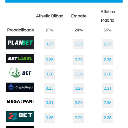
Atlético
Athletic Bilbao
Empate
Madrid
Probabilidade
21%
24%
55%
3.25
3.25
2.25
3.25
3.25
2.35
3.20
3.20
2.28
3.25
3.20
2.31
3.31
3.28
2.35
3.25
3.20
2.26