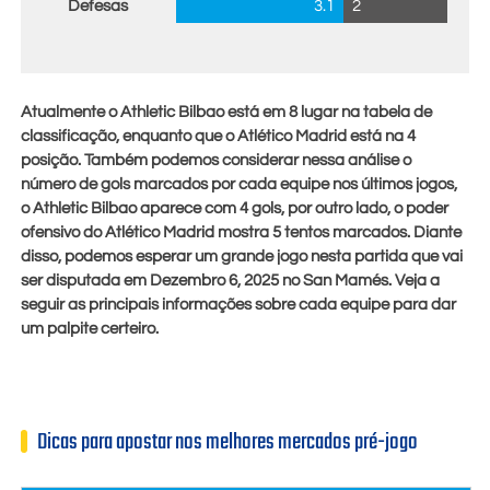
Defesas
3.1
2
Atualmente o Athletic Bilbao está em 8 lugar na tabela de
classificação, enquanto que o Atlético Madrid está na 4
posição. Também podemos considerar nessa análise o
número de gols marcados por cada equipe nos últimos jogos,
o Athletic Bilbao aparece com 4 gols, por outro lado, o poder
ofensivo do Atlético Madrid mostra 5 tentos marcados. Diante
disso, podemos esperar um grande jogo nesta partida que vai
ser disputada em
Dezembro 6, 2025
no San Mamés. Veja a
seguir as principais informações sobre cada equipe para dar
um palpite certeiro.
Dicas para apostar nos melhores mercados pré-jogo