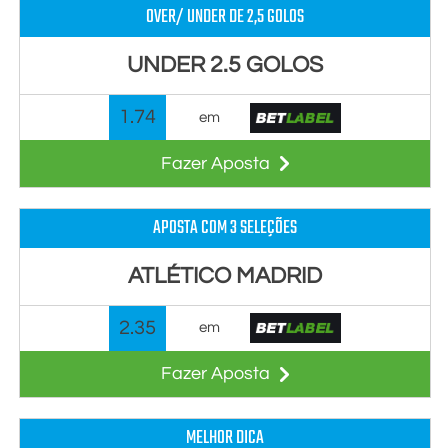
OVER/ UNDER DE 2,5 GOLOS
UNDER 2.5 GOLOS
1.74
em
Fazer Aposta
APOSTA COM 3 SELEÇÕES
ATLÉTICO MADRID
2.35
em
Fazer Aposta
MELHOR DICA