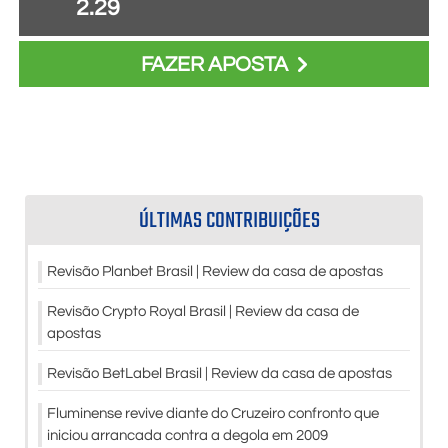
2.29
FAZER APOSTA
ÚLTIMAS CONTRIBUIÇÕES
Revisão Planbet Brasil | Review da casa de apostas
Revisão Crypto Royal Brasil | Review da casa de
apostas
Revisão BetLabel Brasil | Review da casa de apostas
Fluminense revive diante do Cruzeiro confronto que
iniciou arrancada contra a degola em 2009