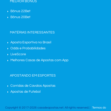
MELHOR BÔNUS
Bônus 22Bet
Bônus 20Bet
MATÉRIAS INTERESSANTES
Aposta Esportiva no Brasil
Odds e Probabilidades
LiveScore
Melhores Casas de Apostas com App
APOSTANDO EM ESPORTES
Corridas de Cavalos Apostas
Apostas de Futebol
Copyright © 2017-2026 casadeapostas.net. All rights reserved. |
Termos do