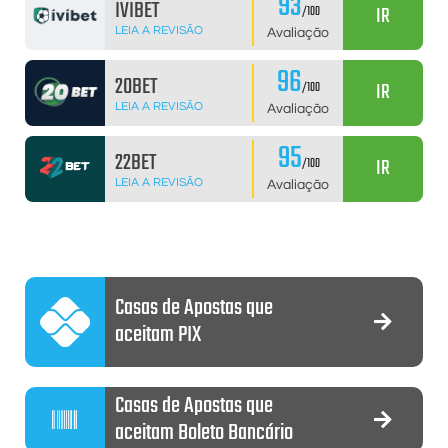
93
IVIBET
IR
/100
LEIA A REVISÃO
Avaliação
96
20BET
IR
/100
LEIA A REVISÃO
Avaliação
95
22BET
IR
/100
LEIA A REVISÃO
Avaliação
Casas de Apostas que
aceitam PIX
Casas de Apostas que
aceitam Boleto Bancário