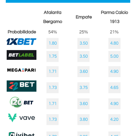
Atalanta
Parma Calcio
Empate
Bergamo
1913
Probabilidade
54%
25%
21%
1.80
3.50
4.80
1.75
3.50
5.00
1.71
3.60
4.90
1.73
3.75
4.65
1.71
3.60
4.90
1.73
3.80
4.20