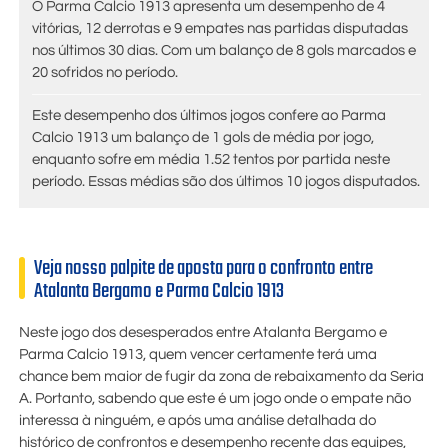
O Parma Calcio 1913 apresenta um desempenho de 4
vitórias, 12 derrotas e 9 empates nas partidas disputadas
nos últimos 30 dias. Com um balanço de 8 gols marcados e
20 sofridos no período.
Este desempenho dos últimos jogos confere ao Parma
Calcio 1913 um balanço de 1 gols de média por jogo,
enquanto sofre em média 1.52 tentos por partida neste
período. Essas médias são dos últimos 10 jogos disputados.
Veja nosso palpite de aposta para o confronto entre
Atalanta Bergamo e Parma Calcio 1913
Neste jogo dos desesperados entre Atalanta Bergamo e
Parma Calcio 1913, quem vencer certamente terá uma
chance bem maior de fugir da zona de rebaixamento da Seria
A. Portanto, sabendo que este é um jogo onde o empate não
interessa à ninguém, e após uma análise detalhada do
histórico de confrontos e desempenho recente das equipes,