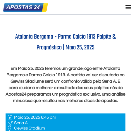
Atalanta Bergamo - Parma Calcio 1913 Palpite &
Prognóstico |
Maio 25, 2025
Em
Maio 25, 2025
teremos um grande jogo entre Atalanta
Bergamo e Parma Calcio 1913. A partida vai ser disputada no
Gewiss Stadiume será um confronto válido pela Seria A. E
para ajudar a melhorar o resultado dos seus palpites nós do
Apostas24 preparamos um prognóstico exclusivo, uma análise
minuciosa que resultou nas melhores dicas de apostas.
Maio 25, 2025 6:45 pm
Seria A
Gewiss Stadium