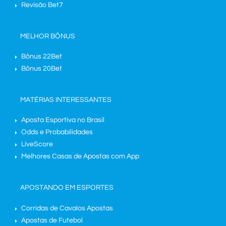
Revisão Bet7
MELHOR BÔNUS
Bônus 22Bet
Bônus 20Bet
MATÉRIAS INTERESSANTES
Aposta Esportiva no Brasil
Odds e Probabilidades
LiveScore
Melhores Casas de Apostas com App
APOSTANDO EM ESPORTES
Corridas de Cavalos Apostas
Apostas de Futebol