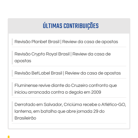
ÚLTIMAS CONTRIBUIÇÕES
Revisão Planbet Brasil | Review da casa de apostas
Revisão Crypto Royal Brasil | Review da casa de
apostas
Revisão BetLabel Brasil | Review da casa de apostas
Fluminense revive diante do Cruzeiro confronto que
iniciou arrancada contra a degola em 2009
Derrotado em Salvador, Criciúma recebe o Atlético-GO,
lanterna, em batalha que abre jornada 29 do
Brasileirão