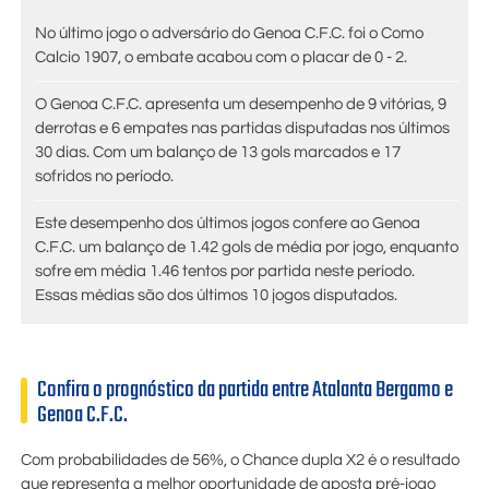
No último jogo o adversário do Genoa C.F.C. foi o Como
Calcio 1907, o embate acabou com o placar de 0 - 2.
O Genoa C.F.C. apresenta um desempenho de 9 vitórias, 9
derrotas e 6 empates nas partidas disputadas nos últimos
30 dias. Com um balanço de 13 gols marcados e 17
sofridos no período.
Este desempenho dos últimos jogos confere ao Genoa
C.F.C. um balanço de 1.42 gols de média por jogo, enquanto
sofre em média 1.46 tentos por partida neste período.
Essas médias são dos últimos 10 jogos disputados.
Confira o prognóstico da partida entre Atalanta Bergamo e
Genoa C.F.C.
Com probabilidades de 56%, o Chance dupla X2 é o resultado
que representa a melhor oportunidade de aposta pré-jogo