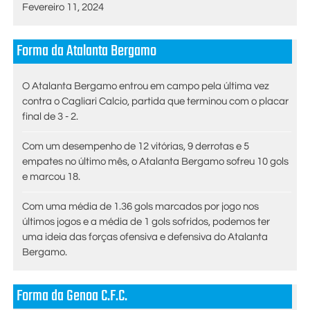
Fevereiro 11, 2024
Forma da Atalanta Bergamo
O Atalanta Bergamo entrou em campo pela última vez
contra o Cagliari Calcio, partida que terminou com o placar
final de 3 - 2.
Com um desempenho de 12 vitórias, 9 derrotas e 5
empates no último mês, o Atalanta Bergamo sofreu 10 gols
e marcou 18.
Com uma média de 1.36 gols marcados por jogo nos
últimos jogos e a média de 1 gols sofridos, podemos ter
uma ideia das forças ofensiva e defensiva do Atalanta
Bergamo.
Forma da Genoa C.F.C.