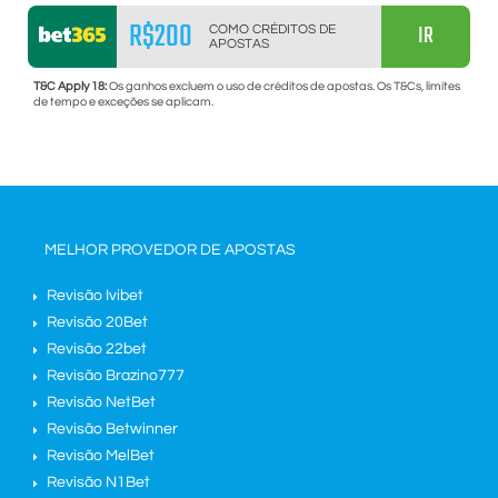
R$200
IR
COMO CRÉDITOS DE
APOSTAS
T&C Apply 18:
Os ganhos excluem o uso de créditos de apostas. Os T&Cs, limites
de tempo e exceções se aplicam.
MELHOR PROVEDOR DE APOSTAS
Revisão Ivibet
Revisão 20Bet
Revisão 22bet
Revisão Brazino777
Revisão NetBet
Revisão Betwinner
Revisão MelBet
Revisão N1Bet