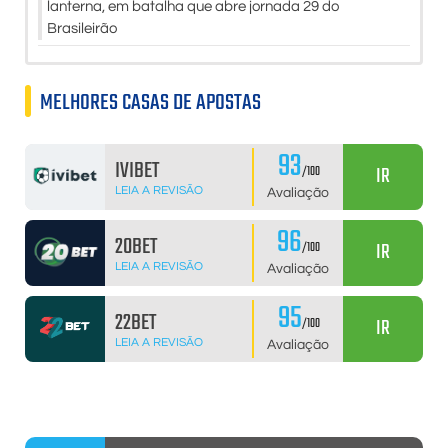
lanterna, em batalha que abre jornada 29 do
Brasileirão
MELHORES CASAS DE APOSTAS
93
IVIBET
IR
/100
LEIA A REVISÃO
Avaliação
96
20BET
IR
/100
LEIA A REVISÃO
Avaliação
95
22BET
IR
/100
LEIA A REVISÃO
Avaliação