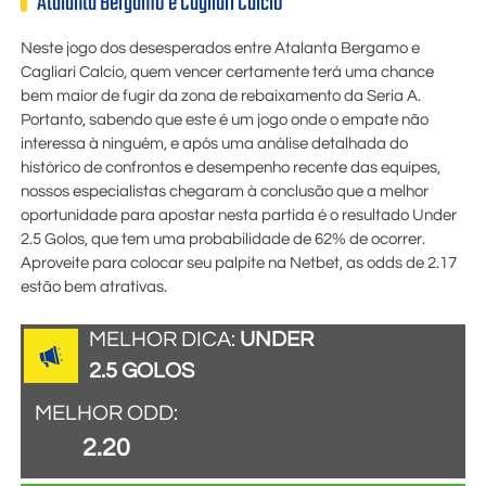
Atalanta Bergamo e Cagliari Calcio
Neste jogo dos desesperados entre Atalanta Bergamo e
Cagliari Calcio, quem vencer certamente terá uma chance
bem maior de fugir da zona de rebaixamento da Seria A.
Portanto, sabendo que este é um jogo onde o empate não
interessa à ninguém, e após uma análise detalhada do
histórico de confrontos e desempenho recente das equipes,
nossos especialistas chegaram à conclusão que a melhor
oportunidade para apostar nesta partida é o resultado Under
2.5 Golos, que tem uma probabilidade de 62% de ocorrer.
Aproveite para colocar seu palpite na
Netbet
, as odds de
2.17
estão bem atrativas.
MELHOR DICA:
UNDER
2.5 GOLOS
MELHOR ODD:
2.20