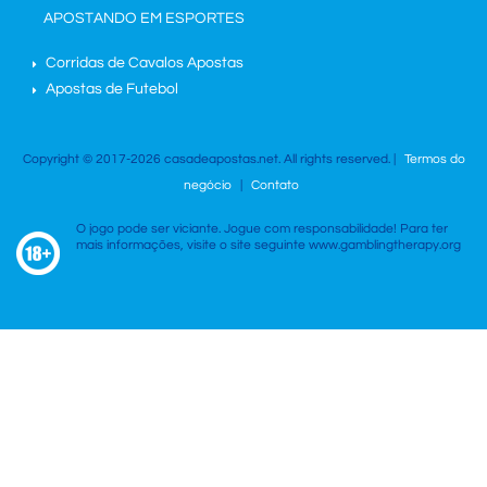
APOSTANDO EM ESPORTES
Corridas de Cavalos Apostas
Apostas de Futebol
Copyright © 2017-2026 casadeapostas.net. All rights reserved. |
Termos do
negócio
|
Contato
O jogo pode ser viciante. Jogue com responsabilidade! Para ter
mais informações, visite o site seguinte www.gamblingtherapy.org