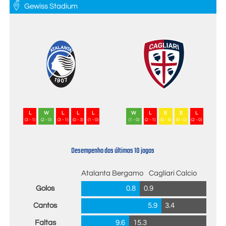
Gewiss Stadium
L
W
L
L
L
W
L
E
E
L
(3 - 1)
(2 - 0)
(3 - 1)
(0 - 3)
(1 - 0)
(1 - 0)
(2 - 1)
(3 - 3)
(0 - 0)
(2 - 0)
Desempenho dos últimos 10 jogos
Atalanta Bergamo
Cagliari Calcio
Golos
0.8
0.9
Cantos
5.9
3.4
Faltas
9.6
15.3