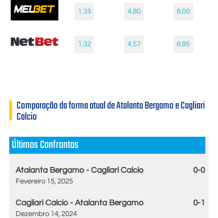
1.33
4.80
8.00
1.32
4.57
6.95
Comparação da forma atual de Atalanta Bergamo e Cagliari
Calcio
Últimos Confrontos
Atalanta Bergamo - Cagliari Calcio
0-0
Fevereiro 15, 2025
Cagliari Calcio - Atalanta Bergamo
0-1
Dezembro 14, 2024