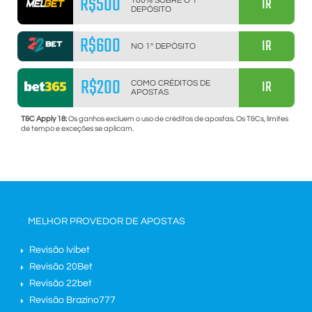
R$500
IR
100% SOBRE O 1º
DEPÓSITO
R$600
IR
NO 1º DEPÓSITO
R$200
IR
COMO CRÉDITOS DE
APOSTAS
T&C Apply 18:
Os ganhos excluem o uso de créditos de apostas. Os T&Cs, limites
de tempo e exceções se aplicam.
MELHOR PROVEDOR DE APOSTAS
Revisão Ivibet
Revisão 20Bet
Revisão 22bet
Revisão Brazino777