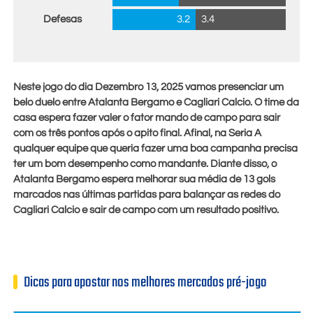
Defesas
3.2
3.4
Neste jogo do dia
Dezembro 13, 2025
vamos presenciar um
belo duelo entre Atalanta Bergamo e Cagliari Calcio. O time da
casa espera fazer valer o fator mando de campo para sair
com os três pontos após o apito final. Afinal, na Seria A
qualquer equipe que queria fazer uma boa campanha precisa
ter um bom desempenho como mandante. Diante disso, o
Atalanta Bergamo espera melhorar sua média de 13 gols
marcados nas últimas partidas para balançar as redes do
Cagliari Calcio e sair de campo com um resultado positivo.
Dicas para apostar nos melhores mercados pré-jogo