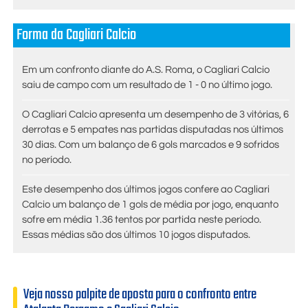
Forma da Cagliari Calcio
Em um confronto diante do A.S. Roma, o Cagliari Calcio
saiu de campo com um resultado de 1 - 0 no último jogo.
O Cagliari Calcio apresenta um desempenho de 3 vitórias, 6
derrotas e 5 empates nas partidas disputadas nos últimos
30 dias. Com um balanço de 6 gols marcados e 9 sofridos
no período.
Este desempenho dos últimos jogos confere ao Cagliari
Calcio um balanço de 1 gols de média por jogo, enquanto
sofre em média 1.36 tentos por partida neste período.
Essas médias são dos últimos 10 jogos disputados.
Veja nosso palpite de aposta para o confronto entre