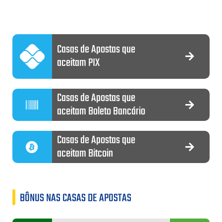
Casas de Apostas que
aceitam PIX
Casas de Apostas que
aceitam Boleto Bancário
Casas de Apostas que
aceitam Bitcoin
BÔNUS NAS CASAS DE APOSTAS