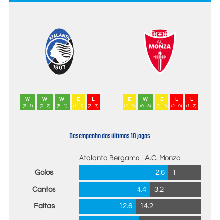
W
W
W
E
L
E
W
E
L
L
(6 - 1)
(0 - 2)
(5 - 1)
(1 - 1)
(2 - 3)
(2 - 2)
(0 - 3)
(1 - 1)
(2 - 0)
(1 - 2)
Desempenho dos últimos 10 jogos
Atalanta Bergamo
A.C. Monza
Golos
2.6
1
Cantos
4.4
3.2
Faltas
12.6
14.2