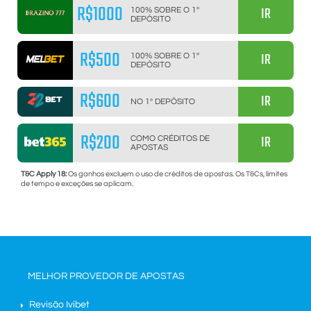
R$1000
IR
100% SOBRE O 1º
DEPÓSITO
R$500
IR
100% SOBRE O 1º
DEPÓSITO
R$600
IR
NO 1º DEPÓSITO
R$200
IR
COMO CRÉDITOS DE
APOSTAS
T&C Apply 18:
Os ganhos excluem o uso de créditos de apostas. Os T&Cs, limites
de tempo e exceções se aplicam.
MELHOR PROVEDOR DE APOSTAS
Revisão Ivibet