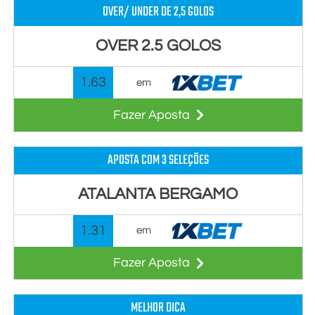
OVER/ UNDER DE 2,5 GOLOS
OVER 2.5 GOLOS
1.63
em
Fazer Aposta
APOSTA COM 3 SELEÇÕES
ATALANTA BERGAMO
1.31
em
Fazer Aposta
MELHOR DICA