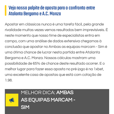
Veja nosso palpite de aposta para o confronto entre
Atalanta Bergamo e A.C. Monza
Apostar em clássicos nunca é uma tarefa fácil, pela grande
rivalidade muitas vezes vemos resultados bem imprevisíveis. É
neste momento que nosso time de especialistas entra em
campo, com uma análise de dados extensiva chegamos à
conclusão que apostar no Ambas as equipas marcam - Sim é
uma ótima chance de lucrar nesta partida entre Atalanta
Bergamo e A.C. Monza. Nossos cálculos mostram uma
possibilidade de 65% de chance deste resultado ocorrer. E o
melhor lugar para fazer essa aposta no pré-jogo é na
1xbet
,
uma excelente casa de apostas que está com cotação de
1.98
.
MELHOR DICA:
AMBAS
AS EQUIPAS MARCAM -
SIM