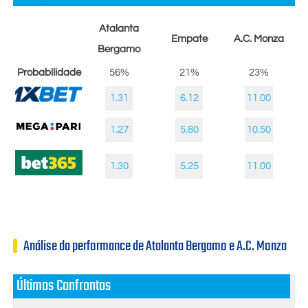
Atalanta
Empate
A.C. Monza
Bergamo
Probabilidade
56%
21%
23%
1.31
6.12
11.00
1.27
5.80
10.50
1.30
5.25
11.00
Análise da performance de Atalanta Bergamo e A.C. Monza
Últimos Confrontos