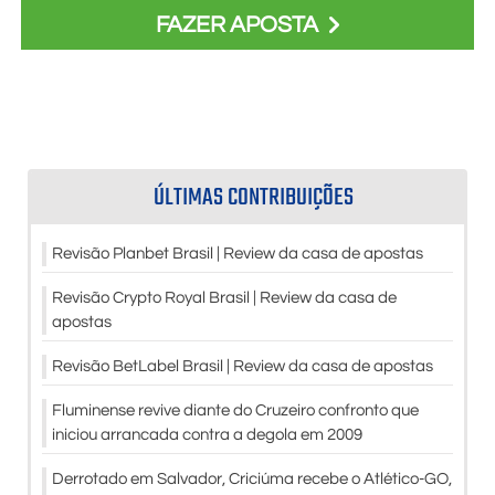
FAZER APOSTA
ÚLTIMAS CONTRIBUIÇÕES
Revisão Planbet Brasil | Review da casa de apostas
Revisão Crypto Royal Brasil | Review da casa de
apostas
Revisão BetLabel Brasil | Review da casa de apostas
Fluminense revive diante do Cruzeiro confronto que
iniciou arrancada contra a degola em 2009
Derrotado em Salvador, Criciúma recebe o Atlético-GO,