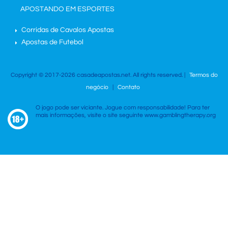
APOSTANDO EM ESPORTES
Corridas de Cavalos Apostas
Apostas de Futebol
Copyright © 2017-2026 casadeapostas.net. All rights reserved. |
Termos do
negócio
|
Contato
O jogo pode ser viciante. Jogue com responsabilidade! Para ter
mais informações, visite o site seguinte www.gamblingtherapy.org