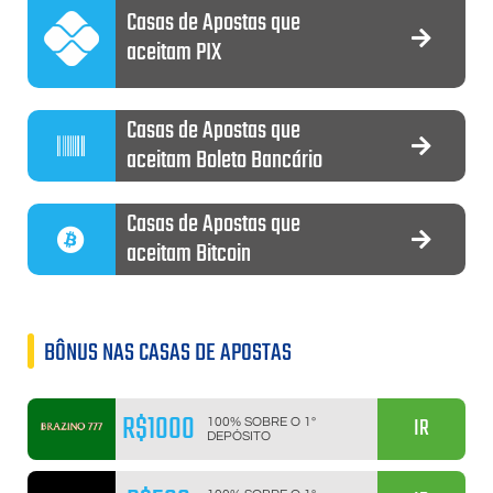
Casas de Apostas que
aceitam PIX
Casas de Apostas que
aceitam Boleto Bancário
Casas de Apostas que
aceitam Bitcoin
BÔNUS NAS CASAS DE APOSTAS
R$1000
IR
100% SOBRE O 1º
DEPÓSITO