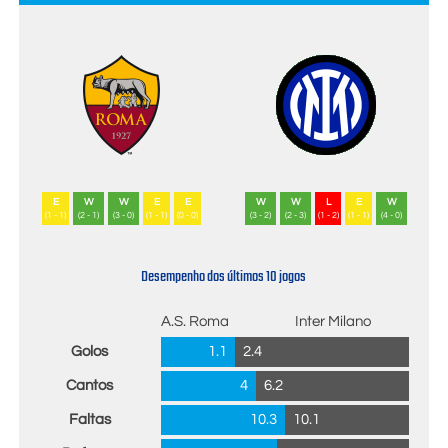
E
W
W
E
E
W
W
L
E
W
(1 - 1)
(2 - 1)
(3 - 0)
(1 - 1)
(0 - 0)
(3 - 2)
(2 - 3)
(1 - 2)
(1 - 1)
(4 - 0)
Desempenho dos últimos 10 jogos
A.S. Roma
Inter Milano
Golos
1.1
2.4
Cantos
4
6.2
Faltas
10.3
10.1