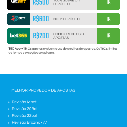
R$500
IR
100% SOBRE O 1º
DEPÓSITO
R$600
IR
NO 1º DEPÓSITO
R$200
IR
COMO CRÉDITOS DE
APOSTAS
T&C Apply 18:
Os ganhos excluem o uso de créditos de apostas. Os T&Cs, limites
de tempo e exceções se aplicam.
MELHOR PROVEDOR DE APOSTAS
Revisão Ivibet
Revisão 20Bet
Revisão 22bet
Revisão Brazino777