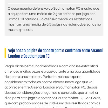
O desempenho defensivo do Southampton FC mostra que
a equipe tem uma média de 2 gols sofridos por jogo nas
últimas 10 partidas. Já ofensivamente, as estatísticas
mostram uma média de 0.5 bolas nas redes adversárias no
mesmo período.
Veja nosso palpite de aposta para o confronto entre Arsenal
London e Southampton FC
Pegar dicas bem fundamentadas e com análise estatística
criteriosa muitas vezes é o que garante uma boa quantidade
de acertos nos palpites. Portanto, nossos experts
consideraram todos os pontos chaves neste jogo que vai
acontecer entre Arsenal London e Southampton FC, depois
dessas considerações chegamos à conclusão que a melhor
dica para este jogo é apostar no Southampton FC +2.5 Golos,
que com probabilidades de 78% é um dos resultados com as