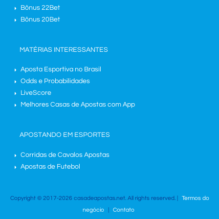
Bônus 22Bet
Bônus 20Bet
MATÉRIAS INTERESSANTES
Aposta Esportiva no Brasil
Odds e Probabilidades
LiveScore
Melhores Casas de Apostas com App
APOSTANDO EM ESPORTES
Corridas de Cavalos Apostas
Apostas de Futebol
Copyright © 2017-2026 casadeapostas.net. All rights reserved. |
Termos do
negócio
|
Contato