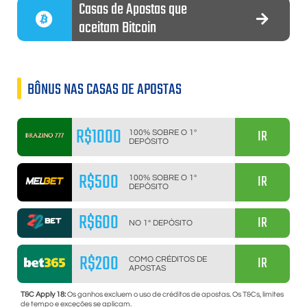
Casas de Apostas que
aceitam Bitcoin
BÔNUS NAS CASAS DE APOSTAS
R$1000
IR
100% SOBRE O 1º
DEPÓSITO
R$500
IR
100% SOBRE O 1º
DEPÓSITO
R$600
IR
NO 1º DEPÓSITO
R$200
IR
COMO CRÉDITOS DE
APOSTAS
T&C Apply 18:
Os ganhos excluem o uso de créditos de apostas. Os T&Cs, limites
de tempo e exceções se aplicam.