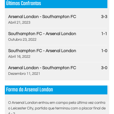
Últimos Confrontos
Arsenal London - Southampton FC
3-3
Abril 21, 2023
Southampton FC - Arsenal London
1-1
Outubro 23, 2022
Southampton FC - Arsenal London
1-0
Abril 16, 2022
Arsenal London - Southampton FC
3-0
Dezembro 11, 2021
Forma da Arsenal London
O Arsenal London entrou em campo pela última vez contra
o Leicester City, partida que terminou com o placar final de
4 - 2.