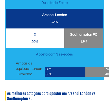
Resultado Exato
Arsenal London
62%
X
Southampton FC
20%
18%
Aposta com 3 seleções
Ambas as
equipas marcam
Sim
N
- Sim/Não
60%
4
As melhores cotações para apostar em Arsenal London vs
Southampton FC