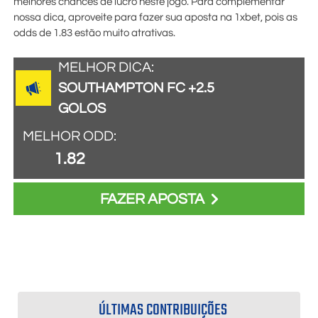
melhores chances de lucro neste jogo. Para complementar
nossa dica, aproveite para fazer sua aposta na
1xbet
, pois as
odds de
1.83
estão muito atrativas.
MELHOR DICA:
SOUTHAMPTON FC +2.5
GOLOS
MELHOR ODD:
1.82
FAZER APOSTA
ÚLTIMAS CONTRIBUIÇÕES