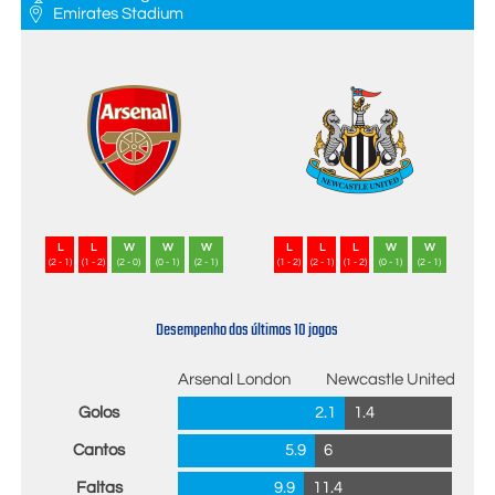
Emirates Stadium
L
L
W
W
W
L
L
L
W
W
(2 - 1)
(1 - 2)
(2 - 0)
(0 - 1)
(2 - 1)
(1 - 2)
(2 - 1)
(1 - 2)
(0 - 1)
(2 - 1)
Desempenho dos últimos 10 jogos
Arsenal London
Newcastle United
Golos
2.1
1.4
Cantos
5.9
6
Faltas
9.9
11.4