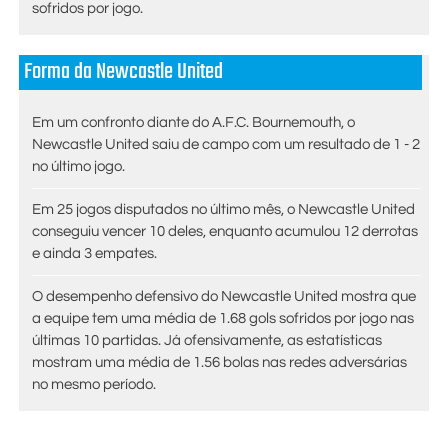
sofridos por jogo.
Forma da Newcastle United
Em um confronto diante do A.F.C. Bournemouth, o
Newcastle United saiu de campo com um resultado de 1 - 2
no último jogo.
Em 25 jogos disputados no último mês, o Newcastle United
conseguiu vencer 10 deles, enquanto acumulou 12 derrotas
e ainda 3 empates.
O desempenho defensivo do Newcastle United mostra que
a equipe tem uma média de 1.68 gols sofridos por jogo nas
últimas 10 partidas. Já ofensivamente, as estatísticas
mostram uma média de 1.56 bolas nas redes adversárias
no mesmo período.