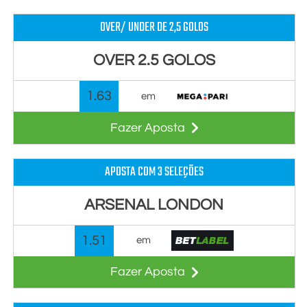
OVER/ UNDER DE 2,5 GOLOS
OVER 2.5 GOLOS
1.63
em
Fazer Aposta
APOSTA COM 3 SELEÇÕES
ARSENAL LONDON
1.51
em
Fazer Aposta