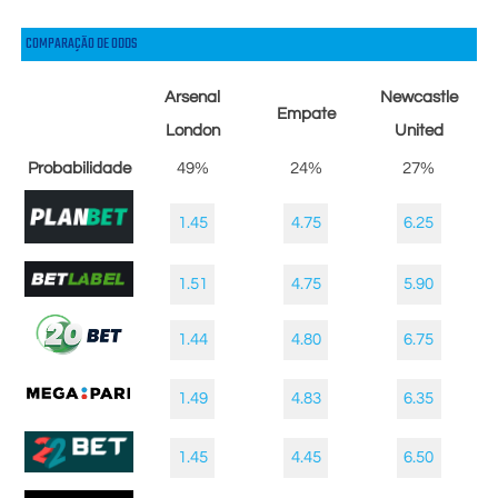
COMPARAÇÃO DE ODDS
Arsenal
Newcastle
Empate
London
United
Probabilidade
49%
24%
27%
1.45
4.75
6.25
1.51
4.75
5.90
1.44
4.80
6.75
1.49
4.83
6.35
1.45
4.45
6.50