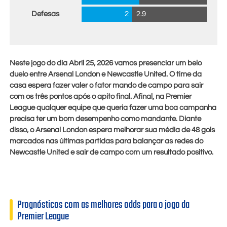
Defesas
2
2.9
Neste jogo do dia
Abril 25, 2026
vamos presenciar um belo
duelo entre Arsenal London e Newcastle United. O time da
casa espera fazer valer o fator mando de campo para sair
com os três pontos após o apito final. Afinal, na Premier
League qualquer equipe que queria fazer uma boa campanha
precisa ter um bom desempenho como mandante. Diante
disso, o Arsenal London espera melhorar sua média de 48 gols
marcados nas últimas partidas para balançar as redes do
Newcastle United e sair de campo com um resultado positivo.
Prognósticos com as melhores odds para o jogo da
Premier League