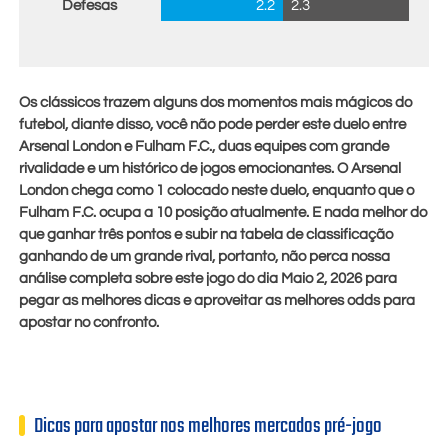
Defesas
2.2
2.3
Os clássicos trazem alguns dos momentos mais mágicos do
futebol, diante disso, você não pode perder este duelo entre
Arsenal London e Fulham F.C., duas equipes com grande
rivalidade e um histórico de jogos emocionantes. O Arsenal
London chega como 1 colocado neste duelo, enquanto que o
Fulham F.C. ocupa a 10 posição atualmente. E nada melhor do
que ganhar três pontos e subir na tabela de classificação
ganhando de um grande rival, portanto, não perca nossa
análise completa sobre este jogo do dia
Maio 2, 2026
para
pegar as melhores dicas e aproveitar as melhores odds para
apostar no confronto.
Dicas para apostar nos melhores mercados pré-jogo