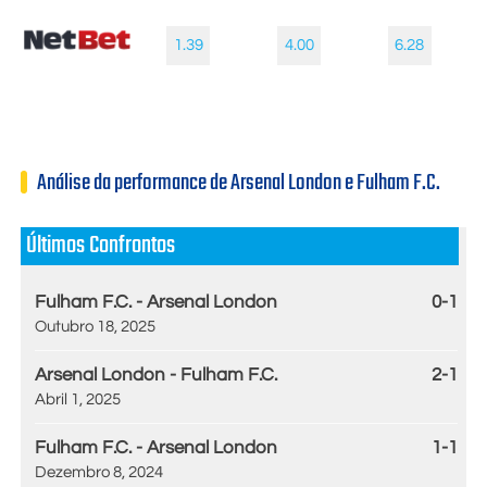
1.39
4.00
6.28
Análise da performance de Arsenal London e Fulham F.C.
Últimos Confrontos
Fulham F.C. - Arsenal London
0-1
Outubro 18, 2025
Arsenal London - Fulham F.C.
2-1
Abril 1, 2025
Fulham F.C. - Arsenal London
1-1
Dezembro 8, 2024