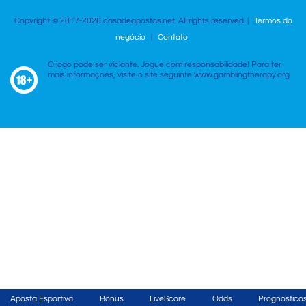
Copyright © 2017-2026 casadeapostas.net. All rights reserved. |
Termos do
negócio
|
Contato
O jogo pode ser viciante. Jogue com responsabilidade! Para ter
mais informações, visite o site seguinte www.gamblingtherapy.org
Aposta Esportiva
Bônus
LiveScore
Odds
Prognóstico