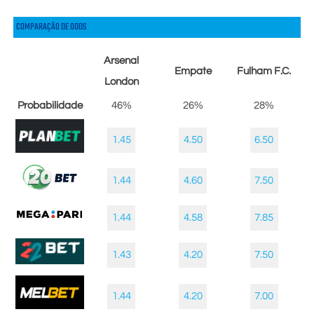
COMPARAÇÃO DE ODDS
Arsenal
Empate
Fulham F.C.
London
Probabilidade
46%
26%
28%
1.45
4.50
6.50
1.44
4.60
7.50
1.44
4.58
7.85
1.43
4.20
7.50
1.44
4.20
7.00