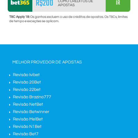
R$200
IR
COMO CRÉDITOS DE
APOSTAS
T&C Apply 18:
Os ganhos excluem o uso de créditos de apostas. Os T&Cs, limites
de tempo e exceções se aplicam.
MELHOR PROVEDOR DE APOSTAS
Revisão Ivibet
Revisão 20Bet
Revisão 22bet
Revisão Brazino777
Revisão NetBet
Revisão Betwinner
Revisão MelBet
Revisão N1Bet
Revisão Bet7