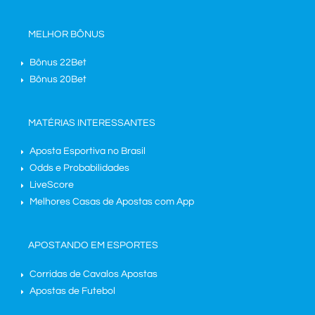
MELHOR BÔNUS
Bônus 22Bet
Bônus 20Bet
MATÉRIAS INTERESSANTES
Aposta Esportiva no Brasil
Odds e Probabilidades
LiveScore
Melhores Casas de Apostas com App
APOSTANDO EM ESPORTES
Corridas de Cavalos Apostas
Apostas de Futebol