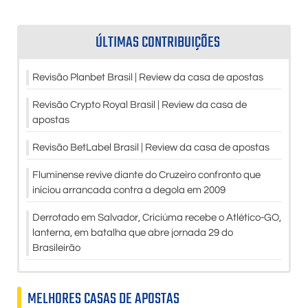
ÚLTIMAS CONTRIBUIÇÕES
Revisão Planbet Brasil | Review da casa de apostas
Revisão Crypto Royal Brasil | Review da casa de
apostas
Revisão BetLabel Brasil | Review da casa de apostas
Fluminense revive diante do Cruzeiro confronto que
iniciou arrancada contra a degola em 2009
Derrotado em Salvador, Criciúma recebe o Atlético-GO,
lanterna, em batalha que abre jornada 29 do
Brasileirão
MELHORES CASAS DE APOSTAS