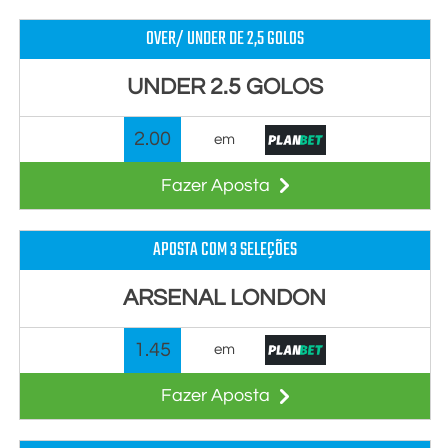
OVER/ UNDER DE 2,5 GOLOS
UNDER 2.5 GOLOS
2.00
em
Fazer Aposta
APOSTA COM 3 SELEÇÕES
ARSENAL LONDON
1.45
em
Fazer Aposta