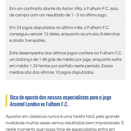
Em um confronto diante do Aston Villa, o Fulham F.C. saiu
de campo com um resultado de 1 - 0 no último jogo.
Em 24 jogos disputados no último mês, o Fulham F.C.
conseguiu vencer 12 deles, enquanto acumulou 9 derrotas
e ainda 3 empates.
Este desempenho dos últimos jogos confere ao Fulham F.C.
um balanço de 1.46 gols de média por jogo, enquanto sofre
em média 1.33 tentos por partida neste período. Essas
médias são dos últimos 10 jogos disputados.
Dica de aposta dos nossos especialistas para o jogo
Arsenal London vs Fulham F.C.
Apostar em clássicos nunca é uma tarefa fácil, pela grande
rivalidade muitas vezes vemos resultados bem imprevisíveis. É
neste momento que nosso time de especialistas entra em