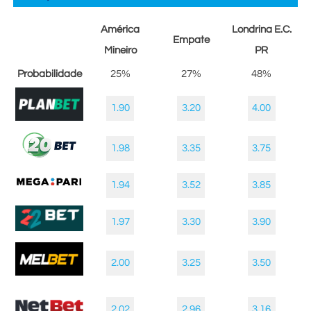
América
Londrina E.C.
Empate
Mineiro
PR
Probabilidade
25%
27%
48%
1.90
3.20
4.00
1.98
3.35
3.75
1.94
3.52
3.85
1.97
3.30
3.90
2.00
3.25
3.50
2.02
2.96
3.16