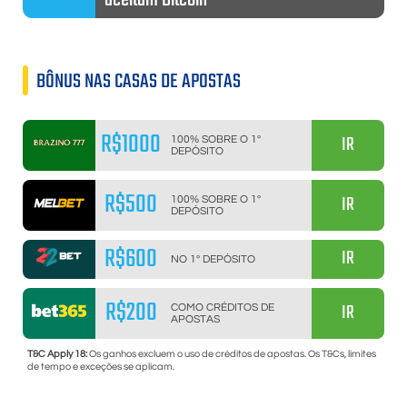
aceitam Bitcoin
BÔNUS NAS CASAS DE APOSTAS
R$1000
IR
100% SOBRE O 1º
DEPÓSITO
R$500
IR
100% SOBRE O 1º
DEPÓSITO
R$600
IR
NO 1º DEPÓSITO
R$200
IR
COMO CRÉDITOS DE
APOSTAS
T&C Apply 18:
Os ganhos excluem o uso de créditos de apostas. Os T&Cs, limites
de tempo e exceções se aplicam.