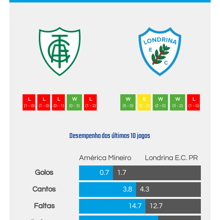
L
L
L
W
L
W
E
W
W
L
(1 - 0)
(1 - 0)
(0 - 1)
(0 - 3)
(1 - 2)
(5 - 0)
(2 - 2)
(2 - 0)
(3 - 2)
(1 - 0)
Desempenho dos últimos 10 jogos
América Mineiro
Londrina E.C. PR
Golos
0.7
1.7
Cantos
3.8
4.3
Faltas
14.7
12.7