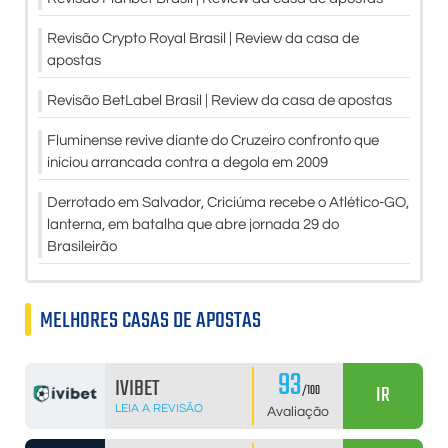
Revisão Crypto Royal Brasil | Review da casa de
apostas
Revisão BetLabel Brasil | Review da casa de apostas
Fluminense revive diante do Cruzeiro confronto que
iniciou arrancada contra a degola em 2009
Derrotado em Salvador, Criciúma recebe o Atlético-GO,
lanterna, em batalha que abre jornada 29 do
Brasileirão
MELHORES CASAS DE APOSTAS
93
IVIBET
IR
/100
LEIA A REVISÃO
Avaliação