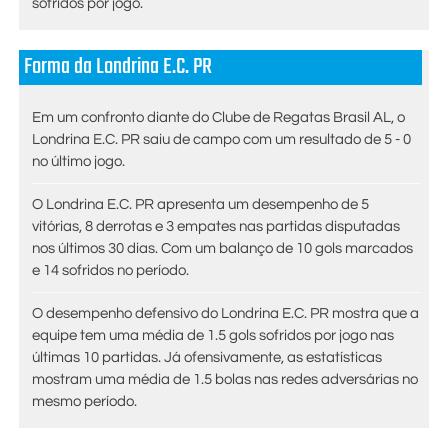
sofridos por jogo.
Forma da Londrina E.C. PR
Em um confronto diante do Clube de Regatas Brasil AL, o
Londrina E.C. PR saiu de campo com um resultado de 5 - 0
no último jogo.
O Londrina E.C. PR apresenta um desempenho de 5
vitórias, 8 derrotas e 3 empates nas partidas disputadas
nos últimos 30 dias. Com um balanço de 10 gols marcados
e 14 sofridos no período.
O desempenho defensivo do Londrina E.C. PR mostra que a
equipe tem uma média de 1.5 gols sofridos por jogo nas
últimas 10 partidas. Já ofensivamente, as estatísticas
mostram uma média de 1.5 bolas nas redes adversárias no
mesmo período.