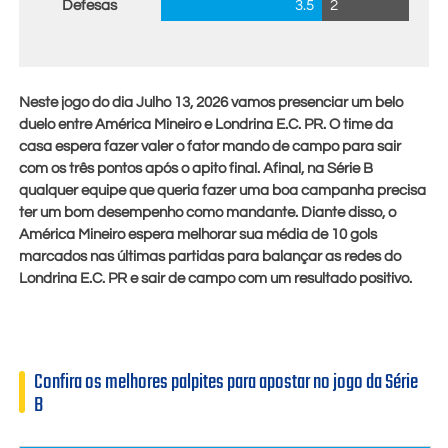
Defesas
3.5
2
Neste jogo do dia
Julho 13, 2026
vamos presenciar um belo
duelo entre América Mineiro e Londrina E.C. PR. O time da
casa espera fazer valer o fator mando de campo para sair
com os três pontos após o apito final. Afinal, na Série B
qualquer equipe que queria fazer uma boa campanha precisa
ter um bom desempenho como mandante. Diante disso, o
América Mineiro espera melhorar sua média de 10 gols
marcados nas últimas partidas para balançar as redes do
Londrina E.C. PR e sair de campo com um resultado positivo.
Confira os melhores palpites para apostar no jogo da Série
B