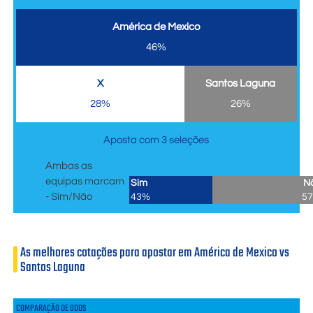
América de Mexico
46%
X
Santos Laguna
28%
26%
Aposta com 3 seleções
Ambas as
equipas marcam
Sim
N
- Sim/Não
43%
5
As melhores cotações para apostar em América de Mexico vs
Santos Laguna
COMPARAÇÃO DE ODDS