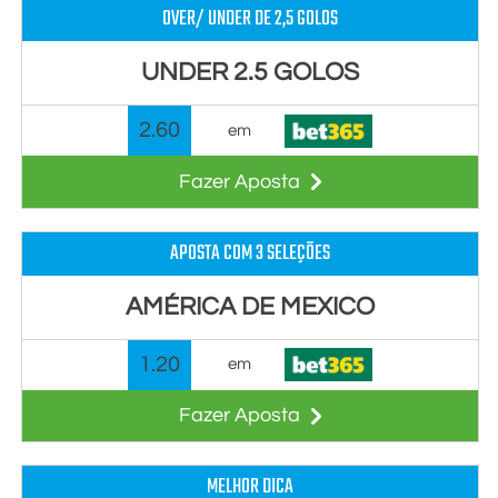
OVER/ UNDER DE 2,5 GOLOS
UNDER 2.5 GOLOS
2.60
em
Fazer Aposta
APOSTA COM 3 SELEÇÕES
AMÉRICA DE MEXICO
1.20
em
Fazer Aposta
MELHOR DICA