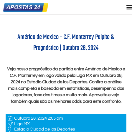
América de Mexico - C.F. Monterrey Palpite &
Prognóstico |
Outubro 28, 2024
Veja nosso prognóstico da partida entre América de Mexico e
C.F. Monterrey em jogo válido pela Liga MX em
Outubro 28,
2024
no Estadio Ciudad de los Deportes. Confira a análise
mais completa e baseada em estatísticas, desempenho dos
jogadores, fase dos times e muito mais. Aproveite e veja
também quais são as melhores odds para este confronto.
Outubro 28, 2024 2:05 am
Liga MX
Estadio Ciudad de los Deportes