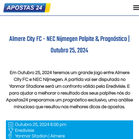
Almere City FC - NEC Nijmegen Palpite & Prognóstico |
Outubro 25, 2024
Em
Outubro 25, 2024
teremos um grande jogo entre Almere
City FC e NEC Nijmegen. A partida vai ser disputada no
Yanmar Stadione será um confronto válido pela Eredivisie. E
para ajudar a melhorar o resultado dos seus palpites nós do
Apostas24 preparamos um prognóstico exclusivo, uma análise
minuciosa que resultou nas melhores dicas de apostas.
Outubro 25, 2024 6:00 pm
Eredivisie
Yanmar Stadion | Almere