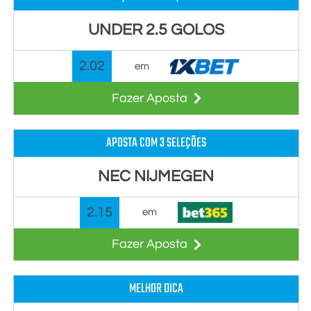
UNDER 2.5 GOLOS
2.02
em
Fazer Aposta
APOSTA COM 3 SELEÇÕES
NEC NIJMEGEN
2.15
em
Fazer Aposta
MELHOR DICA