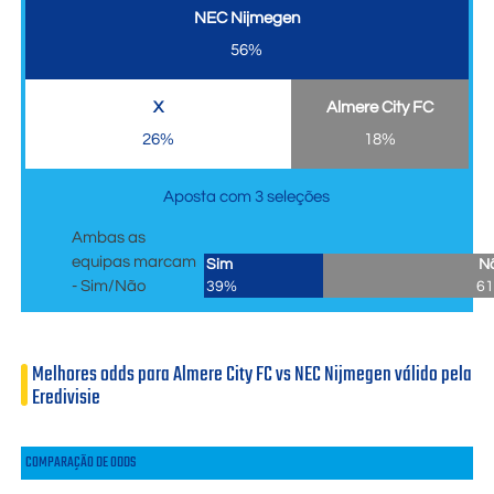
NEC Nijmegen
56%
X
Almere City FC
26%
18%
Aposta com 3 seleções
Ambas as
equipas marcam
Sim
N
- Sim/Não
39%
6
Melhores odds para Almere City FC vs NEC Nijmegen válido pela
Eredivisie
COMPARAÇÃO DE ODDS