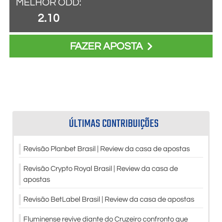
MELHOR ODD:
2.10
FAZER APOSTA
ÚLTIMAS CONTRIBUIÇÕES
Revisão Planbet Brasil | Review da casa de apostas
Revisão Crypto Royal Brasil | Review da casa de
apostas
Revisão BetLabel Brasil | Review da casa de apostas
Fluminense revive diante do Cruzeiro confronto que