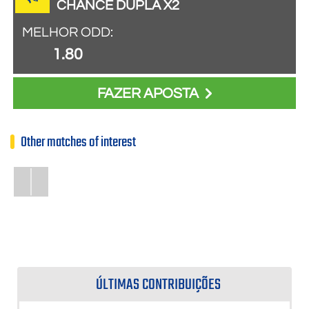
CHANCE DUPLA X2
MELHOR ODD:
1.80
FAZER APOSTA
Other matches of interest
ÚLTIMAS CONTRIBUIÇÕES