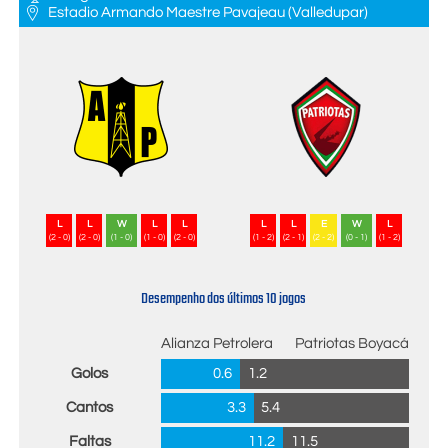
Estadio Armando Maestre Pavajeau (Valledupar)
L
L
W
L
L
L
L
E
W
L
(2 - 0)
(2 - 0)
(1 - 0)
(1 - 0)
(2 - 0)
(1 - 2)
(2 - 1)
(2 - 2)
(0 - 1)
(1 - 2)
Desempenho dos últimos 10 jogos
Alianza Petrolera
Patriotas Boyacá
Golos
0.6
1.2
Cantos
3.3
5.4
Faltas
11.2
11.5