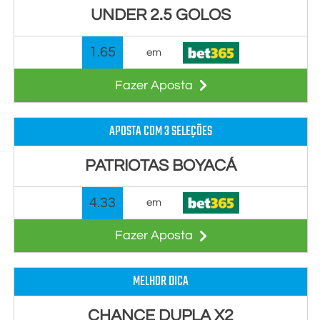
UNDER 2.5 GOLOS
1.65
em
Fazer Aposta
APOSTA COM 3 SELEÇÕES
PATRIOTAS BOYACÁ
4.33
em
Fazer Aposta
MELHOR DICA
CHANCE DUPLA X2