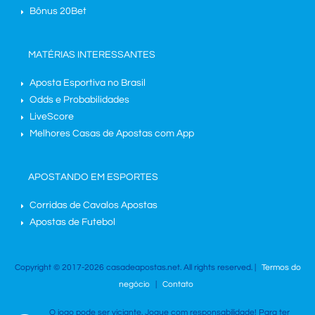
Bônus 20Bet
MATÉRIAS INTERESSANTES
Aposta Esportiva no Brasil
Odds e Probabilidades
LiveScore
Melhores Casas de Apostas com App
APOSTANDO EM ESPORTES
Corridas de Cavalos Apostas
Apostas de Futebol
Copyright © 2017-2026 casadeapostas.net. All rights reserved. |
Termos do
negócio
|
Contato
O jogo pode ser viciante. Jogue com responsabilidade! Para ter