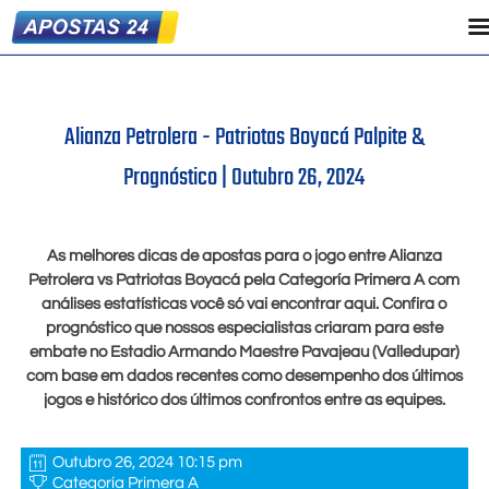
Alianza Petrolera - Patriotas Boyacá Palpite &
Prognóstico |
Outubro 26, 2024
As melhores dicas de apostas para o jogo entre Alianza
Petrolera vs Patriotas Boyacá pela Categoría Primera A com
análises estatísticas você só vai encontrar aqui. Confira o
prognóstico que nossos especialistas criaram para este
embate no Estadio Armando Maestre Pavajeau (Valledupar)
com base em dados recentes como desempenho dos últimos
jogos e histórico dos últimos confrontos entre as equipes.
Outubro 26, 2024 10:15 pm
Categoría Primera A