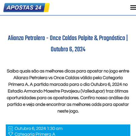
Alianza Petrolera - Once Caldas Palpite & Prognóstico |
Outubro 6, 2024
Saiba quais são as melhores dicas para apostar no jogo entre
Alianza Petrolera vs Once Caldas válido pela Categoría
Primera A. A partida marcada para o dia
Outubro 6, 2024
no
Estadio Armando Maestre Pavajeau (Valledupar) traz ótimas
oportunidades para os apostadores. Confira nossa análise da
partida e veja onde encontrar as melhores odds para apostar
neste jogo.
Outubro 6, 2024 1:30 am
Categoría Primera A