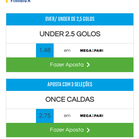
Primera A
OVER/ UNDER DE 2,5 GOLOS
UNDER 2.5 GOLOS
1.48
em
Fazer Aposta
APOSTA COM 3 SELEÇÕES
ONCE CALDAS
2.75
em
Fazer Aposta