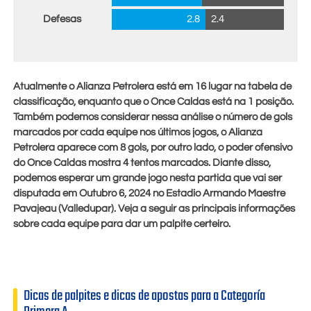
Defesas
2.8
2.4
Atualmente o Alianza Petrolera está em 16 lugar na tabela de
classificação, enquanto que o Once Caldas está na 1 posição.
Também podemos considerar nessa análise o número de gols
marcados por cada equipe nos últimos jogos, o Alianza
Petrolera aparece com 8 gols, por outro lado, o poder ofensivo
do Once Caldas mostra 4 tentos marcados. Diante disso,
podemos esperar um grande jogo nesta partida que vai ser
disputada em
Outubro 6, 2024
no Estadio Armando Maestre
Pavajeau (Valledupar). Veja a seguir as principais informações
sobre cada equipe para dar um palpite certeiro.
Dicas de palpites e dicas de apostas para a Categoría