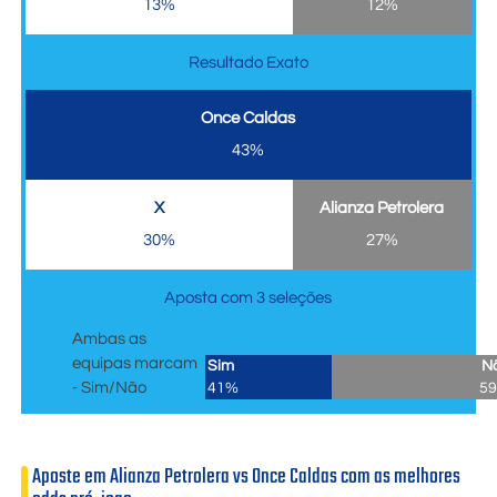
13%
12%
Resultado Exato
Once Caldas
43%
X
Alianza Petrolera
30%
27%
Aposta com 3 seleções
Ambas as
equipas marcam
Sim
N
- Sim/Não
41%
5
Aposte em Alianza Petrolera vs Once Caldas com as melhores