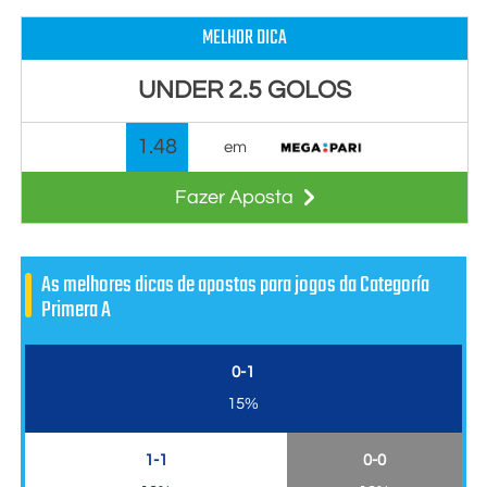
MELHOR DICA
UNDER 2.5 GOLOS
1.48
em
Fazer Aposta
As melhores dicas de apostas para jogos da Categoría
Primera A
0-1
15%
1-1
0-0