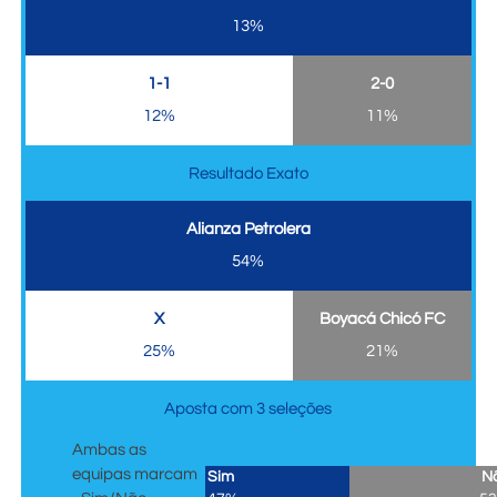
13%
1-1
2-0
12%
11%
Resultado Exato
Alianza Petrolera
54%
X
Boyacá Chicó FC
25%
21%
Aposta com 3 seleções
Ambas as
equipas marcam
Sim
N