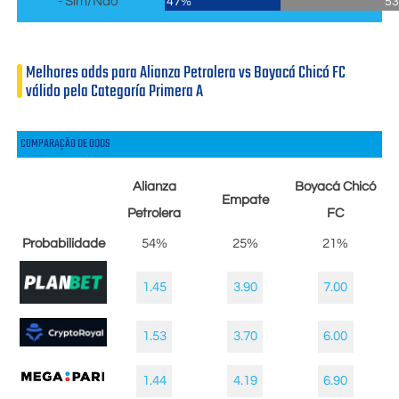
- Sim/Não
47%
5
Melhores odds para Alianza Petrolera vs Boyacá Chicó FC
válido pela Categoría Primera A
COMPARAÇÃO DE ODDS
Alianza
Boyacá Chicó
Empate
Petrolera
FC
Probabilidade
54%
25%
21%
1.45
3.90
7.00
1.53
3.70
6.00
1.44
4.19
6.90