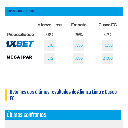
COMPARAÇÃO DE ODDS
Alianza Lima
Empate
Cusco FC
Probabilidade
38%
25%
37%
1.18
7.36
16.50
1.12
7.50
21.00
Detalhes dos últimos resultados de Alianza Lima e Cusco
FC
Últimos Confrontos