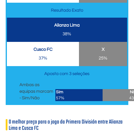
Resultado Exato
Alianza Lima
38%
Cusco FC
X
37%
25%
Aposta com 3 seleções
Ambas as
equipas marcam
Sim
N
- Sim/Não
57%
4
O melhor preço para o jogo da Primera División entre Alianza
Lima e Cusco FC