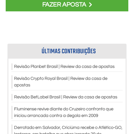
FAZER APOSTA
ÚLTIMAS CONTRIBUIÇÕES
Revisão Planbet Brasil | Review da casa de apostas
Revisão Crypto Royal Brasil | Review da casa de
apostas
Revisão BetLabel Brasil | Review da casa de apostas
Fluminense revive diante do Cruzeiro confronto que
iniciou arrancada contra a degola em 2009
Derrotado em Salvador, Criciúma recebe o Atlético-GO,