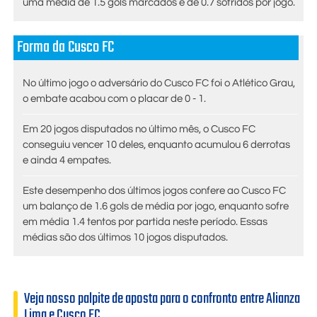
uma média de 1.5 gols marcados e de 0.7 sofridos por jogo.
Forma da Cusco FC
No último jogo o adversário do Cusco FC foi o Atlético Grau,
o embate acabou com o placar de 0 - 1.
Em 20 jogos disputados no último mês, o Cusco FC
conseguiu vencer 10 deles, enquanto acumulou 6 derrotas
e ainda 4 empates.
Este desempenho dos últimos jogos confere ao Cusco FC
um balanço de 1.6 gols de média por jogo, enquanto sofre
em média 1.4 tentos por partida neste período. Essas
médias são dos últimos 10 jogos disputados.
Veja nosso palpite de aposta para o confronto entre Alianza
Lima e Cusco FC