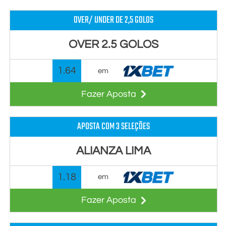
OVER/ UNDER DE 2,5 GOLOS
OVER 2.5 GOLOS
1.64
em
Fazer Aposta
APOSTA COM 3 SELEÇÕES
ALIANZA LIMA
1.18
em
Fazer Aposta