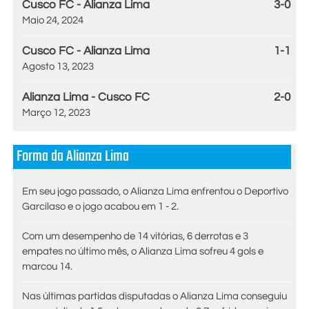
Cusco FC - Alianza Lima
3-0
Maio 24, 2024
Cusco FC - Alianza Lima
1-1
Agosto 13, 2023
Alianza Lima - Cusco FC
2-0
Março 12, 2023
Forma da Alianza Lima
Em seu jogo passado, o Alianza Lima enfrentou o Deportivo
Garcilaso e o jogo acabou em 1 - 2.
Com um desempenho de 14 vitórias, 6 derrotas e 3
empates no último mês, o Alianza Lima sofreu 4 gols e
marcou 14.
Nas últimas partidas disputadas o Alianza Lima conseguiu