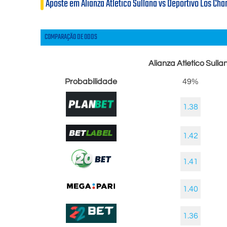
Aposte em Alianza Atletico Sullana vs Deportivo Los C
COMPARAÇÃO DE ODDS
Alianza Atletico Sulla
Probabilidade
49%
1.38
1.42
1.41
1.40
1.36