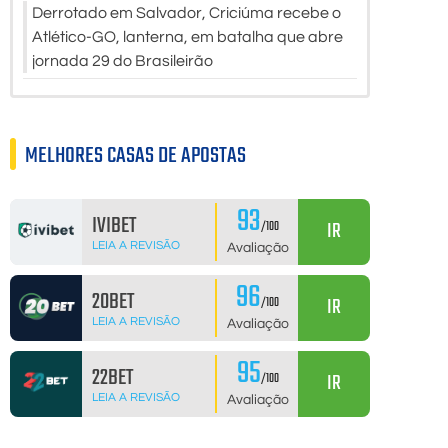
Derrotado em Salvador, Criciúma recebe o
Atlético-GO, lanterna, em batalha que abre
jornada 29 do Brasileirão
MELHORES CASAS DE APOSTAS
93
IVIBET
IR
/100
LEIA A REVISÃO
Avaliação
96
20BET
IR
/100
LEIA A REVISÃO
Avaliação
95
22BET
IR
/100
LEIA A REVISÃO
Avaliação