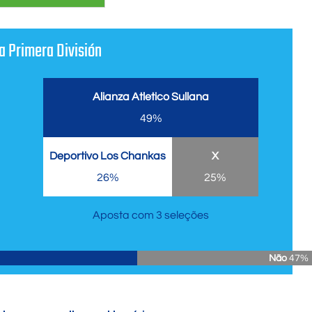
a Primera División
Alianza Atletico Sullana
49%
Deportivo Los Chankas
X
26%
25%
Aposta com 3 seleções
Não
47%