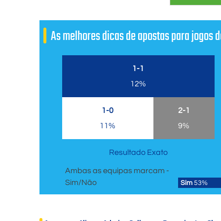
As melhores dicas de apostas para jogos d
1-1
12%
1-0
2-1
11%
9%
Resultado Exato
Ambas as equipas marcam -
Sim/Não
Sim
53%