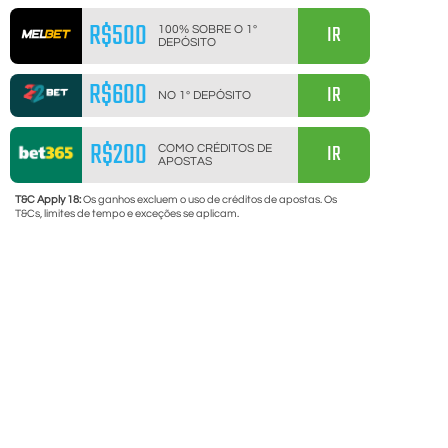
R$500
IR
100% SOBRE O 1º
DEPÓSITO
R$600
IR
NO 1º DEPÓSITO
R$200
IR
COMO CRÉDITOS DE
APOSTAS
T&C Apply 18:
Os ganhos excluem o uso de créditos de apostas. Os
T&Cs, limites de tempo e exceções se aplicam.