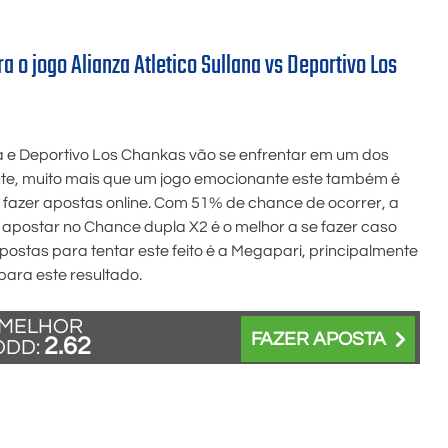
a o jogo Alianza Atletico Sullana vs Deportivo Los
na e Deportivo Los Chankas vão se enfrentar em um dos
ente, muito mais que um jogo emocionante este também é
 fazer apostas online. Com 51% de chance de ocorrer, a
 apostar no Chance dupla X2 é o melhor a se fazer caso
postas para tentar este feito é a
Megapari
, principalmente
para este resultado.
MELHOR
FAZER APOSTA
2.62
ODD: