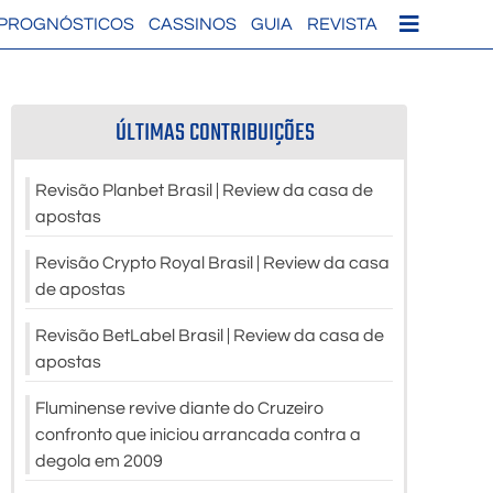
PROGNÓSTICOS
CASSINOS
GUIA
REVISTA
ÚLTIMAS CONTRIBUIÇÕES
Revisão Planbet Brasil | Review da casa de
apostas
Revisão Crypto Royal Brasil | Review da casa
de apostas
Revisão BetLabel Brasil | Review da casa de
apostas
Fluminense revive diante do Cruzeiro
confronto que iniciou arrancada contra a
degola em 2009