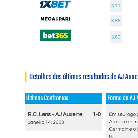
3.71
3.85
3.80
Detalhes dos últimos resultados de AJ Auxer
Últimos Confrontos
Forma da AJ 
R.C. Lens - AJ Auxerre
1-0
Em seu jogo 
Auxerre enfre
Janeiro 14, 2023
Germain e o 
0.