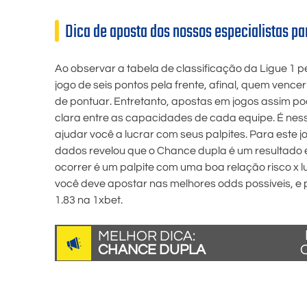
Dica de aposta dos nossos especialistas par
Ao observar a tabela de classificação da Ligue 1
jogo de seis pontos pela frente, afinal, quem vence
de pontuar. Entretanto, apostas em jogos assim 
clara entre as capacidades de cada equipe. É nes
ajudar você a lucrar com seus palpites. Para este
dados revelou que o Chance dupla é um resultado 
ocorrer é um palpite com uma boa relação risco x 
você deve apostar nas melhores odds possíveis, e 
1.83
na
1xbet
.
MELHOR DICA:
CHANCE DUPLA