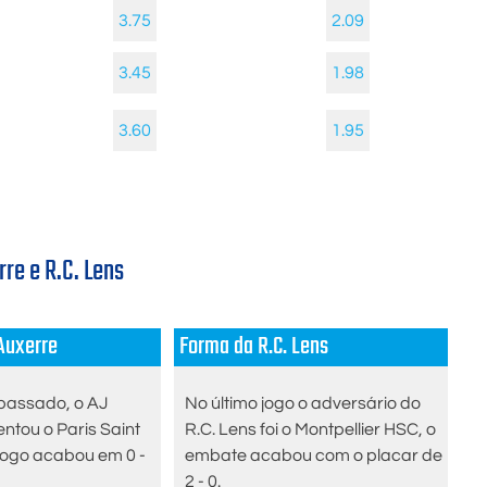
3.75
2.09
3.45
1.98
3.60
1.95
re e R.C. Lens
Auxerre
Forma da R.C. Lens
passado, o AJ
No último jogo o adversário do
ntou o Paris Saint
R.C. Lens foi o Montpellier HSC, o
jogo acabou em 0 -
embate acabou com o placar de
2 - 0.