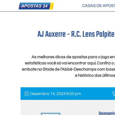
CASAS DE APOS
AJ Auxerre - R.C. Lens Palpit
As melhores dicas de apostas para o jogo ent
estatísticas você só vai encontrar aqui. Confira
embate no Stade de l’Abbé-Deschamps com base
e histórico dos último
Dezembro 14, 2024 6:00 pm
Desempenho 