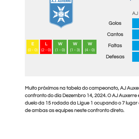
AJ
Golos
Cantos
E
L
W
W
W
Faltas
(0 - 0)
(2 - 0)
(1 - 0)
(1 - 3)
(4 - 0)
Defesas
Muito próximos na tabela do campeonato, AJ Auxer
confronto do dia
Dezembro 14, 2024
. O AJ Auxerre
duelo da 15 rodada da Ligue 1 ocupando o 7 luga
de ambas as equipes neste confronto direto.