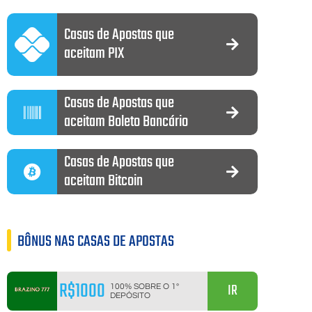
Casas de Apostas que
aceitam PIX
Casas de Apostas que
aceitam Boleto Bancário
Casas de Apostas que
aceitam Bitcoin
BÔNUS NAS CASAS DE APOSTAS
R$1000
IR
100% SOBRE O 1º
DEPÓSITO