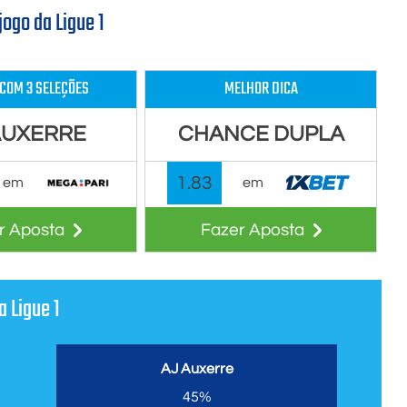
ogo da Ligue 1
COM 3 SELEÇÕES
MELHOR DICA
AUXERRE
CHANCE DUPLA
1.83
em
em
r Aposta
Fazer Aposta
a Ligue 1
AJ Auxerre
45%