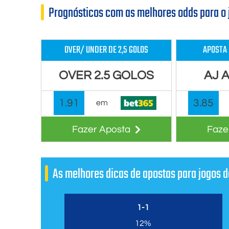
Prognósticos com as melhores odds para o j
OVER/ UNDER DE 2,5 GOLOS
APOSTA 
OVER 2.5 GOLOS
AJ 
1.91
3.85
em
Fazer Aposta
Faze
As melhores dicas de apostas para jogos d
1-1
12%