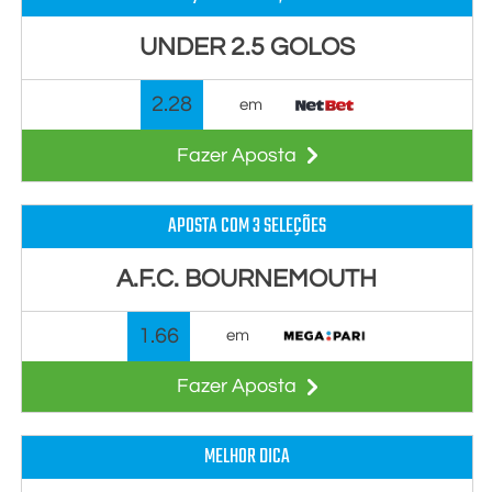
UNDER 2.5 GOLOS
2.28
em
Fazer Aposta
APOSTA COM 3 SELEÇÕES
A.F.C. BOURNEMOUTH
1.66
em
Fazer Aposta
MELHOR DICA