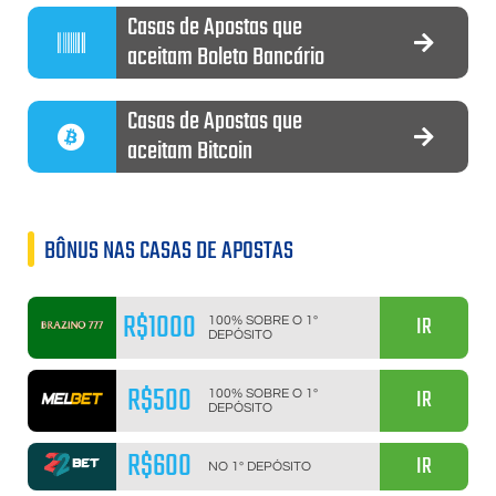
Casas de Apostas que
aceitam Boleto Bancário
Casas de Apostas que
aceitam Bitcoin
BÔNUS NAS CASAS DE APOSTAS
R$1000
IR
100% SOBRE O 1º
DEPÓSITO
R$500
IR
100% SOBRE O 1º
DEPÓSITO
R$600
IR
NO 1º DEPÓSITO