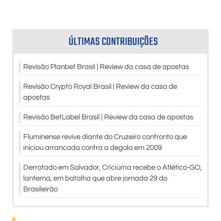
ÚLTIMAS CONTRIBUIÇÕES
Revisão Planbet Brasil | Review da casa de apostas
Revisão Crypto Royal Brasil | Review da casa de
apostas
Revisão BetLabel Brasil | Review da casa de apostas
Fluminense revive diante do Cruzeiro confronto que
iniciou arrancada contra a degola em 2009
Derrotado em Salvador, Criciúma recebe o Atlético-GO,
lanterna, em batalha que abre jornada 29 do
Brasileirão