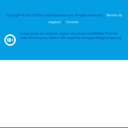
Copyright © 2017-2026 casadeapostas.net. All rights reserved. |
Termos do
negócio
|
Contato
O jogo pode ser viciante. Jogue com responsabilidade! Para ter
mais informações, visite o site seguinte www.gamblingtherapy.org