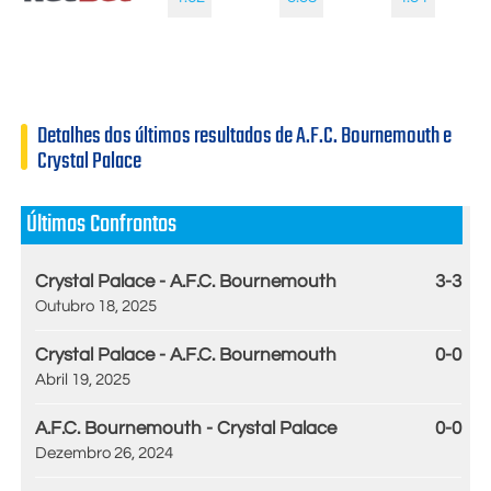
Detalhes dos últimos resultados de A.F.C. Bournemouth e
Crystal Palace
Últimos Confrontos
Crystal Palace - A.F.C. Bournemouth
3-3
Outubro 18, 2025
Crystal Palace - A.F.C. Bournemouth
0-0
Abril 19, 2025
A.F.C. Bournemouth - Crystal Palace
0-0
Dezembro 26, 2024