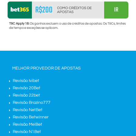
R$200
IR
COMO CRÉDITOS DE
APOSTAS
T&C Apply 18:
Os ganhos excluem o uso de créditos de apostas. Os T&Cs, limites
de tempo e exceções se aplicam.
MELHOR PROVEDOR DE APOSTAS
Revisão Ivibet
Revisão 20Bet
Revisão 22bet
Revisão Brazino777
Revisão NetBet
Revisão Betwinner
Revisão MelBet
Revisão N1Bet