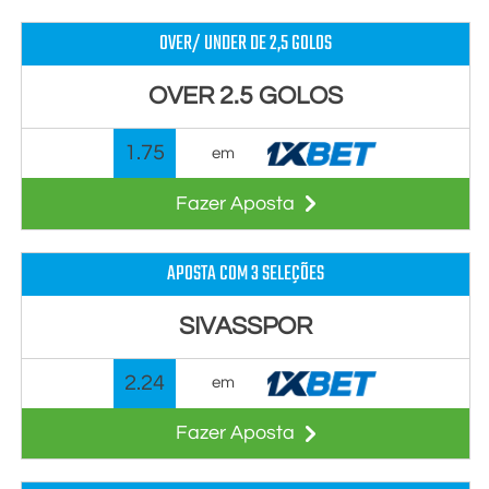
OVER/ UNDER DE 2,5 GOLOS
OVER 2.5 GOLOS
1.75
em
Fazer Aposta
APOSTA COM 3 SELEÇÕES
SIVASSPOR
2.24
em
Fazer Aposta