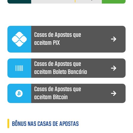
Casas de Apostas que
aceitam PIX
Casas de Apostas que
aceitam Boleto Bancário
Casas de Apostas que
aceitam Bitcoin
BÔNUS NAS CASAS DE APOSTAS