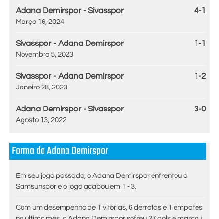
Adana Demirspor - Sivasspor
4-1
Março 16, 2024
Sivasspor - Adana Demirspor
1-1
Novembro 5, 2023
Sivasspor - Adana Demirspor
1-2
Janeiro 28, 2023
Adana Demirspor - Sivasspor
3-0
Agosto 13, 2022
Forma da Adana Demirspor
Em seu jogo passado, o Adana Demirspor enfrentou o
Samsunspor e o jogo acabou em 1 - 3.
Com um desempenho de 1 vitórias, 6 derrotas e 1 empates
no último mês, o Adana Demirspor sofreu 27 gols e marcou