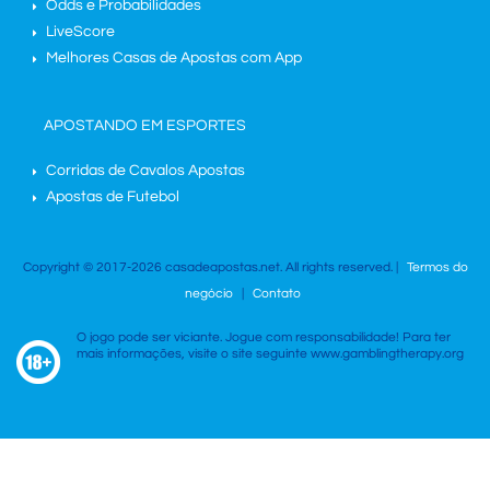
Odds e Probabilidades
LiveScore
Melhores Casas de Apostas com App
APOSTANDO EM ESPORTES
Corridas de Cavalos Apostas
Apostas de Futebol
Copyright © 2017-2026 casadeapostas.net. All rights reserved. |
Termos do
negócio
|
Contato
O jogo pode ser viciante. Jogue com responsabilidade! Para ter
mais informações, visite o site seguinte www.gamblingtherapy.org