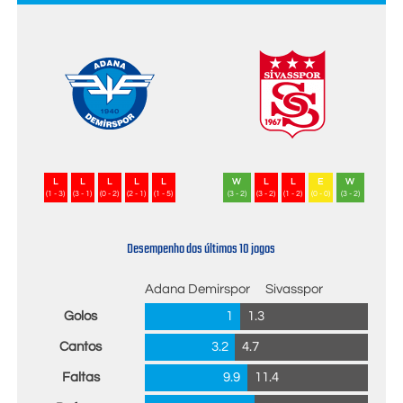
L
L
L
L
L
W
L
L
E
W
(1 - 3)
(3 - 1)
(0 - 2)
(2 - 1)
(1 - 5)
(3 - 2)
(3 - 2)
(1 - 2)
(0 - 0)
(3 - 2)
Desempenho dos últimos 10 jogos
Adana Demirspor
Sivasspor
Golos
1
1.3
Cantos
3.2
4.7
Faltas
9.9
11.4