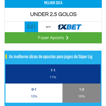
MELHOR DICA
UNDER 2.5 GOLOS
2.21
em
Fazer Aposta
As melhores dicas de apostas para jogos da Süper Lig
1-1
11%
0-1
1-2
10%
10%