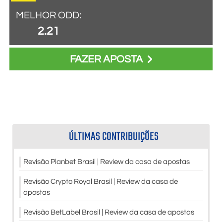
MELHOR ODD:
2.21
FAZER APOSTA
ÚLTIMAS CONTRIBUIÇÕES
Revisão Planbet Brasil | Review da casa de apostas
Revisão Crypto Royal Brasil | Review da casa de
apostas
Revisão BetLabel Brasil | Review da casa de apostas