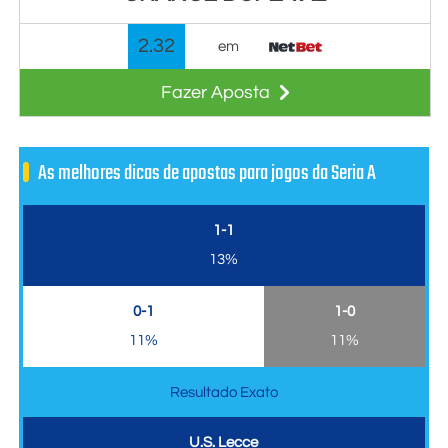
2.32
em
Fazer Aposta
As melhores dicas de apostas para jogos da Seria A
1-1
13%
0-1
1-0
11%
11%
Resultado Exato
U.S. Lecce