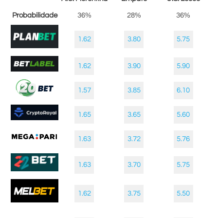
Probabilidade
36%
28%
36%
1.62
3.80
5.75
1.62
3.90
5.90
1.57
3.85
6.10
1.65
3.65
5.60
1.63
3.72
5.76
1.63
3.70
5.75
1.62
3.75
5.50