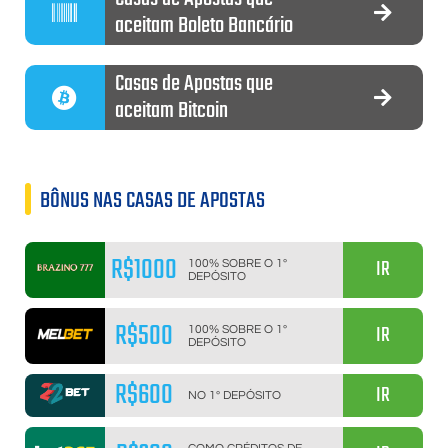
aceitam Boleto Bancário
Casas de Apostas que
aceitam Bitcoin
BÔNUS NAS CASAS DE APOSTAS
R$1000
IR
100% SOBRE O 1º
DEPÓSITO
R$500
IR
100% SOBRE O 1º
DEPÓSITO
R$600
IR
NO 1º DEPÓSITO