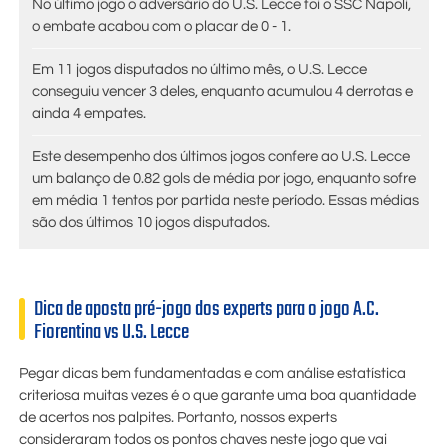
No último jogo o adversário do U.S. Lecce foi o SSC Napoli,
o embate acabou com o placar de 0 - 1.
Em 11 jogos disputados no último mês, o U.S. Lecce
conseguiu vencer 3 deles, enquanto acumulou 4 derrotas e
ainda 4 empates.
Este desempenho dos últimos jogos confere ao U.S. Lecce
um balanço de 0.82 gols de média por jogo, enquanto sofre
em média 1 tentos por partida neste período. Essas médias
são dos últimos 10 jogos disputados.
Dica de aposta pré-jogo dos experts para o jogo A.C.
Fiorentina vs U.S. Lecce
Pegar dicas bem fundamentadas e com análise estatística
criteriosa muitas vezes é o que garante uma boa quantidade
de acertos nos palpites. Portanto, nossos experts
consideraram todos os pontos chaves neste jogo que vai