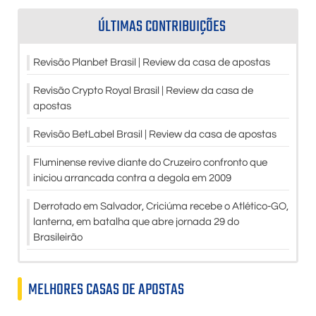
ÚLTIMAS CONTRIBUIÇÕES
Revisão Planbet Brasil | Review da casa de apostas
Revisão Crypto Royal Brasil | Review da casa de
apostas
Revisão BetLabel Brasil | Review da casa de apostas
Fluminense revive diante do Cruzeiro confronto que
iniciou arrancada contra a degola em 2009
Derrotado em Salvador, Criciúma recebe o Atlético-GO,
lanterna, em batalha que abre jornada 29 do
Brasileirão
MELHORES CASAS DE APOSTAS