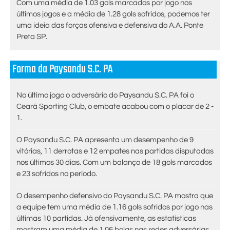
Com uma média de 1.03 gols marcados por jogo nos
últimos jogos e a média de 1.28 gols sofridos, podemos ter
uma ideia das forças ofensiva e defensiva do A.A. Ponte
Preta SP.
Forma da Paysandu S.C. PA
No último jogo o adversário do Paysandu S.C. PA foi o
Ceará Sporting Club, o embate acabou com o placar de 2 -
1.
O Paysandu S.C. PA apresenta um desempenho de 9
vitórias, 11 derrotas e 12 empates nas partidas disputadas
nos últimos 30 dias. Com um balanço de 18 gols marcados
e 23 sofridos no período.
O desempenho defensivo do Paysandu S.C. PA mostra que
a equipe tem uma média de 1.16 gols sofridos por jogo nas
últimas 10 partidas. Já ofensivamente, as estatísticas
mostram uma média de 1.06 bolas nas redes adversárias