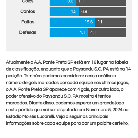
Golos
0.6
1.1
Cantos
4.5
6.9
Faltas
15.6
11
Defesas
4.1
4.1
Atualmente o A.A. Ponte Preta SP está em 16 lugar na tabela
de classificação, enquanto que o Paysandu S.C. PA está na 14
posição. Também podemos considerar nessa análise o
número de gols marcados por cada equipe nos últimos jogos,
o A.A. Ponte Preta SP aparece com 4 gols, por outro lado, o
poder ofensivo do Paysandu S.C. PA mostra 4 tentos
marcados. Diante disso, podemos esperar um grande jogo
nesta partida que vai ser disputada em
Novembro 5, 2024
no
Estádio Moisés Lucarelli. Veja a seguir as principais
informações sobre cada equipe para dar um palpite certeiro.