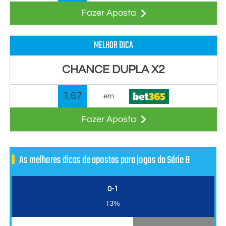
Fazer Aposta
MELHOR DICA
CHANCE DUPLA X2
1.67
em
Fazer Aposta
As melhores dicas de apostas para jogos da Série B
0-1
13%