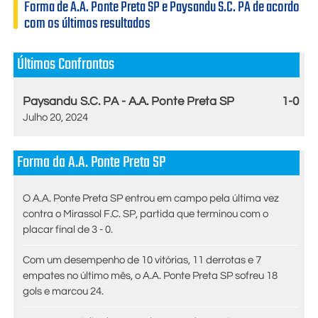
Forma de A.A. Ponte Preta SP e Paysandu S.C. PA de acordo
com os últimos resultados
Últimos Confrontos
Paysandu S.C. PA - A.A. Ponte Preta SP
1-0
Julho 20, 2024
Forma da A.A. Ponte Preta SP
O A.A. Ponte Preta SP entrou em campo pela última vez
contra o Mirassol F.C. SP, partida que terminou com o
placar final de 3 - 0.
Com um desempenho de 10 vitórias, 11 derrotas e 7
empates no último mês, o A.A. Ponte Preta SP sofreu 18
gols e marcou 24.