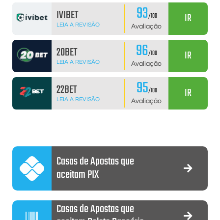
93
IVIBET
IR
/100
LEIA A REVISÃO
Avaliação
96
20BET
IR
/100
LEIA A REVISÃO
Avaliação
95
22BET
IR
/100
LEIA A REVISÃO
Avaliação
Casas de Apostas que
aceitam PIX
Casas de Apostas que