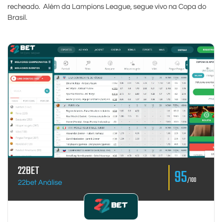
recheado. Além da Lampions League, segue vivo na Copa do
Brasil.
22BET
95
/100
22bet Análise