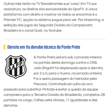
Outras três terão na TV Bandeirantes sua ‘casa’. Em TV por
assinatura, os direitos são exclusividade do SporTV. A única
plataforma com direito a mostrar os todos os encontros é o
Premier FC, opção no sistema pague para ver. Por streaming, a
exibição dos jogos da Segunda Divisão do Campeonato
Brasileiro é o canal Goat, no Youtube.
Derrota em Itu derruba técnico da Ponte Preta
A Ponte Preta estará sob comando interino
na partida deste domingo contra o CRB.
João Brigatti foi dispensado após a derrota,
por 2 a 0, para o Ituano, na jornada anterior.
Foi a sexta passagem do treinador pela
Macaca. Contratado em julho do ano
passado para substituir Pintado e evitar a queda da equipe
campineira para a Terceira Divisão do Brasileirão, completou 28
partidas no cargo. Colheu sete vitórias, 11 igualdades e dez
derrotas.