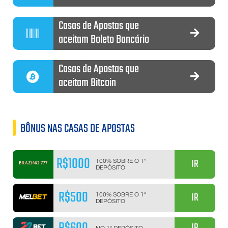
Casas de Apostas que
aceitam Boleto Bancário
Casas de Apostas que
aceitam Bitcoin
BÔNUS NAS CASAS DE APOSTAS
R$1000
IR
100% SOBRE O 1º
DEPÓSITO
R$500
IR
100% SOBRE O 1º
DEPÓSITO
IR