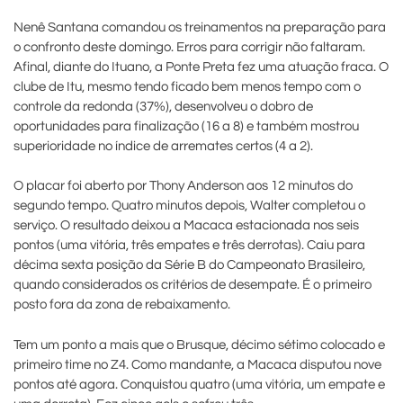
Nenê Santana comandou os treinamentos na preparação para
o confronto deste domingo. Erros para corrigir não faltaram.
Afinal, diante do Ituano, a Ponte Preta fez uma atuação fraca. O
clube de Itu, mesmo tendo ficado bem menos tempo com o
controle da redonda (37%), desenvolveu o dobro de
oportunidades para finalização (16 a 8) e também mostrou
superioridade no índice de arremates certos (4 a 2).
O placar foi aberto por Thony Anderson aos 12 minutos do
segundo tempo. Quatro minutos depois, Walter completou o
serviço. O resultado deixou a Macaca estacionada nos seis
pontos (uma vitória, três empates e três derrotas). Caiu para
décima sexta posição da Série B do Campeonato Brasileiro,
quando considerados os critérios de desempate. É o primeiro
posto fora da zona de rebaixamento.
Tem um ponto a mais que o Brusque, décimo sétimo colocado e
primeiro time no Z4. Como mandante, a Macaca disputou nove
pontos até agora. Conquistou quatro (uma vitória, um empate e