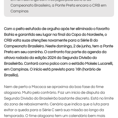
Campeonato Brasileiro, a Ponte Preta encara o CRB em
Campinas
Com o peito estufado de orgulho após ter eliminado o favorito
Bahia e garantido seu lugar na final da Copa do Nordeste, o
CRB volta suas atenções novamente para a Série B do
Campeonato Brasileiro. Neste domingo, 2 de junho, tem a Ponte
Preta em seu caminho. O confronto faz parte da agenda da
oitava rodada da edição 2024 da Segunda Divisão do
Brasileirão. Contará como palco com o estádio Moisés Lucarelli,
em Campinas. O início está previsto para 16h (horário de
Brasília).
Nem de perto a Macaca se aproxima da boa fase do time
alagoano. Muito pelo contrário. Faz um início de disputa da
Segunda Divisão do Brasileirão bastante discreto. Está no limite
da zona de rebaixamento. Cenário que indica que a luta para
evitar a queda para a Série C será sua missão ao longo da
temporada. O time alagoano tem um calendário bem mais