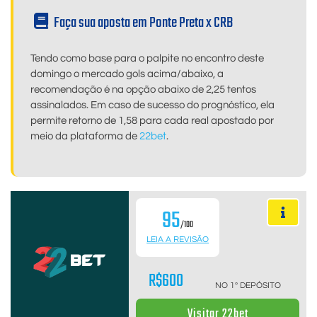
Faça sua aposta em Ponte Preta x CRB
Tendo como base para o palpite no encontro deste
domingo o mercado gols acima/abaixo, a
recomendação é na opção abaixo de 2,25 tentos
assinalados. Em caso de sucesso do prognóstico, ela
permite retorno de 1,58 para cada real apostado por
meio da plataforma de
22bet
.
95
/100
LEIA A REVISÃO
R$600
NO 1º DEPÓSITO
Visitar 22bet