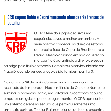
uma derrota). Fez cinco gols e sofreu três.
CRB supera Bahia e Ceará mantendo abertas três frentes de
batalha
O CRB teve dois jogos decisivos em
sequência. Levou a melhor em ambos. A
série positiva começou no duelo de retorno
da terceira fase da Copa do Brasil contra o
Ceará. Mesmo atuando em solo adversário,
marcou 1 a 0 garantindo o direito de seguir
na briga pelo título do torneio. Completou o serviço iniciado em
Maceió, quando venceu o jogo de ida também por 1 a 0.
No domingo, 26 de maio, obteve o mais impressionante
resultado da temporada. Nas semifinais da Copa do Nordeste,
eliminou o poderoso Bahia, em Salvador. O confronto ficou no
empate sem gols no período regulamentar. O CRB apresentou
um sistema defensivo seguro, que permitiu somente uma
arremate certo ao Tricolor Baiano ao longo de todo o encontro.