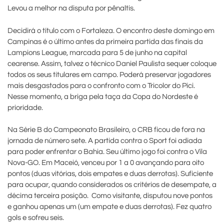
Levou a melhor na disputa por pênaltis.
Decidirá o título com o Fortaleza. O encontro deste domingo em
Campinas é o último antes da primeira partida das finais da
Lampions League, marcada para 5 de junho na capital
cearense. Assim, talvez o técnico Daniel Paulista sequer coloque
todos os seus titulares em campo. Poderá preservar jogadores
mais desgastados para o confronto com o Tricolor do Pici.
Nesse momento, a briga pela taça da Copa do Nordeste é
prioridade.
Na Série B do Campeonato Brasileiro, o CRB ficou de fora na
jornada de número sete. A partida contra o Sport foi adiada
para poder enfrentar o Bahia. Seu último jogo foi contra o Vila
Nova-GO. Em Maceió, venceu por 1 a 0 avançando para oito
pontos (duas vitórias, dois empates e duas derrotas). Suficiente
para ocupar, quando considerados os critérios de desempate, a
décima terceira posição. Como visitante, disputou nove pontos
e ganhou apenas um (um empate e duas derrotas). Fez quatro
gols e sofreu seis.