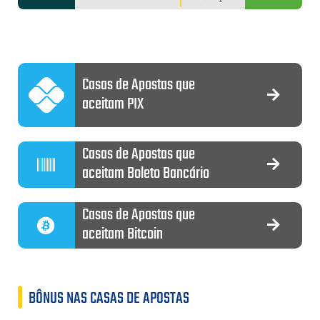
Casas de Apostas que
aceitam PIX
Casas de Apostas que
aceitam Boleto Bancário
Casas de Apostas que
aceitam Bitcoin
BÔNUS NAS CASAS DE APOSTAS