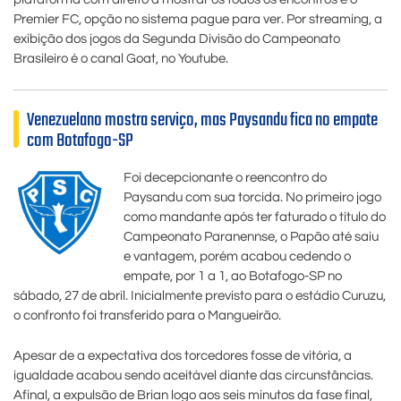
Premier FC, opção no sistema pague para ver. Por streaming, a
exibição dos jogos da Segunda Divisão do Campeonato
Brasileiro é o canal Goat, no Youtube.
Venezuelano mostra serviço, mas Paysandu fica no empate
com Botafogo-SP
Foi decepcionante o reencontro do
Paysandu com sua torcida. No primeiro jogo
como mandante após ter faturado o título do
Campeonato Paranennse, o Papão até saiu
e vantagem, porém acabou cedendo o
empate, por 1 a 1, ao Botafogo-SP no
sábado, 27 de abril. Inicialmente previsto para o estádio Curuzu,
o confronto foi transferido para o Mangueirão.
Apesar de a expectativa dos torcedores fosse de vitória, a
igualdade acabou sendo aceitável diante das circunstâncias.
Afinal, a expulsão de Brian logo aos seis minutos da fase final,