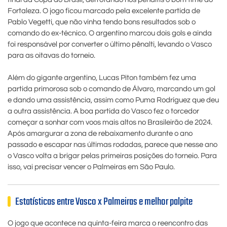
Fortaleza. O jogo ficou marcado pela excelente partida de
Pablo Vegetti, que não vinha tendo bons resultados sob o
comando do ex-técnico. O argentino marcou dois gols e ainda
foi responsável por converter o último pênalti, levando o Vasco
para as oitavas do torneio.
Além do gigante argentino, Lucas Piton também fez uma
partida primorosa sob o comando de Álvaro, marcando um gol
e dando uma assistência, assim como Puma Rodríguez que deu
a outra assistência. A boa partida do Vasco fez o torcedor
começar a sonhar com voos mais altos no Brasileirão de 2024.
Após amargurar a zona de rebaixamento durante o ano
passado e escapar nas últimas rodadas, parece que nesse ano
o Vasco volta a brigar pelas primeiras posições do torneio. Para
isso, vai precisar vencer o Palmeiras em São Paulo.
Estatísticas entre Vasco x Palmeiras e melhor palpite
O jogo que acontece na quinta-feira marca o reencontro das