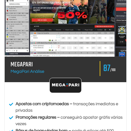
MEGAPARI
87
/100
MegaPari Análise
Apostas com criptomoedas –
transações imediatas e
privadas
Promoções regulares –
conseguirá apostar grátis várias
vezes
Bônus de boas-vindas bom –
pode duplicar até 500