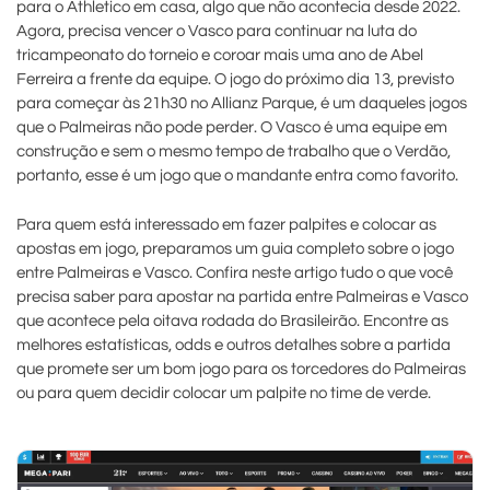
para o Athletico em casa, algo que não acontecia desde 2022.
Agora, precisa vencer o Vasco para continuar na luta do
tricampeonato do torneio e coroar mais uma ano de Abel
Ferreira a frente da equipe. O jogo do próximo dia 13, previsto
para começar às 21h30 no Allianz Parque, é um daqueles jogos
que o Palmeiras não pode perder. O Vasco é uma equipe em
construção e sem o mesmo tempo de trabalho que o Verdão,
portanto, esse é um jogo que o mandante entra como favorito.
Para quem está interessado em fazer palpites e colocar as
apostas em jogo, preparamos um guia completo sobre o jogo
entre Palmeiras e Vasco. Confira neste artigo tudo o que você
precisa saber para apostar na partida entre Palmeiras e Vasco
que acontece pela oitava rodada do Brasileirão. Encontre as
melhores estatísticas, odds e outros detalhes sobre a partida
que promete ser um bom jogo para os torcedores do Palmeiras
ou para quem decidir colocar um palpite no time de verde.