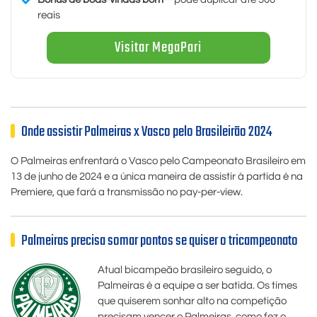
reais
Visitar MegaPari
Onde assistir Palmeiras x Vasco pelo Brasileirão 2024
O Palmeiras enfrentará o Vasco pelo Campeonato Brasileiro em
13 de junho de 2024 e a única maneira de assistir à partida é na
Premiere, que fará a transmissão no pay-per-view.
Palmeiras precisa somar pontos se quiser o tricampeonato
Atual bicampeão brasileiro seguido, o
Palmeiras é a equipe a ser batida. Os times
que quiserem sonhar alto na competição
precisam vencer o Palmeiras, como fez o