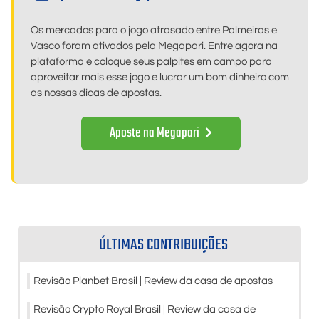
Os mercados para o jogo atrasado entre Palmeiras e
Vasco foram ativados pela Megapari. Entre agora na
plataforma e coloque seus palpites em campo para
aproveitar mais esse jogo e lucrar um bom dinheiro com
as nossas dicas de apostas.
Aposte na Megapari
ÚLTIMAS CONTRIBUIÇÕES
Revisão Planbet Brasil | Review da casa de apostas
Revisão Crypto Royal Brasil | Review da casa de