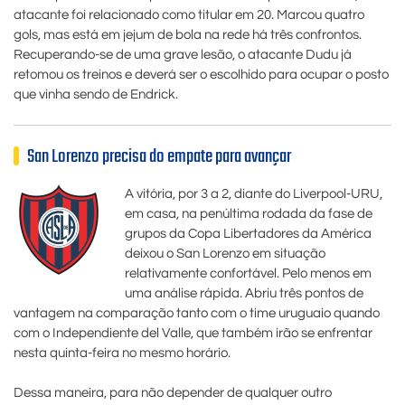
atacante foi relacionado como titular em 20. Marcou quatro
gols, mas está em jejum de bola na rede há três confrontos.
Recuperando-se de uma grave lesão, o atacante Dudu já
retomou os treinos e deverá ser o escolhido para ocupar o posto
que vinha sendo de Endrick.
San Lorenzo precisa do empate para avançar
A vitória, por 3 a 2, diante do Liverpool-URU,
em casa, na penúltima rodada da fase de
grupos da Copa Libertadores da América
deixou o San Lorenzo em situação
relativamente confortável. Pelo menos em
uma análise rápida. Abriu três pontos de
vantagem na comparação tanto com o time uruguaio quando
com o Independiente del Valle, que também irão se enfrentar
nesta quinta-feira no mesmo horário.
Dessa maneira, para não depender de qualquer outro