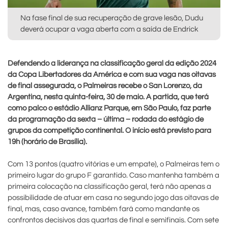
Na fase final de sua recuperação de grave lesão, Dudu
deverá ocupar a vaga aberta com a saída de Endrick
Defendendo a liderança na classificação geral da edição 2024
da Copa Libertadores da América e com sua vaga nas oitavas
de final assegurada, o Palmeiras recebe o San Lorenzo, da
Argentina, nesta quinta-feira, 30 de maio. A partida, que terá
como palco o estádio Allianz Parque, em São Paulo, faz parte
da programação da sexta – última – rodada do estágio de
grupos da competição continental. O início está previsto para
19h (horário de Brasília).
Com 13 pontos (quatro vitórias e um empate), o Palmeiras tem o
primeiro lugar do grupo F garantido. Caso mantenha também a
primeira colocação na classificação geral, terá não apenas a
possibilidade de atuar em casa no segundo jogo das oitavas de
final, mas, caso avance, também fará como mandante os
confrontos decisivos das quartas de final e semifinais. Com sete