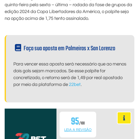
quinta-feira pela sexta – última – rodada da fase de grupos da
edição 2024 da Copa Libertadores da América, o palpite seja
na opção acima de 1,75 tento assinalado.
Faça sua aposta em Palmeiras x San Lorenzo
Para vencer essa aposta será necessário que ao menos
dois gols sejam marcados. Se esse palpite for
concretizado, o retorno será de 1,49 por real apostado
por meio da plataforma de
22bet
.
95
/100
LEIA A REVISÃO