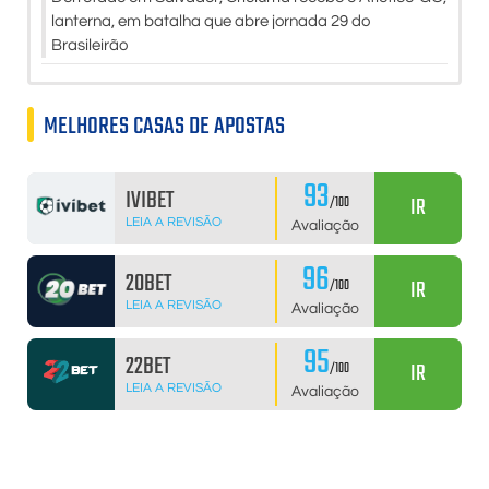
lanterna, em batalha que abre jornada 29 do
Brasileirão
MELHORES CASAS DE APOSTAS
93
IVIBET
IR
/100
LEIA A REVISÃO
Avaliação
96
20BET
IR
/100
LEIA A REVISÃO
Avaliação
95
22BET
IR
/100
LEIA A REVISÃO
Avaliação