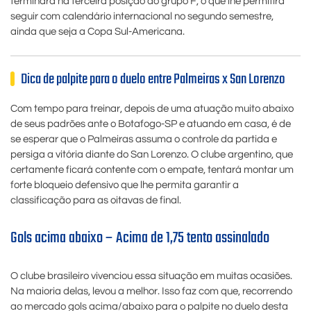
terminará na terceira posição do grupo F, o que lhe permitirá
seguir com calendário internacional no segundo semestre,
ainda que seja a Copa Sul-Americana.
Dica de palpite para o duelo entre Palmeiras x San Lorenzo
Com tempo para treinar, depois de uma atuação muito abaixo
de seus padrões ante o Botafogo-SP e atuando em casa, é de
se esperar que o Palmeiras assuma o controle da partida e
persiga a vitória diante do San Lorenzo. O clube argentino, que
certamente ficará contente com o empate, tentará montar um
forte bloqueio defensivo que lhe permita garantir a
classificação para as oitavas de final.
Gols acima abaixo – Acima de 1,75 tento assinalado
O clube brasileiro vivenciou essa situação em muitas ocasiões.
Na maioria delas, levou a melhor. Isso faz com que, recorrendo
ao mercado gols acima/abaixo para o palpite no duelo desta