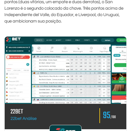
pontos (duas vitórias, um empate e duas derrotas), o San
Lorenzo é o segundo colocado da chave. Três pontos acima de
Independiente del Valle, do Equador, e Liverpool, do Uruguai,
que ambicionam sua posição.
22BET
95
/100
22bet Análise