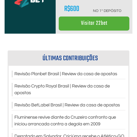
R$600
NO 1º DEPÓSITO
Visitar 22bet
ÚLTIMAS CONTRIBUIÇÕES
Revisão Planbet Brasil | Review da casa de apostas
Revisão Crypto Royal Brasil | Review da casa de
apostas
Revisão BetLabel Brasil | Review da casa de apostas
Fluminense revive diante do Cruzeiro confronto que
iniciou arrancada contra a degola em 2009
Derrotado em Salvador, Criciúma recebe o Atlético-GO,