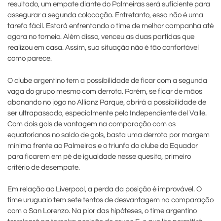
resultado, um empate diante do Palmeiras será suficiente para
assegurar a segunda colocação. Entretanto, essa não é uma
tarefa fácil. Estará enfrentando o time de melhor campanha até
agora no torneio. Além disso, venceu as duas partidas que
realizou em casa. Assim, sua situação não é tão confortável
como parece.
O clube argentino tem a possibilidade de ficar com a segunda
vaga do grupo mesmo com derrota. Porém, se ficar de mãos
abanando no jogo no Allianz Parque, abrirá a possibilidade de
ser ultrapassado, especialmente pelo Independiente del Valle.
Com dois gols de vantagem na comparação com os
equatorianos no saldo de gols, basta uma derrota por margem
mínima frente ao Palmeiras e o triunfo do clube do Equador
para ficarem em pé de igualdade nesse quesito, primeiro
critério de desempate.
Em relação ao Liverpool, a perda da posição é improvável. O
time uruguaio tem sete tentos de desvantagem na comparação
com o San Lorenzo. Na pior das hipóteses, o time argentino