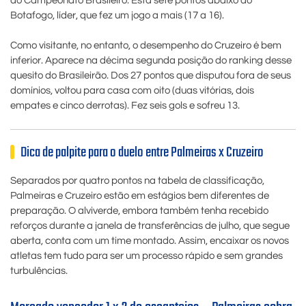
do Campeonato Brasileiro. Está sete pontos abaixo do
Botafogo, líder, que fez um jogo a mais (17 a 16).
Como visitante, no entanto, o desempenho do Cruzeiro é bem
inferior. Aparece na décima segunda posição do ranking desse
quesito do Brasileirão. Dos 27 pontos que disputou fora de seus
domínios, voltou para casa com oito (duas vitórias, dois
empates e cinco derrotas). Fez seis gols e sofreu 13.
Dica de palpite para o duelo entre Palmeiras x Cruzeiro
Separados por quatro pontos na tabela de classificação,
Palmeiras e Cruzeiro estão em estágios bem diferentes de
preparação. O alviverde, embora também tenha recebido
reforços durante a janela de transferências de julho, que segue
aberta, conta com um time montado. Assim, encaixar os novos
atletas tem tudo para ser um processo rápido e sem grandes
turbulências.