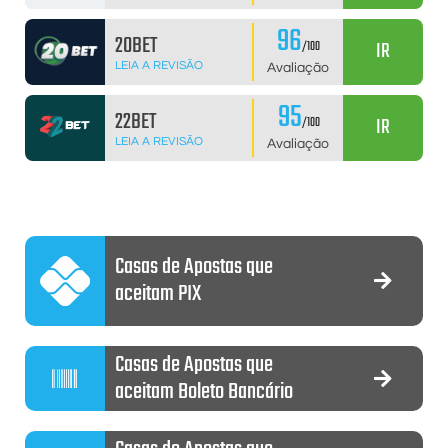
96
20BET
IR
/100
LEIA A REVISÃO
Avaliação
95
22BET
IR
/100
LEIA A REVISÃO
Avaliação
Casas de Apostas que
aceitam PIX
Casas de Apostas que
aceitam Boleto Bancário