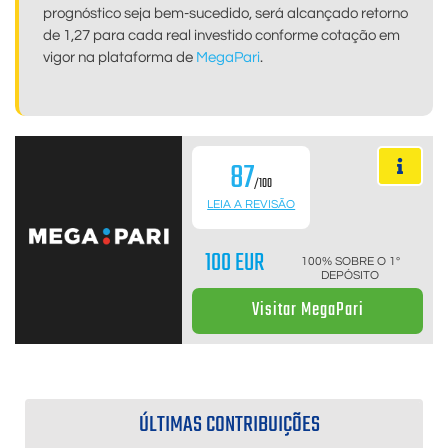
prognóstico seja bem-sucedido, será alcançado retorno
de 1,27 para cada real investido conforme cotação em
vigor na plataforma de
MegaPari
.
87
/100
LEIA A REVISÃO
100 EUR
100% SOBRE O 1º
DEPÓSITO
Visitar MegaPari
ÚLTIMAS CONTRIBUIÇÕES