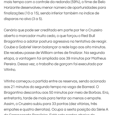
mais tempo com o controle da redonda (59%), o time de Belo
Horizonte desenvolveu menor número de oportunidades para
finalizações (10 a 15), sendo inferior também no índice de
disparos no alvo (3 a 5).
Cenário que pode ser creditado em parte por ter o Cruzeiro
aberto o marcador muito cedo, o que forçou o Red Bull
Bragantino a adotar postura agressiva na tentativa de reagir.
Coube a Gabriel Veron balançar a rede logo aos oito minutos.
Ele recebeu passe de William antes de finalizar. Na segunda
etapa, a vantagem foi ampliada aos 39 minutos por Matheus
Pereira. Dessa vez, o trabalho de garçom foi executado por
Vitinho.
Vitinho começou a partida entre os reservas, sendo acionado
aos 21 minutos do segundo tempo na vaga de Barreal. O
Bragantino descontou aos 50 minutos por meio de Borbas. Era,
entretanto, tarde de mais para tentar ao menos o empate.
Assim, o Cruzeiro subiu para 33 pontos (dez vitórias, três
empates e quatro derrotas). Ocupa a sexta posição da Série A