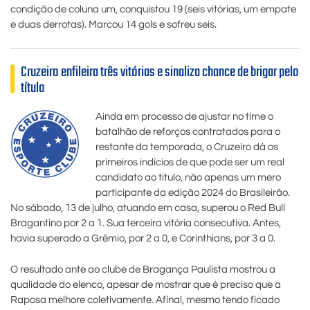
condição de coluna um, conquistou 19 (seis vitórias, um empate
e duas derrotas). Marcou 14 gols e sofreu seis.
Cruzeiro enfileira três vitórias e sinaliza chance de brigar pelo
título
Ainda em processo de ajustar no time o
batalhão de reforços contratados para o
restante da temporada, o Cruzeiro dá os
primeiros indícios de que pode ser um real
candidato ao título, não apenas um mero
participante da edição 2024 do Brasileirão.
No sábado, 13 de julho, atuando em casa, superou o Red Bull
Bragantino por 2 a 1. Sua terceira vitória consecutiva. Antes,
havia superado a Grêmio, por 2 a 0, e Corinthians, por 3 a 0.
O resultado ante ao clube de Bragança Paulista mostrou a
qualidade do elenco, apesar de mostrar que é preciso que a
Raposa melhore coletivamente. Afinal, mesmo tendo ficado