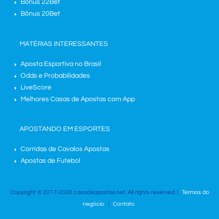
Bônus 22Bet
Bônus 20Bet
MATÉRIAS INTERESSANTES
Aposta Esportiva no Brasil
Odds e Probabilidades
LiveScore
Melhores Casas de Apostas com App
APOSTANDO EM ESPORTES
Corridas de Cavalos Apostas
Apostas de Futebol
Copyright © 2017-2026 casadeapostas.net. All rights reserved. |
Termos do
negócio
|
Contato