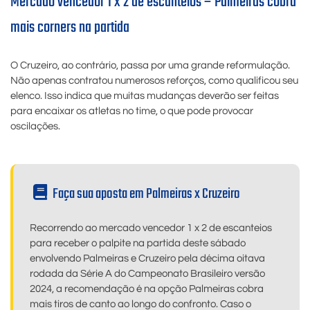
Mercado vencedor 1 x 2 de escanteios – Palmeiras cobra
mais corners na partida
O Cruzeiro, ao contrário, passa por uma grande reformulação.
Não apenas contratou numerosos reforços, como qualificou seu
elenco. Isso indica que muitas mudanças deverão ser feitas
para encaixar os atletas no time, o que pode provocar
oscilações.
Faça sua aposta em Palmeiras x Cruzeiro
Recorrendo ao mercado vencedor 1 x 2 de escanteios
para receber o palpite na partida deste sábado
envolvendo Palmeiras e Cruzeiro pela décima oitava
rodada da Série A do Campeonato Brasileiro versão
2024, a recomendação é na opção Palmeiras cobra
mais tiros de canto ao longo do confronto. Caso o