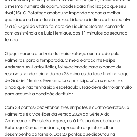
o mesmo número de oportunidades para finalização que seu
rival (16). O Botafogo acabou se impondo graças a melhor
qualidade na hora dos disparos. Liderou o índice de tiros no alvo
(7 a 5). O gol da vitória foi obra de Tiquinho Soares, contando
com assistência de Luiz Henrique, aos 11 minutos do segundo
tempo.
O jogo marcou a estreia do maior reforço contratado pelo
Palmeiras para a temporada. O meia e atacante Felipe
Anderson, ex-Lazio (Itália), foi relacionado para o banco de
reservas sendo acionado aos 25 minutos da fase final na vaga
de Gabriel Menino. Teve uma boa participação no encontro,
ainda que não tenha sido espetacular. Não deve demorar muito
para assumir a condição de titular.
Com 33 pontos (dez vitórias, três empates e quatro derrotas), o
Palmeiras é o vice-líder da versão 2024 da Série A do
Campeonato Brasileiro. Agora, está três pontos abaixo do
Botafogo. Como mandante, apresenta o quinto melhor
desempenho do torneio. Dos 27 pontos que disputou na