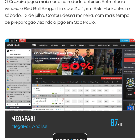
O Cruzeiro jogou mais cedo na rodada anterior. Enfrentou e
venceu o Red Bull Bragantino, por 2 a 1, em Belo Horizonte, no
sábado, 13 de julho. Contou, dessa maneira, com mais tempo
de preparação visando o jogo em São Paulo.
MEGAPARI
87
/100
MegaPari Análise